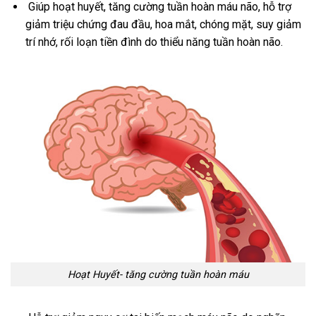
Giúp hoạt huyết, tăng cường tuần hoàn máu não, hỗ trợ
giảm triệu chứng đau đầu, hoa mắt, chóng mặt, suy giảm
trí nhớ, rối loạn tiền đình do thiểu năng tuần hoàn não.
Hoạt Huyết- tăng cường tuần hoàn máu