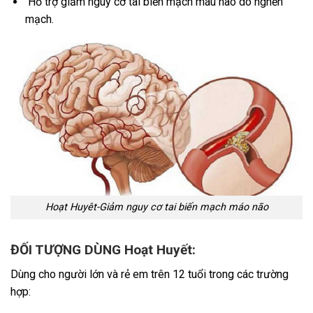
Hỗ trợ giảm nguy cơ tai biến mạch máu não do nghẽn
mạch.
Hoạt Huyêt-Giảm nguy cơ tai biến mạch máo não
ĐỐI TƯỢNG DÙNG Hoạt Huyết:
Dùng cho người lớn và rẻ em trên 12 tuổi trong các trường
hợp: