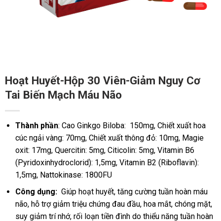
Hoạt Huyết-Hộp 30 Viên-Giảm Nguy Cơ
Tai Biến Mạch Máu Não
Thành phần
: Cao Ginkgo Biloba: 150mg, Chiết xuất hoa
cúc ngải vàng: 70mg, Chiết xuất thông đỏ: 10mg, Magie
oxit: 17mg, Quercitin: 5mg, Citicolin: 5mg, Vitamin B6
(Pyridoxinhydroclorid): 1,5mg, Vitamin B2 (Riboflavin):
1,5mg, Nattokinase: 1800FU
Công dụng:
Giúp hoạt huyết, tăng cường tuần hoàn máu
não, hỗ trợ giảm triệu chứng đau đầu, hoa mắt, chóng mặt,
suy giảm trí nhớ, rối loạn tiền đình do thiểu năng tuần hoàn