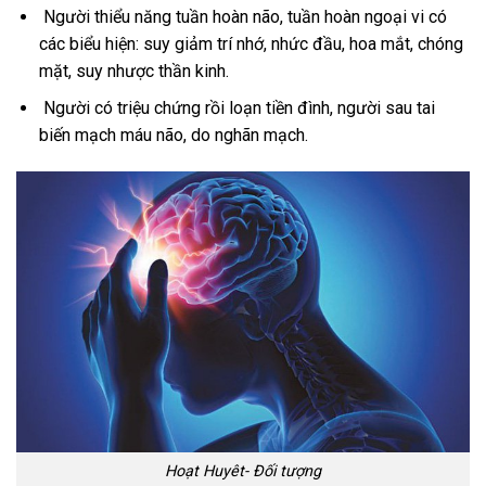
Người thiểu năng tuần hoàn não, tuần hoàn ngoại vi có
các biểu hiện: suy giảm trí nhớ, nhức đầu, hoa mắt, chóng
mặt, suy nhược thần kinh.
Người có triệu chứng rồi loạn tiền đình, người sau tai
biến mạch máu não, do nghãn mạch.
Hoạt Huyêt- Đối tượng