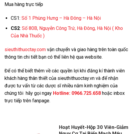
Mua hàng trực tiếp
CS1:
Số 1 Phùng Hưng – Hà Đông – Hà Nội
CS2
:
Số 80B, Nguyễn Công Trứ, Hà Đông, Hà Nội
( Kho
Của Nhà Thuốc )
sieuthithuoctay.com
vận chuyển và giao hàng trên toàn quốc
thông tin chi tiết bạn có thể liên hệ qua website.
Để có thể biết thêm về các quyền lợi khi đăng kí thành viên
khách hàng thân thiết của sieuthithuoctay.vn và để nhận
được tư vấn từ các dược sĩ nhiều năm kinh nghiệm của
chúng tôi hãy gọi ngay
Hotline:
0966.725.658
hoặc inbox
trực tiếp trên fanpage.
Hoạt Huyết-Hộp 30 Viên-Giảm
Nguy Cơ Tai Biến Mạch Máu