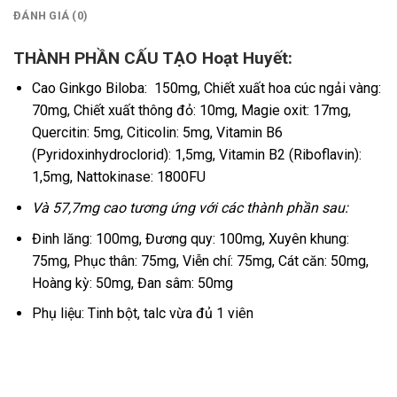
ĐÁNH GIÁ (0)
THÀNH PHẦN CẤU TẠO Hoạt Huyết:
Cao Ginkgo Biloba: 150mg, Chiết xuất hoa cúc ngải vàng:
70mg, Chiết xuất thông đỏ: 10mg, Magie oxit: 17mg,
Quercitin: 5mg, Citicolin: 5mg, Vitamin B6
(Pyridoxinhydroclorid): 1,5mg, Vitamin B2 (Riboflavin):
1,5mg, Nattokinase: 1800FU
Và 57,7mg cao tương ứng với các thành phần sau:
Đinh lăng: 100mg, Đương quy: 100mg, Xuyên khung:
75mg, Phục thân: 75mg, Viễn chí: 75mg, Cát căn: 50mg,
Hoàng kỳ: 50mg, Đan sâm: 50mg
Phụ liệu: Tinh bột, talc vừa đủ 1 viên