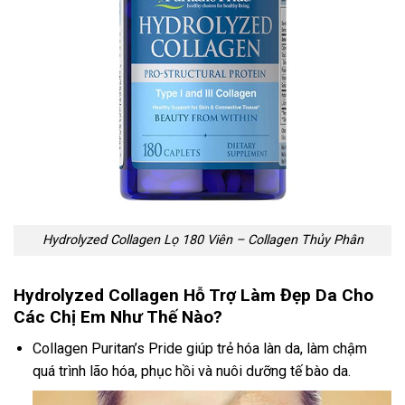
Hydrolyzed Collagen Lọ 180 Viên – Collagen Thủy Phân
Hydrolyzed Collagen Hỗ Trợ Làm Đẹp Da Cho
Các Chị Em Như Thế Nào?
Collagen Puritan’s Pride giúp trẻ hóa làn da, làm chậm
quá trình lão hóa, phục hồi và nuôi dưỡng tế bào da.