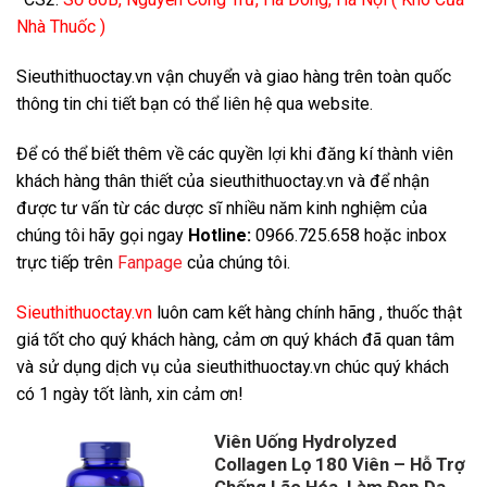
Nhà Thuốc )
Sieuthithuoctay.vn vận chuyển và giao hàng trên toàn quốc
thông tin chi tiết bạn có thể liên hệ qua website.
Để có thể biết thêm về các quyền lợi khi đăng kí thành viên
khách hàng thân thiết của sieuthithuoctay.vn và để nhận
được tư vấn từ các dược sĩ nhiều năm kinh nghiệm của
chúng tôi hãy gọi ngay
Hotline:
0966.725.658 hoặc inbox
trực tiếp trên
Fanpage
của chúng tôi.
Sieuthithuoctay.vn
luôn cam kết hàng chính hãng , thuốc thật
giá tốt cho quý khách hàng, cảm ơn quý khách đã quan tâm
và sử dụng dịch vụ của sieuthithuoctay.vn chúc quý khách
có 1 ngày tốt lành, xin cảm ơn!
Viên Uống Hydrolyzed
Collagen Lọ 180 Viên – Hỗ Trợ
Chống Lão Hóa, Làm Đẹp Da