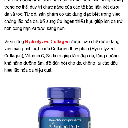
trong cơ thể, duy trì chức năng của các tế bào liên kết dưới
da và tóc. Từ đó, sản phẩm có tác dụng đặc biệt trong việc
chống lão hóa da, bổ sung Collagen thiếu hụt, giúp làn da trở
nên căng mịn và tươi sáng hơn.
Viên uống
Hydrolyzed Collagen
được bào chế dưới dạng
viên nang tinh bột chứa Collagen thủy phân (Hydrolyzed
Collagen), Vitamin C, Sodium giúp làm đẹp da, tăng cường
khả năng dưỡng ẩm, độ đàn hồi cho da, chống lại các dấu
hiệu lão hóa da hiệu quả.