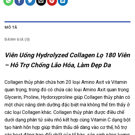
MÔ TẢ
ĐÁNH GIÁ (0)
Viên Uống Hydrolyzed Collagen Lọ 180 Viên
– Hỗ Trợ Chống Lão Hóa, Làm Đẹp Da
Collagen thủy phân chứa hơn 20 loại Amino Axit và Vitamin
quan trọng, trong đó có chứa các loại Amino Axit quan trọng:
Glycerin, Proline, Hydorxyproline giúp Collagen thủy phân có
một chức năng dinh dưỡng đặc biệt mà không thể tìm thấy ở
các loại Collagen khác. Collagen thủy phân được điều chế
dưới dạng phân tử siêu nhỏ kết hợp cùng Vitamin C dạng bột
tạo hành hỗn hợp giúp thẩm thấu dễ dàng vào cơ thể, hỗ trợ
các hoạt động trao đổi chất của tế bào, sản sinh năng lượng