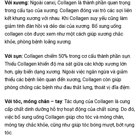
Với xương:
Ngoài canxi, Collagen là thành phần quan trọng
trong cấu tạo của xương. Collagen đóng vai trò các sợi liên
kết khung xương với nhau. Khi Collagen suy yếu cũng làm
giảm tính đàn hồi và dẻo dai của xương. Bổ sung uống
collagen còn được xem như một cách giúp xương chắc
khỏe, phòng bệnh loãng xương.
Với sụn:
Collagen chiếm 50% trong cơ cấu thành phần sụn.
Thiếu Collagen khiến độ ma sát giữa các khớp xương lớn
hơn, gây biến dạng xương. Ngoài việc ngăn ngừa và giảm
thiểu các bệnh liên quan đến xương, Collagen còn giúp
phòng chống các bệnh như đau thắt lưng, thoát vị đĩa đệm.
Với tóc, móng chân – tay
: Tác dụng của Collagen là cung
cấp chất dinh dưỡng hỗ trợ hoạt động của chất sừng. Do đó,
việc bổ sung uống Collagen giúp cho tóc và móng chân,
móng tay chắc khỏe, cũng như giúp tóc bóng mượt, bớt rụng
tóc.