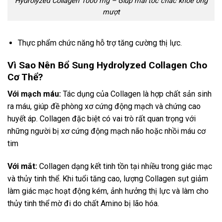
Hydrolyzed Collagen 1000 mg – Giúp mái tóc chắc khỏe óng
mượt
Thực phẩm chức năng hỗ trợ tăng cường thị lực.
Vì Sao Nên Bổ Sung Hydrolyzed Collagen Cho
Cơ Thể?
Với mạch máu:
Tác dụng của Collagen là hợp chất sản sinh
ra máu, giúp đề phòng xơ cứng động mạch và chứng cao
huyết áp. Collagen đặc biệt có vai trò rất quan trọng với
những người bị xơ cứng động mạch não hoặc nhồi máu cơ
tim
Với mắt:
Collagen dạng kết tinh tồn tại nhiều trong giác mạc
và thủy tinh thể. Khi tuổi tăng cao, lượng Collagen sụt giảm
làm giác mạc hoạt động kém, ảnh hưởng thị lực và làm cho
thủy tinh thể mờ đi do chất Amino bị lão hóa.