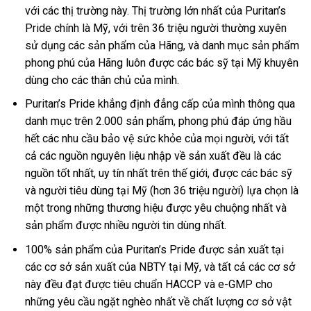
với các thị trường này. Thị trường lớn nhất của Puritan’s
Pride chính là Mỹ, với trên 36 triệu người thường xuyên
sử dụng các sản phẩm của Hãng, và danh mục sản phẩm
phong phú của Hãng luôn được các bác sỹ tại Mỹ khuyên
dùng cho các thân chủ của mình.
Puritan’s Pride khẳng định đẳng cấp của mình thông qua
danh mục trên 2.000 sản phẩm, phong phú đáp ứng hầu
hết các nhu cầu bảo vệ sức khỏe của mọi người, với tất
cả các nguồn nguyên liệu nhập về sản xuất đều là các
nguồn tốt nhất, uy tín nhất trên thế giới, được các bác sỹ
và người tiêu dùng tại Mỹ (hơn 36 triệu người) lựa chọn là
một trong những thương hiệu được yêu chuộng nhất và
sản phẩm được nhiều người tin dùng nhất.
100% sản phẩm của Puritan’s Pride được sản xuất tại
các cơ sở sản xuất của NBTY tại Mỹ, và tất cả các cơ sở
này đều đạt được tiêu chuẩn HACCP và e-GMP cho
những yêu cầu ngặt nghèo nhất về chất lượng cơ sở vật