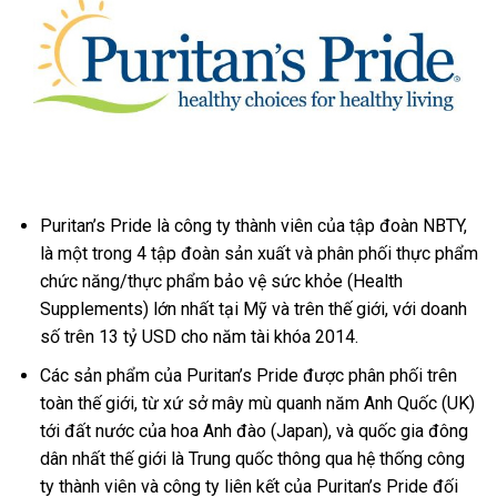
Puritan’s Pride là công ty thành viên của tập đoàn NBTY,
là một trong 4 tập đoàn sản xuất và phân phối thực phẩm
chức năng/thực phẩm bảo vệ sức khỏe (Health
Supplements) lớn nhất tại Mỹ và trên thế giới, với doanh
số trên 13 tỷ USD cho năm tài khóa 2014.
Các sản phẩm của Puritan’s Pride được phân phối trên
toàn thế giới, từ xứ sở mây mù quanh năm Anh Quốc (UK)
tới đất nước của hoa Anh đào (Japan), và quốc gia đông
dân nhất thế giới là Trung quốc thông qua hệ thống công
ty thành viên và công ty liên kết của Puritan’s Pride đối