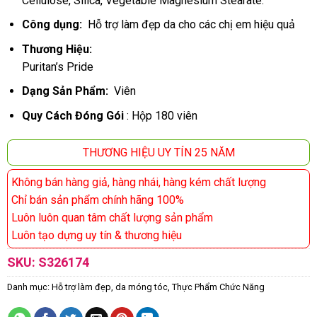
Cellulose, Silica, Vegetable Magnesium Stearate.
Công dụng:
Hỗ trợ làm đẹp da cho các chị em hiệu quả
Thương Hiệu:
Puritan’s Pride
Dạng Sản Phẩm:
Viên
Quy Cách Đóng Gói
:
Hộp 180 viên
THƯƠNG HIỆU UY TÍN 25 NĂM
Không bán hàng giả, hàng nhái, hàng kém chất lượng
Chỉ bán sản phẩm chính hãng 100%
Luôn luôn quan tâm chất lượng sản phẩm
Luôn tạo dựng uy tín & thương hiệu
SKU:
S326174
Danh mục:
Hỗ trợ làm đẹp, da móng tóc
,
Thực Phẩm Chức Năng