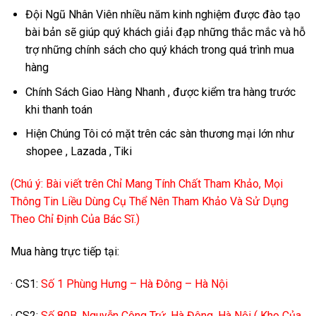
Đội Ngũ Nhân Viên nhiều năm kinh nghiệm được đào tạo
bài bản sẽ giúp quý khách giải đạp những thắc mắc và hỗ
trợ những chính sách cho quý khách trong quá trình mua
hàng
Chính Sách Giao Hàng Nhanh , được kiểm tra hàng trước
khi thanh toán
Hiện Chúng Tôi có mặt trên các sàn thương mại lớn như
shopee , Lazada , Tiki
(Chú ý: Bài viết trên Chỉ Mang Tính Chất Tham Khảo, Mọi
Thông Tin Liều Dùng Cụ Thể Nên Tham Khảo Và Sử Dụng
Theo Chỉ Định Của Bác Sĩ.)
Mua hàng trực tiếp tại:
· CS1:
Số 1 Phùng Hưng – Hà Đông – Hà Nội
· CS2:
Số 80B, Nguyễn Công Trứ, Hà Đông, Hà Nội ( Kho Của