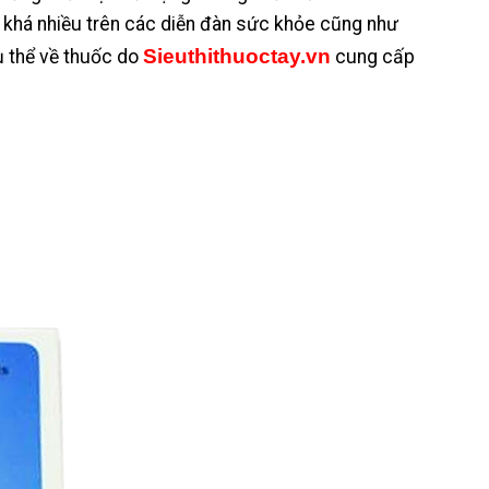
n khá nhiều trên các diễn đàn sức khỏe cũng như
Sieuthithuoctay.vn
cụ thể về thuốc do
cung cấp