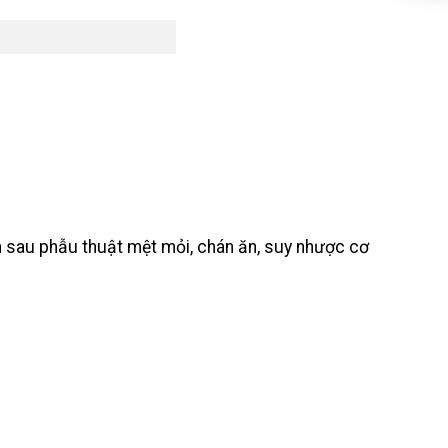
n sau phẫu thuật mệt mỏi, chán ăn, suy nhược cơ