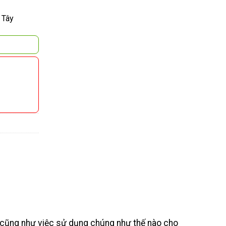
 Tây
g cũng như việc sử dụng chúng như thế nào cho