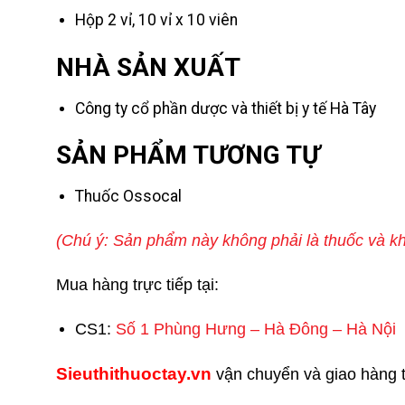
Hộp 2 vỉ, 10 vỉ x 10 viên
NHÀ SẢN XUẤT
Công ty cổ phần dược và thiết bị y tế Hà Tây
SẢN PHẨM TƯƠNG TỰ
Thuốc Ossocal
(Chú ý: Sản phẩm này không phải là thuốc và kh
Mua hàng trực tiếp tại:
CS1:
Số 1 Phùng Hưng – Hà Đông – Hà Nội
Sieuthithuoctay.vn
vận chuyển và giao hàng tr