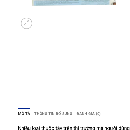
MÔ TẢ
THÔNG TIN BỔ SUNG
ĐÁNH GIÁ (0)
Nhiều loại thuốc tây trên thị trường mà người dù