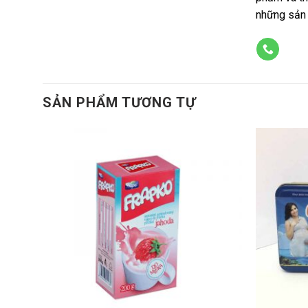
những sản 
SẢN PHẨM TƯƠNG TỰ