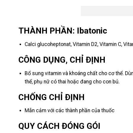
THÀNH PHẦN: Ibatonic
Calci glucoheptonat, Vitamin D2, Vitamin C, Vit
CÔNG DỤNG, CHỈ ÐỊNH
Bổ sung vitamin và khoáng chất cho cơ thể. Dùn
thể, phụ nữ có thai hoặc đang cho con bú.
CHỐNG CHỈ ÐỊNH
Mẫn cảm với các thành phần của thuốc
QUY CÁCH ĐÓNG GÓI