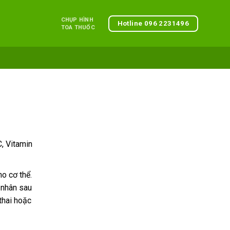
CHỤP HÌNH
Hotline 096 2231496
TOA THUỐC
C, Vitamin
o cơ thể.
 nhân sau
thai hoặc