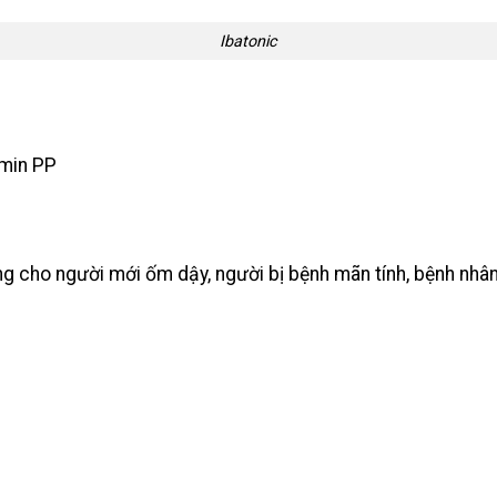
Ibatonic
amin PP
g cho người mới ốm dậy, người bị bệnh mãn tính, bệnh nhâ