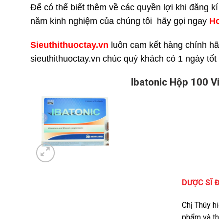
Để có thể biết thêm về các quyền lợi khi đăng k
năm kinh nghiệm của chúng tôi hãy gọi ngay
H
Sieuthithuoctay.vn
luôn cam kết hàng chính hã
sieuthithuoctay.vn chúc quý khách có 1 ngày tốt
Ibatonic Hộp 100 V
DƯỢC SĨ 
Chị Thúy h
phẩm và th