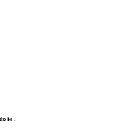
bsite .