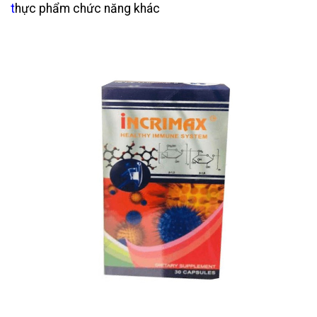
t
hực phẩm chức năng
khác