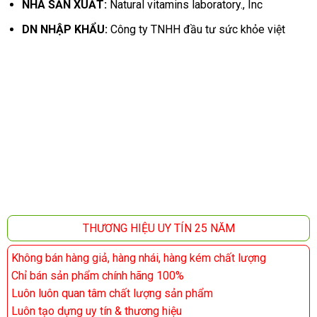
NHÀ SẢN XUẤT:
Natural vitamins laboratory., Inc
DN NHẬP KHẨU:
Công ty TNHH đầu tư sức khỏe việt
THƯƠNG HIỆU UY TÍN 25 NĂM
Không bán hàng giả, hàng nhái, hàng kém chất lượng
Chỉ bán sản phẩm chính hãng 100%
Luôn luôn quan tâm chất lượng sản phẩm
Luôn tạo dựng uy tín & thương hiệu