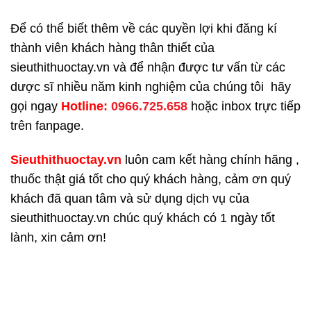
Để có thể biết thêm về các quyền lợi khi đăng kí
thành viên khách hàng thân thiết của
sieuthithuoctay.vn và để nhận được tư vấn từ các
dược sĩ nhiều năm kinh nghiệm của chúng tôi hãy
gọi ngay
H
otline:
0966.725.658
hoặc inbox trực tiếp
trên fanpage.
Sieuthithuoctay.vn
luôn cam kết hàng chính hãng ,
thuốc thật giá tốt cho quý khách hàng, cảm ơn quý
khách đã quan tâm và sử dụng dịch vụ của
sieuthithuoctay.vn chúc quý khách có 1 ngày tốt
lành, xin cảm ơn!