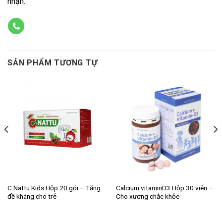
nhận.
SẢN PHẨM TƯƠNG TỰ
C Nattu Kids Hộp 20 gói – Tăng
Calcium vitaminD3 Hộp 30 viên –
đề kháng cho trẻ
Cho xương chắc khỏe