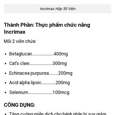
Incrimax Hộp 30 Viên
Thành Phần
: Thực phẩm chức năng
Incrimax
Mỗi 2 viên chứa:
Betaglucan…………………..400mg
Cat’s claw…………………….300mg
Echinacea purpurea……….200mg
Acid alpha lipoic……………200mg
Selenium……………………..100mcg
CÔNG DỤNG:
Tăng cường miễn dịch cho bệnh nhân bị suy giảm