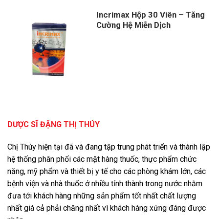
Incrimax Hộp 30 Viên – Tăng
Cường Hệ Miễn Dịch
Giá
Giá
gốc
hiện
là:
tại
1,000,000 ₫.
là:
960,000 ₫.
DƯỢC SĨ ĐẶNG THỊ THÚY
Chị Thúy hiện tại đã và đang tập trung phát triển và thành lập
hệ thống phân phối các mặt hàng thuốc, thực phẩm chức
năng, mỹ phẩm và thiết bị y tế cho các phòng khám lớn, các
bệnh viện và nhà thuốc ở nhiều tỉnh thành trong nước nhằm
đưa tới khách hàng những sản phẩm tốt nhất chất lượng
nhất giá cả phải chăng nhất vì khách hàng xứng đáng được