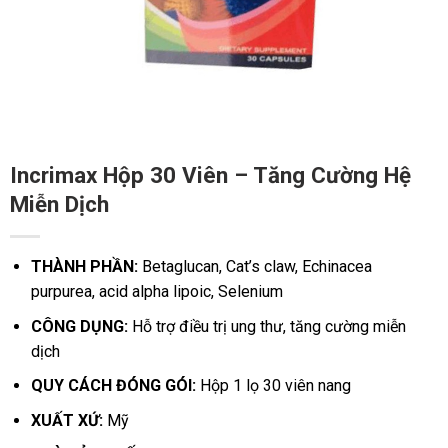
Incrimax Hộp 30 Viên – Tăng Cường Hệ
Miễn Dịch
THÀNH PHẦN:
Betaglucan, Cat’s claw, Echinacea
purpurea, acid alpha lipoic, Selenium
CÔNG DỤNG:
Hỗ trợ điều trị ung thư, tăng cường miễn
dịch
QUY CÁCH ĐÓNG GÓI:
Hộp 1 lọ 30 viên nang
XUẤT XỨ:
Mỹ