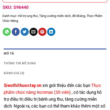
SKU:
S96440
Danh mục:
Hỗ trợ ung thư
,
Tăng cường miễn dịch, đề kháng
,
Thực Phẩm
Chức Năng
MÔ TẢ
THÔNG TIN BỔ SUNG
ĐÁNH GIÁ (0)
Sieuthithuoctay.vn
xin
giới thiệu đến các bạn
Thực
phẩm chức năng Incrimax (30 viên)
, có tác dụng hỗ
trợ điều trị điều trị bệnh ung thư, tăng cường miễn
dịch. Ngoài ra, các bạn có thể tham khảo thêm một số