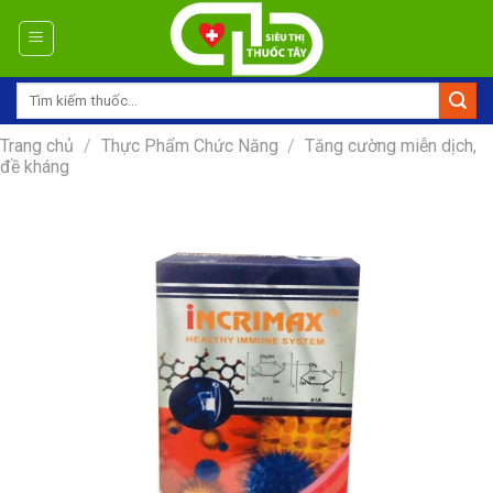
Skip
to
content
Tìm
kiếm:
Trang chủ
/
Thực Phẩm Chức Năng
/
Tăng cường miễn dịch,
đề kháng