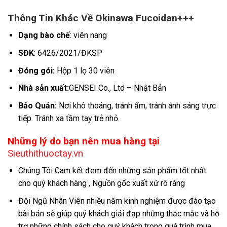
Thông Tin Khác Về Okinawa Fucoidan+++
Dạng bào chế
: viên nang
SĐK
: 6426/2021/ĐKSP
Đóng gói:
Hộp 1 lọ 30 viên
Nhà sản xuất:
GENSEI Co., Ltd – Nhật Bản
Bảo Quản:
Nơi khô thoáng, tránh ẩm, tránh ánh sáng trực
tiếp. Tránh xa tầm tay trẻ nhỏ.
Những lý do bạn nên mua hàng tại
Sieuthithuoctay.vn
Chúng Tôi Cam kết đem đến những sản phẩm tốt nhất
cho quý khách hàng , Nguồn gốc xuất xứ rõ ràng
Đội Ngũ Nhân Viên nhiều năm kinh nghiệm được đào tạo
bài bản sẽ giúp quý khách giải đạp những thắc mắc và hỗ
trợ những chính sách cho quý khách trong quá trình mua