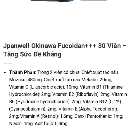
Jpanwell Okinawa Fucoidan+++ 30 Viên –
Tăng Sức Đề Kháng
Thành Phần:
Trong 2 viên có chứa: Chiết xuất tảo nâu
Mozuku: 480mg; Chiết xuất tảo nâu Mekabu: 20mg;
Vitamin C (L-ascorbic acid): 10mg; Vitamin B1 (Thiamine
Hydrochioride): 2mg; Vitamin B2 (Riboflavin): 2mg; Vitamin
B6 (Pyridoxine hydrochloride): 2mg; Vitamin B12 (0,1%)
(Cyanocobalamin): 2mg; Vitamin E (Alpha Tocopherol):
2mg; Vitamin A (Retinol): 1,6mg; Canxi Pantothenic: 1mg;
Niacin: 1mg; Axit folic: 0,4mg…