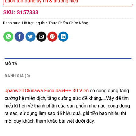
Luôn tạo dựng uy tín & thương hiệu
SKU:
S157333
Danh mục:
Hỗ trợ ung thư
,
Thực Phẩm Chức Năng
MÔ TẢ
ĐÁNH GIÁ (0)
Jpanwell Okinawa Fucoidan+++ 30 Viên
có công dụng tăng
cường hệ miễn dịch, tăng cường sức đề kháng,….Vậy để tìm
hiểu kĩ hơn về thành phần của sản phẩm như nào, công dụng
ra sao, sử dụng làm sao để hiệu quả, giá tiền bao nhiêu thì
mời quý khách tham khảo bài viết dưới đây.