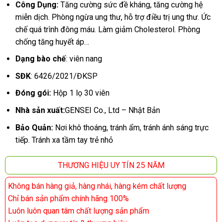
Công Dụng:
Tăng cường sức đề kháng, tăng cường hệ
miễn dịch. Phòng ngừa ung thư, hỗ trợ điều trị ung thư. Ức
chế quá trình đông máu. Làm giảm Cholesterol. Phòng
chống tăng huyết áp…
Dạng bào chế
: viên nang
SĐK
: 6426/2021/ĐKSP
Đóng gói:
Hộp 1 lọ 30 viên
Nhà sản xuất:
GENSEI Co., Ltd – Nhật Bản
Bảo Quản:
Nơi khô thoáng, tránh ẩm, tránh ánh sáng trực
tiếp. Tránh xa tầm tay trẻ nhỏ
THƯƠNG HIỆU UY TÍN 25 NĂM
Không bán hàng giả, hàng nhái, hàng kém chất lượng
Chỉ bán sản phẩm chính hãng 100%
Luôn luôn quan tâm chất lượng sản phẩm