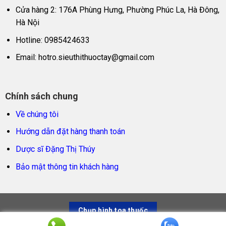
Cửa hàng 2: 176A Phùng Hưng, Phường Phúc La, Hà Đông,
Hà Nội
Hotline: 0985424633
Email:
hotro.sieuthithuoctay@gmail.com
Chính sách chung
Về chúng tôi
Hướng dẫn đặt hàng thanh toán
Dược sĩ Đặng Thị Thúy
Bảo mật thông tin khách hàng
Chụp hình toa thuốc