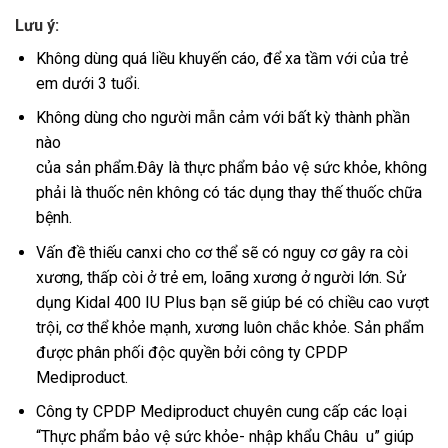
Lưu ý:
Không dùng quá liều khuyến cáo, để xa tầm với của trẻ
em dưới 3 tuổi.
Không dùng cho người mẫn cảm với bất kỳ thành phần
nào
của sản phẩm.Đây là thực phẩm bảo vệ sức khỏe, không
phải là thuốc nên không có tác dụng thay thế thuốc chữa
bệnh.
Vấn đề thiếu canxi cho cơ thể sẽ có nguy cơ gây ra còi
xương, thấp còi ở trẻ em, loãng xương ở người lớn. Sử
dụng Kidal 400 IU Plus bạn sẽ giúp bé có chiều cao vượt
trội, cơ thể khỏe mạnh, xương luôn chắc khỏe. Sản phẩm
được phân phối độc quyền bởi công ty CPDP
Mediproduct.
Công ty CPDP Mediproduct chuyên cung cấp các loại
“Thực phẩm bảo vệ sức khỏe- nhập khẩu Châu u” giúp