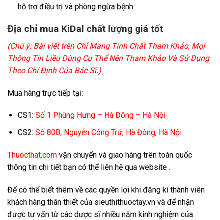
hỗ trợ điều trị và phòng ngừa bệnh.
Địa chỉ mua KiDal chất lượng giá tốt
(Chú ý: Bài viết trên Chỉ Mang Tính Chất Tham Khảo, Mọi
Thông Tin Liều Dùng Cụ Thể Nên Tham Khảo Và Sử Dụng
Theo Chỉ Định Của Bác Sĩ.)
Mua hàng trực tiếp tại:
CS1:
Số 1 Phùng Hưng – Hà Đông – Hà Nội
CS2:
Số 80B, Nguyễn Công Trứ, Hà Đông, Hà Nội
Thuocthat.com
vận chuyển và giao hàng trên toàn quốc
thông tin chi tiết bạn có thể liên hệ qua website .
Để có thể biết thêm về các quyền lợi khi đăng kí thành viên
khách hàng thân thiết của sieuthithuoctay.vn và để nhận
được tư vấn từ các dược sĩ nhiều năm kinh nghiệm của