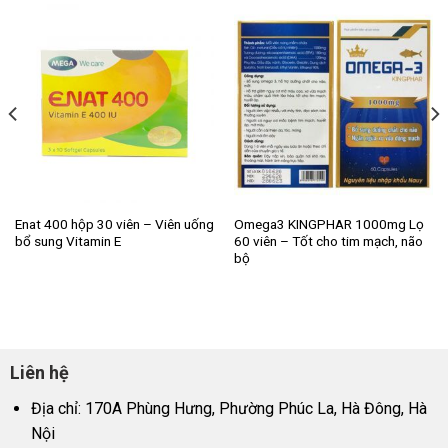
Enat 400 hộp 30 viên – Viên uống
Omega3 KINGPHAR 1000mg Lọ
bổ sung Vitamin E
60 viên – Tốt cho tim mạch, não
bộ
Liên hệ
Địa chỉ: 170A Phùng Hưng, Phường Phúc La, Hà Đông, Hà
Nội