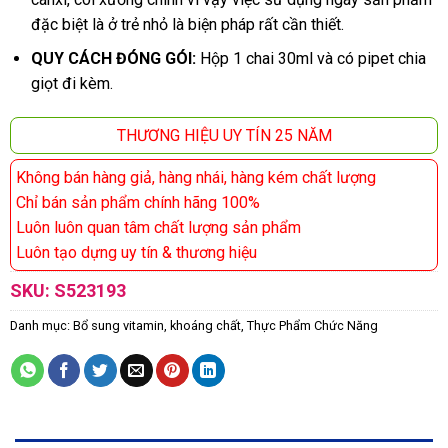
đặc biệt là ở trẻ nhỏ là biện pháp rất cần thiết.
QUY CÁCH ĐÓNG GÓI:
Hộp 1 chai 30ml và có pipet chia
giọt đi kèm.
THƯƠNG HIỆU UY TÍN 25 NĂM
Không bán hàng giả, hàng nhái, hàng kém chất lượng
Chỉ bán sản phẩm chính hãng 100%
Luôn luôn quan tâm chất lượng sản phẩm
Luôn tạo dựng uy tín & thương hiệu
SKU:
S523193
Danh mục:
Bổ sung vitamin, khoáng chất
,
Thực Phẩm Chức Năng