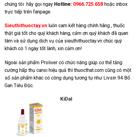
chúng tôi hãy gọi ngay
Hotline:
0966.725.658
hoặc inbox
trực tiếp trên fanpage.
Sieuthithuoctay.vn
luôn cam kết hàng chính hãng , thuốc
thật giá tốt cho quý khách hàng, cảm ơn quý khách đã quan
tâm và sử dụng dịch vụ của sieuthithuoctay.vn chúc quý
khách có 1 ngày tốt lành, xin cảm ơn!
Ngoài sản phẩm Proliver có chức năng giúp cơ thể tăng
cường hấp thụ canxi hiệu quả thì thuocthat.com cũng có một
số sản phẩm khác có công dụng tương tự như
Livsin 94 Bổ
Gan Tiêu Độc.
KiDal