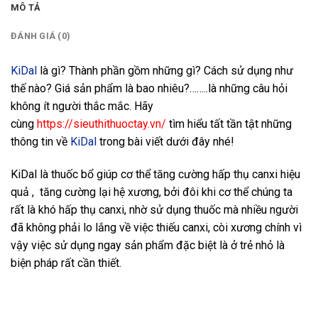
MÔ TẢ
ĐÁNH GIÁ (0)
KiDal
là gì? Thành phần gồm những gì? Cách sử dụng như
thế nào? Giá sản phẩm là bao nhiêu?……..là những câu hỏi
không ít người thắc mắc. Hãy
cùng
https://sieuthithuoctay.vn/
tìm hiểu tất tần tật những
thông tin về
KiDal
trong bài viết dưới đây nhé!
KiDal là thuốc bổ giúp cơ thể tăng cường hấp thụ canxi hiệu
quả , tăng cường lại hệ xương, bởi đôi khi cơ thể chúng ta
rất là khó hấp thụ canxi, nhờ sử dụng thuốc mà nhiều người
đã không phải lo lắng về việc thiếu canxi, còi xương chính vì
vậy việc sử dụng ngay sản phẩm đặc biệt là ở trẻ nhỏ là
biện pháp rất cần thiết.