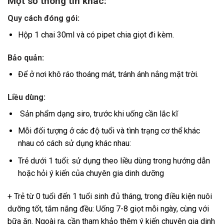
Một số thông tin khác:
Quy cách đóng gói:
Hộp 1 chai 30ml và có pipet chia giọt đi kèm.
Bảo quản:
Để ở nơi khô ráo thoáng mát, tránh ánh nắng mặt trời.
Liều dùng:
Sản phẩm dạng siro, trước khi uống cần lắc kĩ
Mỗi đối tượng ở các độ tuổi và tình trạng cơ thể khác
nhau có cách sử dụng khác nhau:
Trẻ dưới 1 tuổi: sử dụng theo liều dùng trong hướng dẫn
hoặc hỏi ý kiến của chuyên gia dinh dưỡng
+ Trẻ từ 0 tuổi đến 1 tuổi sinh đủ tháng, trong điều kiện nuôi
dưỡng tốt, tắm nắng đều: Uống 7-8 giọt mỗi ngày, cùng với
bữa ăn. Ngoài ra, cần tham khảo thêm ý kiến chuyên gia dinh