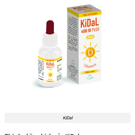
KiDal