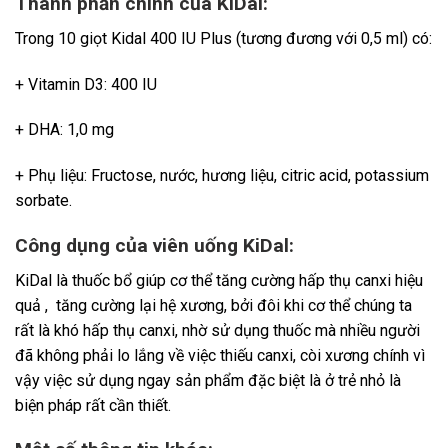
Thành phần chính của KiDal:
Trong 10 giọt Kidal 400 IU Plus (tương đương với 0,5 ml) có:
+ Vitamin D3: 400 IU
+ DHA: 1,0 mg
+ Phụ liệu: Fructose, nước, hương liệu, citric acid, potassium
sorbate.
Công dụng của viên uống KiDal:
KiDal là thuốc bổ giúp cơ thể tăng cường hấp thụ canxi hiệu
quả , tăng cường lại hệ xương, bởi đôi khi cơ thể chúng ta
rất là khó hấp thụ canxi, nhờ sử dụng thuốc mà nhiều người
đã không phải lo lắng về việc thiếu canxi, còi xương chính vì
vậy việc sử dụng ngay sản phẩm đặc biệt là ở trẻ nhỏ là
biện pháp rất cần thiết.