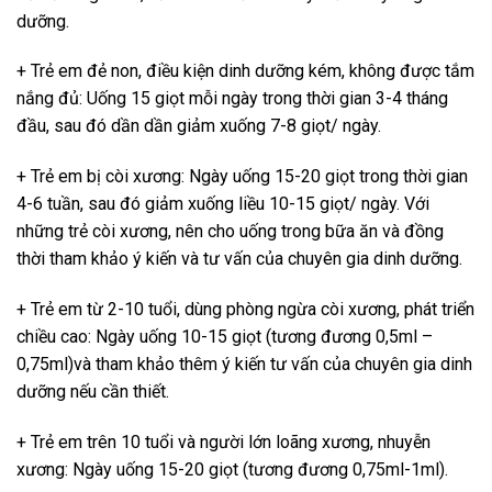
dưỡng.
+ Trẻ em đẻ non, điều kiện dinh dưỡng kém, không được tắm
nắng đủ: Uống 15 giọt mỗi ngày trong thời gian 3-4 tháng
đầu, sau đó dần dần giảm xuống 7-8 giọt/ ngày.
+ Trẻ em bị còi xương: Ngày uống 15-20 giọt trong thời gian
4-6 tuần, sau đó giảm xuống liều 10-15 giọt/ ngày. Với
những trẻ còi xương, nên cho uống trong bữa ăn và đồng
thời tham khảo ý kiến và tư vấn của chuyên gia dinh dưỡng.
+ Trẻ em từ 2-10 tuổi, dùng phòng ngừa còi xương, phát triển
chiều cao: Ngày uống 10-15 giọt (tương đương 0,5ml –
0,75ml)và tham khảo thêm ý kiến tư vấn của chuyên gia dinh
dưỡng nếu cần thiết.
+ Trẻ em trên 10 tuổi và người lớn loãng xương, nhuyễn
xương: Ngày uống 15-20 giọt (tương đương 0,75ml-1ml).