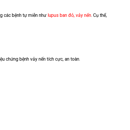
ng các bệnh tự miễn như
lupus ban đỏ
, vảy nến
. Cụ thể,
u chứng bệnh vảy nến tích cực, an toàn.