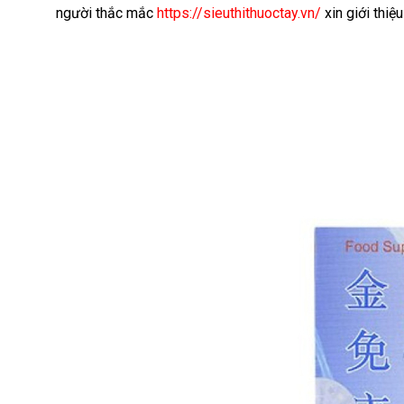
người thắc mắc
https://sieuthithuoctay.vn/
xin giới thi