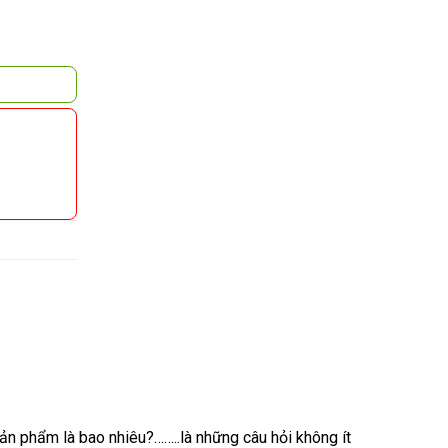
n phẩm là bao nhiêu?……..là những câu hỏi không ít