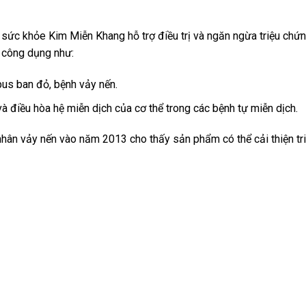
 sức khỏe Kim Miễn Khang hỗ trợ điều trị và ngăn ngừa triệu chứ
 công dụng như:
pus ban đỏ, bệnh vảy nến.
à điều hòa hệ miễn dịch của cơ thể trong các bệnh tự miễn dịch.
ân vảy nến vào năm 2013 cho thấy sản phẩm có thể cải thiện triệ