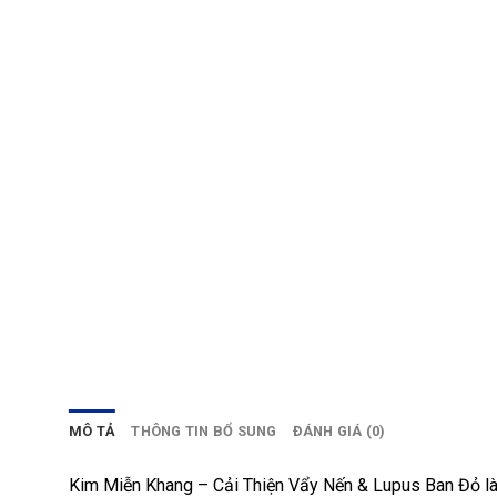
MÔ TẢ
THÔNG TIN BỔ SUNG
ĐÁNH GIÁ (0)
Kim Miễn Khang – Cải Thiện Vẩy Nến & Lupus Ban Đỏ là 