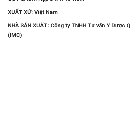
XUẤT XỨ
:
Việt Nam
NHÀ SẢN XUẤT:
Công ty TNHH Tư vấn Y Dược 
(IMC)