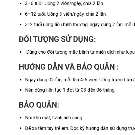
3–6 tuổi: Uống 2 viên/ngày, chia 2 lần.
6–12 tuổi: Uống 3 viên/ngày, chia 2 lần.
>12 tuổi uống liều bình thường, ngày dùng 2 lần, mỗi 
ĐỐI TƯỢNG SỬ DỤNG:
Dùng cho đối tượng mắc bệnh tự miễn dịch như lupus
HƯỚNG DẪN VÀ BẢO QUẢN :
Ngày dùng 02 lần, mỗi lần 4-5 viên. Uống trước bữa ă
Nên dùng liên tục 1 đợt từ 03 đến 06 tháng.
BẢO QUẢN:
Nơi khô mát, tránh ánh sáng.
Để xa tầm tay trẻ em. Đọc kỹ hướng dẫn sử dụng trư