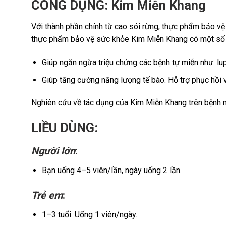
CÔNG DỤNG: Kim Miễn Khang
Với thành phần chính từ cao sói rừng, thực phẩm bảo vệ
thực phẩm bảo vệ sức khỏe Kim Miễn Khang có một số
Giúp ngăn ngừa triệu chứng các bệnh tự miễn như: lu
Giúp tăng cường năng lượng tế bào. Hỗ trợ phục hồi v
Nghiên cứu về tác dụng của Kim Miễn Khang trên bệnh nh
LIỀU DÙNG:
Người lớn
:
Bạn uống 4–5 viên/lần, ngày uống 2 lần.
Trẻ em
:
1–3 tuổi: Uống 1 viên/ngày.