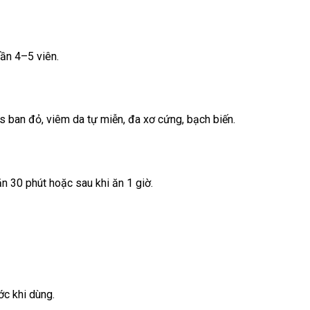
lần 4–5 viên.
 ban đỏ, viêm da tự miễn, đa xơ cứng, bạch biến.
n 30 phút hoặc sau khi ăn 1 giờ.
ớc khi dùng.