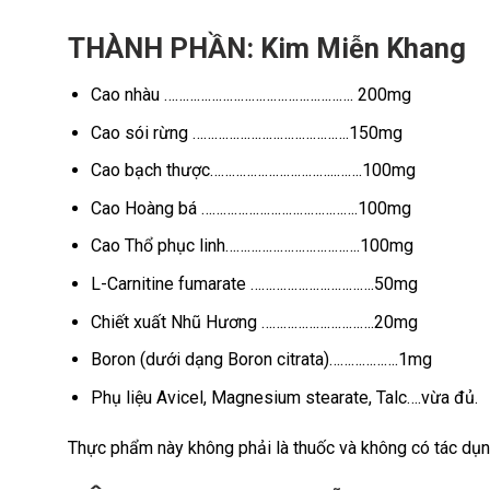
THÀNH PHẦN: Kim Miễn Khang
Cao nhàu ……………………………………………. 200mg
Cao sói rừng …………………………………….150mg
Cao bạch thược……………………………..…….100mg
Cao Hoàng bá …………………………………….100mg
Cao Thổ phục linh……………………………….100mg
L-Carnitine fumarate …………………………….50mg
Chiết xuất Nhũ Hương ………………………….20mg
Boron (dưới dạng Boron citrata)……………….1mg
Phụ liệu Avicel, Magnesium stearate, Talc….vừa đủ.
Thực phẩm này không phải là thuốc và không có tác dụn