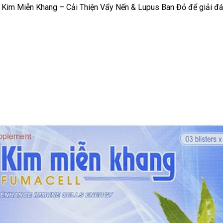
ệu Kim Miễn Khang – Cải Thiện Vẩy Nến & Lupus Ban Đỏ để giải đ