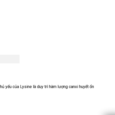
chủ yếu của Lysine là duy trì hàm lượng canxi huyết ổn