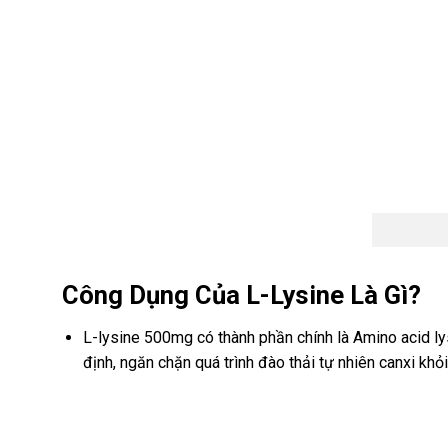
Công Dụng Của L-Lysine Là Gì?
L-lysine 500mg có thành phần chính là Amino acid lys
định, ngăn chặn quá trình đào thải tự nhiên canxi khỏi