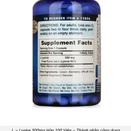
L – Lysine 500mg Hộp 100 Viên – Thành phần công dụng