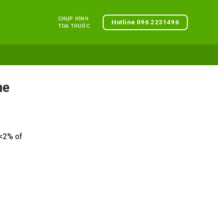
CHỤP HÌNH
Hotline 096 2231496
TOA THUỐC
ne
 <2% of