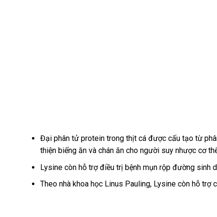
Đại phân tử protein trong thịt cá được cấu tạo từ phâ
thiện biếng ăn và chán ăn cho người suy nhược cơ thể
Lysine còn hỗ trợ điều trị bệnh mụn rộp đường sinh 
Theo nhà khoa học Linus Pauling, Lysine còn hỗ trợ 