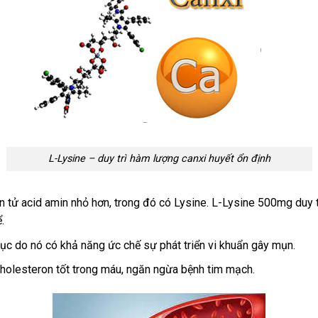
L-Lysine – duy trì hàm lượng canxi huyết ổn định
n tử acid amin nhỏ hơn, trong đó có Lysine. L-Lysine 500mg duy tr
.
dục do nó có khả năng ức chế sự phát triển vi khuẩn gây mụn.
cholesteron tốt trong máu, ngăn ngừa bệnh tim mạch.