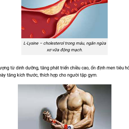
L-Lysine – cholesterol trong máu, ngăn ngừa
xơ vữa động mạch.
 từ dinh dưỡng, tăng phát triển chiều cao, ổn định men tiêu hóa v
này tăng kích thước, thích hợp cho người tập gym.