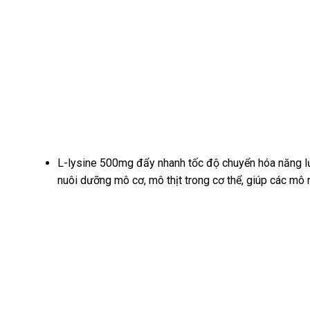
L-lysine 500mg đẩy nhanh tốc độ chuyển hóa năng lượng
nuôi dưỡng mô cơ, mô thịt trong cơ thể, giúp các mô 