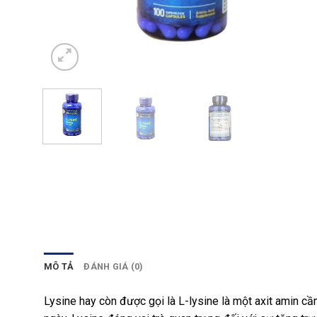
MÔ TẢ
ĐÁNH GIÁ (0)
Lysine hay còn được gọi là L-lysine là một axit amin c