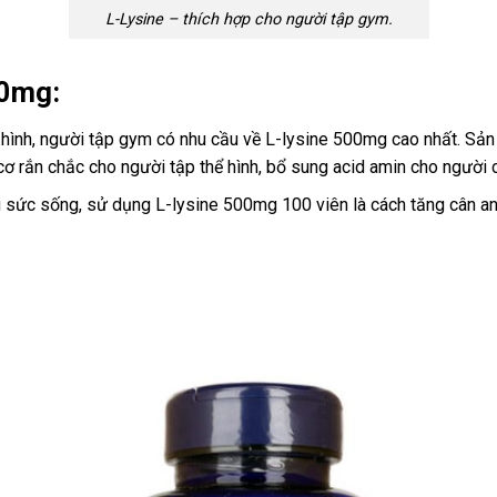
L-Lysine – thích hợp cho người tập gym.
00mg:
 hình, người tập gym có nhu cầu về L-lysine 500mg cao nhất. Sản 
cơ rắn chắc cho người tập thể hình, bổ sung acid amin cho người 
u sức sống, sử dụng L-lysine 500mg 100 viên là cách tăng cân an