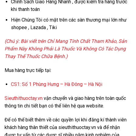
Chính Sách Giao Hàng Nhanh , được kiểm tra hàng trước
khi thanh toán
Hiện Chúng Tôi có mặt trên các sàn thương mại lớn như
shopee , Lazada , Tiki
(Chú ý: Bài viết trên Chỉ Mang Tính Chất Tham Khảo,
Sản
Phẩm Này Không Phải Là Thuốc Và Không Có Tác Dụng
Thay Thế Thuốc Chữa Bệnh
.)
Mua hàng trực tiếp tại:
CS1:
Số 1 Phùng Hưng – Hà Đông – Hà Nội
Sieuthithuoctay.vn
vận chuyển và giao hàng trên toàn quốc
thông tin chi tiết bạn có thể liên hệ qua website.
Để có thể biết thêm về các quyền lợi khi đăng kí thành viên
khách hàng thân thiết của sieuthithuoctay.vn và để nhận
được tư vấn từ các dược sĩ nhiều năm kinh nghiệm của