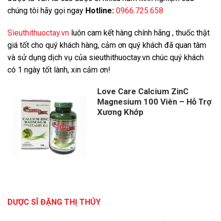
chúng tôi hãy gọi ngay
Hotline:
0966.725.658
Sieuthithuoctay.vn
luôn cam kết hàng chính hãng , thuốc thật
giá tốt cho quý khách hàng, cảm ơn quý khách đã quan tâm
và sử dụng dịch vụ của sieuthithuoctay.vn chúc quý khách
có 1 ngày tốt lành, xin cảm ơn!
Love Care Calcium ZinC
Magnesium 100 Viên – Hỗ Trợ
Xương Khớp
DƯỢC SĨ ĐẶNG THỊ THÚY