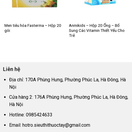
Men tiêu hóa Fasterma – Hộp 20
Anmikids – Hộp 20 Ống – Bổ
gói
Sung Các Vitamin Thiết Yếu Cho
Trẻ
Liên hệ
Địa chỉ: 170A Phùng Hưng, Phường Phúc La, Hà Đông, Hà
Nội
Cửa hàng 2: 176A Phùng Hưng, Phường Phúc La, Hà Đông,
Hà Nội
Hotline: 0985424633
Email:
hotro.sieuthithuoctay@gmail.com