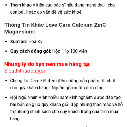
Tham khảo ý kiến của bác sĩ nếu đang mang thai , cho
con bú , hoặc co vấn đề về sức khoẻ
Thông Tin Khác Love Care Calcium ZinC
Magnesium:
Xuất xứ:
Hoa Kỳ
Quy cách đóng gói:
Hộp 1 lọ 100 viên
Những lý do bạn nên mua hàng tại
Sieuthithuoctay.vn
Chúng Tôi Cam kết đem đến những sản phẩm tốt nhất
cho quý khách hàng , Nguồn gốc xuất xứ rõ ràng
Đội Ngũ Nhân Viên nhiều năm kinh nghiệm được đào tạo
bài bản sẽ giúp quý khách giải đạp những thắc mắc và hỗ
trợ những chính sách cho quý khách trong quá trình mua
hàng