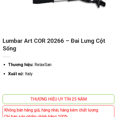
Lumbar Art COR 20266 – Đai Lưng Cột
Sống
Thương hiệu:
RelaxSan
Xuất xứ:
Italy
THƯƠNG HIỆU UY TÍN 25 NĂM
Không bán hàng giả, hàng nhái, hàng kém chất lượng
Chỉ bán sản phẩm chính hãng 100%