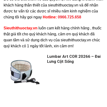
khách hàng thân thiết của sieuthithuoctay.vn và để nhận
được tư vấn từ các dược sĩ nhiều năm kinh nghiệm của
chúng tôi hãy gọi ngay
H
otline:
0966.725.658
Sieuthithuoctay.vn
luôn cam kết hàng chính hãng , thuốc
thật giá tốt cho quý khách hàng, cảm ơn quý khách đã
quan tâm và sử dụng dịch vụ của sieuthithuoctay.vn chúc
quý khách có 1 ngày tốt lành, xin cảm ơn!
Lumbar Art COR 20266 – Đai
Lưng Cột Sống