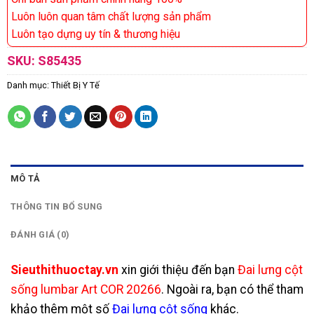
Luôn luôn quan tâm chất lượng sản phẩm
Luôn tạo dựng uy tín & thương hiệu
SKU:
S85435
Danh mục:
Thiết Bị Y Tế
MÔ TẢ
THÔNG TIN BỔ SUNG
ĐÁNH GIÁ (0)
Sieuthithuoctay.vn
xin giới thiệu đến bạn
Đai lưng cột
sống lumbar Art COR 20266
. Ngoài ra, bạn có thể tham
khảo thêm một số
Đai lưng cột sống
khác.