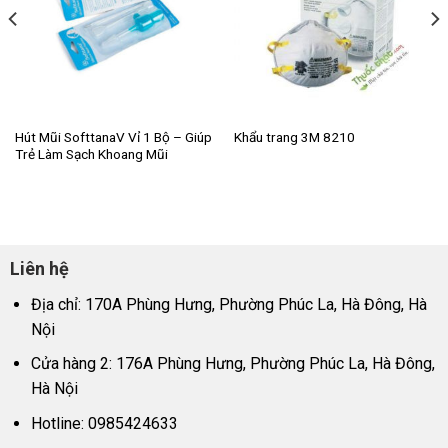
Hút Mũi SofttanaV Vỉ 1 Bộ – Giúp
Khẩu trang 3M 8210
Trẻ Làm Sạch Khoang Mũi
Liên hệ
Địa chỉ: 170A Phùng Hưng, Phường Phúc La, Hà Đông, Hà
Nội
Cửa hàng 2: 176A Phùng Hưng, Phường Phúc La, Hà Đông,
Hà Nội
Hotline: 0985424633