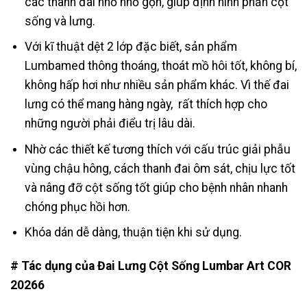
các thanh đai nhỏ nhỏ gọn, giúp định hình phần cột
sống và lưng.
Với kĩ thuật dệt 2 lớp đặc biết, sản phẩm
Lumbamed thông thoáng, thoát mồ hôi tốt, không bí,
không hấp hơi như nhiều sản phẩm khác. Vì thế đai
lưng có thể mang hàng ngày, rất thích hợp cho
những người phải điểu trị lâu dài.
Nhờ các thiết kế tương thích với cấu trúc giải phẫu
vùng chậu hông, cách thanh đai ôm sát, chịu lực tốt
và nâng đỡ cột sống tốt giúp cho bệnh nhân nhanh
chóng phục hồi hơn.
Khóa dán dễ dàng, thuận tiện khi sử dụng.
# Tác dụng của Đai Lưng Cột Sống Lumbar Art COR
20266