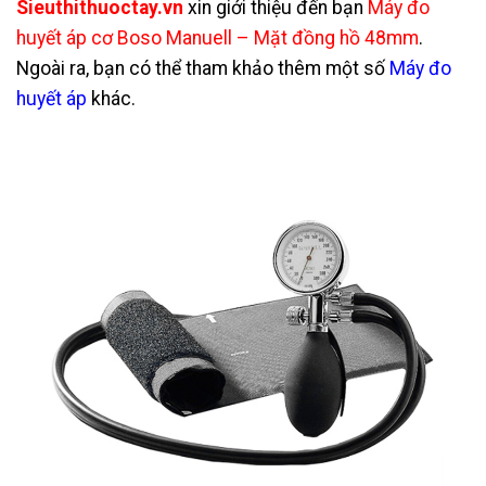
Sieuthithuoctay.vn
xin giới thiệu đến bạn
Máy đo
huyết áp cơ Boso Manuell – Mặt đồng hồ 48mm
.
Ngoài ra, bạn có thể tham khảo thêm một số
Máy đo
huyết áp
khác.