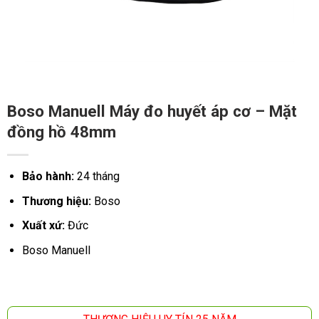
Boso Manuell Máy đo huyết áp cơ – Mặt
đồng hồ 48mm
Bảo hành:
24 tháng
Thương hiệu:
Boso
Xuất xứ:
Đức
Boso Manuell