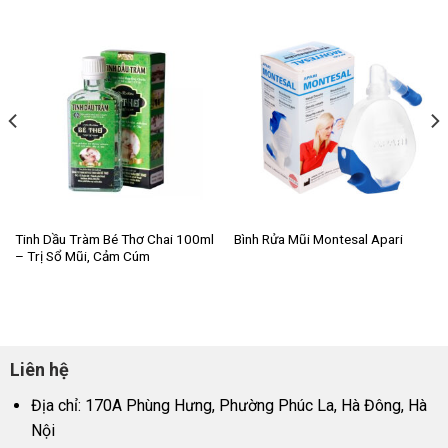
Tinh Dầu Tràm Bé Thơ Chai 100ml
Bình Rửa Mũi Montesal Apari
– Trị Sổ Mũi, Cảm Cúm
Liên hệ
Địa chỉ: 170A Phùng Hưng, Phường Phúc La, Hà Đông, Hà
Nội