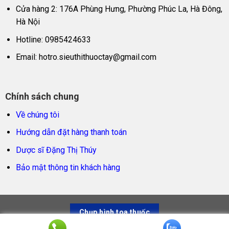
Cửa hàng 2: 176A Phùng Hưng, Phường Phúc La, Hà Đông,
Hà Nội
Hotline: 0985424633
Email:
hotro.sieuthithuoctay@gmail.com
Chính sách chung
Về chúng tôi
Hướng dẫn đặt hàng thanh toán
Dược sĩ Đặng Thị Thúy
Bảo mật thông tin khách hàng
Chụp hình toa thuốc