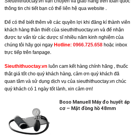
Sieuthithuoctay.vn vận chuyển và giao hàng trên toàn quốc
thông tin chi tiết bạn có thể liên hệ qua website .
Để có thể biết thêm về các quyền lợi khi đăng kí thành viên
khách hàng thân thiết của sieuthithuoctay.vn và để nhận
được tư vấn từ các dược sĩ nhiều năm kinh nghiệm của
chúng tôi hãy gọi ngay
H
otline:
0966.725.658
hoặc inbox
trực tiếp trên fanpage.
Sieuthithuoctay.vn
luôn cam kết hàng chính hãng , thuốc
thật giá tốt cho quý khách hàng, cảm ơn quý khách đã
quan tâm và sử dụng dịch vụ của sieuthithuoctay.vn chúc
quý khách có 1 ngày tốt lành, xin cảm ơn!
Boso Manuell Máy đo huyết áp
cơ – Mặt đồng hồ 48mm