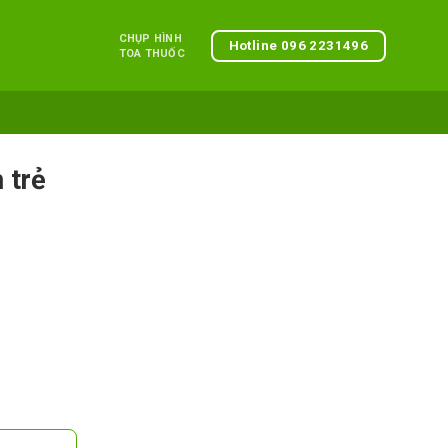
CHỤP HÌNH
Hotline 096 2231496
TOA THUỐC
 trẻ