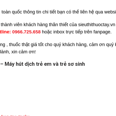
toàn quốc thông tin chi tiết bạn có thể liên hệ qua websi
í thành viên khách hàng thân thiết của sieuthithuoctay.
tline:
0966.725.658
hoặc inbox trực tiếp trên fanpage.
ng , thuốc thật giá tốt cho quý khách hàng, cảm ơn quý
 lành, xin cảm ơn!
 Máy hút dịch trẻ em và trẻ sơ sinh