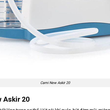
Cami New Askir 20
w Askir 20