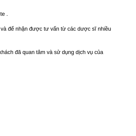
te .
vn và để nhận được tư vấn từ các dược sĩ nhiều
 khách đã quan tâm và sử dụng dịch vụ của