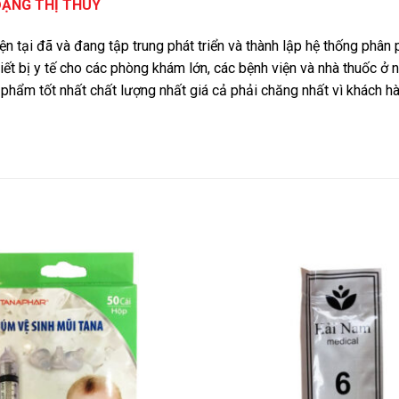
ĐẶNG THỊ THÚY
iện tại đã và đang tập trung phát triển và thành lập hệ thống phâ
iết bị y tế cho các phòng khám lớn, các bệnh viện và nhà thuốc ở 
phẩm tốt nhất chất lượng nhất giá cả phải chăng nhất vì khách 