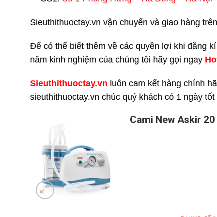
Sieuthithuoctay.vn vận chuyển và giao hàng trên 
Để có thể biết thêm về các quyền lợi khi đăng k
năm kinh nghiệm của chúng tôi hãy gọi ngay
H
o
Sieuthithuoctay.vn
luôn cam kết hàng chính hã
sieuthithuoctay.vn chúc quý khách có 1 ngày tốt
Cami New Askir 20 –