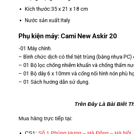
Kích thước:35 x 21 x 18 cm
Nước sản xuất:Italy
Phụ kiện máy: Cami New Askir 20
-01 Máy chính.
– Bình chức dịch có thể tiệt trùng (bằng nhựa PC) 
– 01 Bộ lọc chống nhiễm khuẩn và chống thấm nư
– 01 Bộ dây 6 x 10mm và cổng nối hình nón phù hợ
– 01 Sách hướng dẫn sử dụng.
Trên Đây Là Bài Biết 
Mua hàng trực tiếp tại:
CS1:
Số 1 Phùng Hưng – Hà Đông – Hà Nội