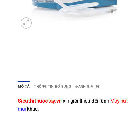
MÔ TẢ
THÔNG TIN BỔ SUNG
ĐÁNH GIÁ (0)
Sieuthithuoctay.vn
xin giới thiệu đến bạn
Máy hút 
mũi
khác.