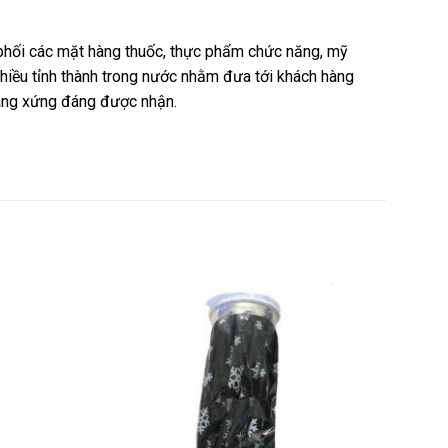
n phối các mặt hàng thuốc, thực phẩm chức năng, mỹ
nhiều tỉnh thành trong nước nhằm đưa tới khách hàng
hàng xứng đáng được nhận.