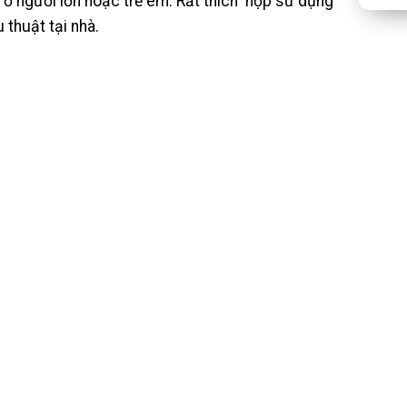
g ở người lớn hoặc trẻ em. Rất thích hợp sử dụng
thuật tại nhà.