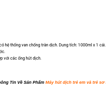
có hệ thống van chống tràn dịch. Dung tích: 1000ml x 1 cái.
ớc.
p với các ống hút dịch.
Thông Tin Về Sản Phẩm
Máy hút dịch trẻ em và trẻ sơ