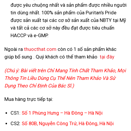
được yêu chuộng nhất và sản phẩm được nhiều người
tin dùng nhất. 100% sản phẩm của Puritan’s Pride
được sản xuất tại các cơ sở sản xuất của NBTY tại Mỹ
và tất cả các cơ sở này đều đạt được tiêu chuẩn
HACCP và e-GMP.
Ngoài ra
thuocthat.com
còn có 1 số sản phẩm khác
giúp bổ sung . Quý khách có thể tham khảo
tại đây
(Chú ý: Bài viết trên Chỉ Mang Tính Chất Tham Khảo, Mọi
Thông Tin Liều Dùng Cụ Thể Nên Tham Khảo Và Sử
Dụng Theo Chỉ Định Của Bác Sĩ.)
Mua hàng trực tiếp tại:
CS1:
Số 1 Phùng Hưng – Hà Đông – Hà Nội
CS2:
Số 80B, Nguyễn Công Trứ, Hà Đông, Hà Nội