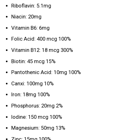
Riboflavin: 5.1mg
Niacin: 20mg
Vitamin B6: 6mg
Folic Acid: 400 mcg 100%
Vitamin B12: 18 mcg 300%
Biotin: 45 mcg 15%
Pantothenic Acid: 10mg 100%
Canxi: 100mg 10%
Iron: 18mg 100%
Phosphorus: 20mg 2%
Iodine: 150 mcg 100%
Magnesium: 50mg 13%
Zinc: 15mg 100%