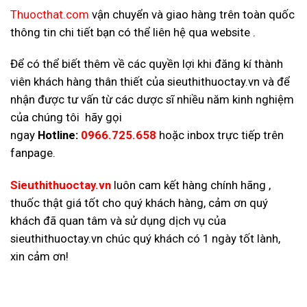
Thuocthat.com
v
ận chuyển và giao hàng trên toàn quốc
thông tin chi tiết bạn có thể liên hệ qua website .
Để có thể biết thêm về các quyền lợi khi đăng kí thành
viên khách hàng thân thiết của sieuthithuoctay.vn và để
nhận được tư vấn từ các dược sĩ nhiều năm kinh nghiệm
của chúng tôi hãy gọi
ngay
Hotline:
0966.725.658
hoặc inbox trực tiếp trên
fanpage.
Sieuthithuoctay.vn
luôn cam kết hàng chính hãng ,
thuốc thật giá tốt cho quý khách hàng, cảm ơn quý
khách đã quan tâm và sử dụng dịch vụ của
sieuthithuoctay.vn chúc quý khách có 1 ngày tốt lành,
xin cảm ơn!