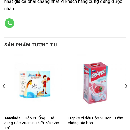
nhất giá cả phải chăng nhất vì khách hàng xứng đáng được
nhận.
SẢN PHẨM TƯƠNG TỰ
Anmikids – Hộp 20 Ống – Bổ
Frapko vị dâu Hộp 200gr – Cốm
Sung Các Vitamin Thiết Yếu Cho
chống táo bón
Trẻ