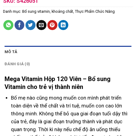
SKU:
S426051
Danh mục:
Bổ sung vitamin, khoáng chất
,
Thực Phẩm Chức Năng
MÔ TẢ
ĐÁNH GIÁ (0)
Mega Vitamin Hộp 120 Viên – Bổ sung
Vitamin cho trẻ vị thành niên
Bố mẹ nào cũng mong muốn con mình phát triển
toàn diện về thể chất và trí tuệ, muốn con cao lớn
thông minh. Không thể bỏ qua giai đoạn tuổi dậy thì
của trẻ, đây là giai đoạn trưởng thành và phát dục
quan trọng. Thời kì này nếu chế độ ăn uống thiếu