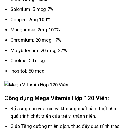
Selenium: 5 mcg 7%
Copper: 2mg 100%
Manganese: 2mg 100%
Chromium: 20 mcg 17%
Molybdenum: 20 mcg 27%
Choline: 50 mcg
Inositol: 50 mcg
Công dụng
Mega Vitamin Hộp 120 Viên
:
Bổ sung các vitamin và khoáng chất cần thiết cho
quá trình phát triển của trẻ vị thành niên.
Giúp Tăng cường miễn dịch, thúc đẩy quá trình trao