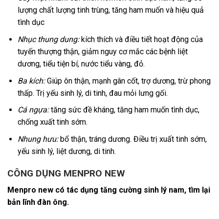
lượng chất lượng tinh trùng, tăng ham muốn và hiệu quả
tình dục
Nhục thung dung:
kích thích và điều tiết hoạt động của
tuyến thượng thận, giảm nguy cơ mắc các bệnh liệt
dương, tiểu tiện bí, nước tiểu vàng, đỏ.
Ba kích:
Giúp ôn thận, mạnh gân cốt, trợ dương, trừ phong
thấp. Trị yếu sinh lý, di tinh, đau mỏi lưng gối.
Cá ngựa:
tăng sức đề kháng, tăng ham muốn tình dục,
chống xuất tinh sớm.
Nhung hưu:
bổ thận, tráng dương. Điều trị xuất tinh sớm,
yếu sinh lý, liệt dương, di tinh.
CÔNG DỤNG MENPRO NEW
Menpro new có tác dụng tăng cường sinh lý nam, tìm lại
bản lĩnh đàn ông.