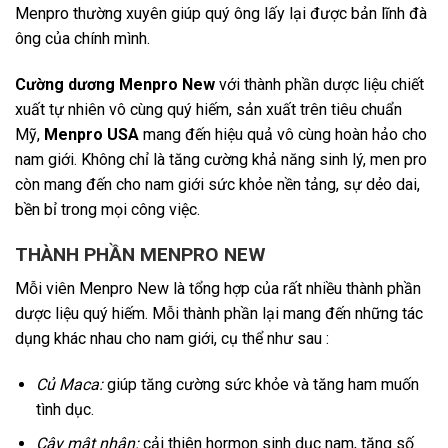
Menpro thường xuyên giúp quý ông lấy lại được bản lĩnh đà
ông của chính mình.
Cường dương Menpro New
với thành phần dược liệu chiết
xuất tự nhiên vô cùng quý hiếm, sản xuất trên tiêu chuẩn
Mỹ,
Menpro USA
mang đến hiệu quả vô cùng hoàn hảo cho
nam giới. Không chỉ là tăng cường khả năng sinh lý, men pro
còn mang đến cho nam giới sức khỏe nền tảng, sự dẻo dai,
bền bỉ trong mọi công việc.
THÀNH PHẦN MENPRO NEW
Mỗi viên Menpro New là tổng hợp của rất nhiều thành phần
dược liệu quý hiếm. Mỗi thành phần lại mang đến những tác
dụng khác nhau cho nam giới, cụ thể như sau :
Củ Maca:
giúp
tăng cường sức khỏe và tăng ham muốn
tình dục.
Cây mật nhân:
cải thiên hormon sinh dục nam, tăng số