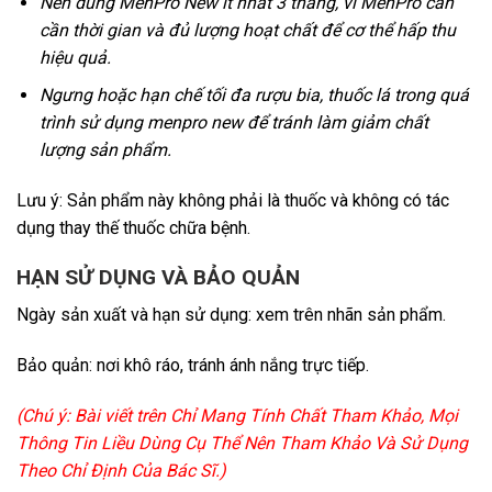
Nên dùng MenPro New ít nhất 3 tháng, vì MenPro cần
cần thời gian và đủ lượng hoạt chất để cơ thể hấp thu
hiệu quả.
Ngưng hoặc hạn chế tối đa rượu bia, thuốc lá trong quá
trình sử dụng menpro new để tránh làm giảm chất
lượng sản phẩm.
Lưu ý: Sản phẩm này không phải là thuốc và không có tác
dụng thay thế thuốc chữa bệnh.
HẠN SỬ DỤNG VÀ BẢO QUẢN
Ngày sản xuất và hạn sử dụng: xem trên nhãn sản phẩm.
Bảo quản: nơi khô ráo, tránh ánh nắng trực tiếp.
(Chú ý: Bài viết trên Chỉ Mang Tính Chất Tham Khảo, Mọi
Thông Tin Liều Dùng Cụ Thể Nên Tham Khảo Và Sử Dụng
Theo Chỉ Định Của Bác Sĩ.)