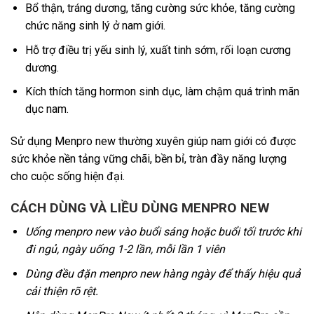
Bổ thận, tráng dương, tăng cường sức khỏe, tăng cường
chức năng sinh lý ở nam giới.
Hỗ trợ điều trị yếu sinh lý, xuất tinh sớm, rối loạn cương
dương.
Kích thích tăng hormon sinh dục, làm chậm quá trình mãn
dục nam.
Sử dụng Menpro new thường xuyên giúp nam giới có được
sức khỏe nền tảng vững chãi, bền bỉ, tràn đầy năng lượng
cho cuộc sống hiện đại.
CÁCH DÙNG VÀ LIỀU DÙNG MENPRO NEW
Uống menpro new vào buổi sáng hoặc buổi tối trước khi
đi ngủ, ngày uống 1-2 lần, mỗi lần 1 viên
Dùng đều đặn menpro new hàng ngày để thấy hiệu quả
cải thiện rõ rệt.