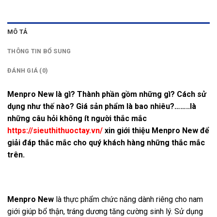
MÔ TẢ
THÔNG TIN BỔ SUNG
ĐÁNH GIÁ (0)
Menpro New là gì? Thành phần gồm những gì? Cách sử
dụng như thế nào? Giá sản phẩm là bao nhiêu?……..là
những câu hỏi không ít người thắc mắc
https://sieuthithuoctay.vn/
xin giới thiệu Menpro New để
giải đáp thắc mắc cho quý khách hàng những thắc mắc
trên.
Menpro New
là thực phẩm chức năng dành riêng cho nam
giới giúp bổ thận, tráng dương tăng cường sinh lý. Sử dụng