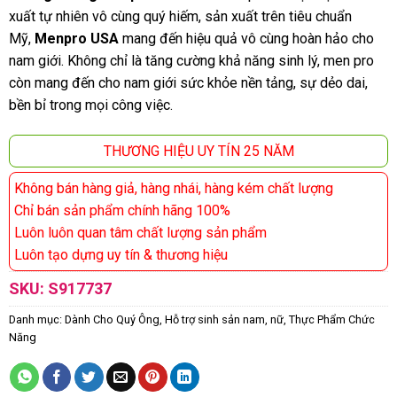
xuất tự nhiên vô cùng quý hiếm, sản xuất trên tiêu chuẩn
Mỹ,
Menpro USA
mang đến hiệu quả vô cùng hoàn hảo cho
nam giới. Không chỉ là tăng cường khả năng sinh lý, men pro
còn mang đến cho nam giới sức khỏe nền tảng, sự dẻo dai,
bền bỉ trong mọi công việc.
THƯƠNG HIỆU UY TÍN 25 NĂM
Không bán hàng giả, hàng nhái, hàng kém chất lượng
Chỉ bán sản phẩm chính hãng 100%
Luôn luôn quan tâm chất lượng sản phẩm
Luôn tạo dựng uy tín & thương hiệu
SKU:
S917737
Danh mục:
Dành Cho Quý Ông
,
Hỗ trợ sinh sản nam, nữ
,
Thực Phẩm Chức
Năng