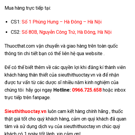
Mua hàng trực tiếp tại:
CS1:
Số 1 Phùng Hưng – Hà Đông – Hà Nội
CS2:
Số 80B, Nguyễn Công Trứ, Hà Đông, Hà Nội
Thuocthat.com vận chuyển và giao hàng trên toàn quốc
thông tin chi tiết bạn có thể liên hệ qua website .
Để có thể biết thêm về các quyền lợi khi đăng kí thành viên
khách hàng thân thiết của sieuthithuoctay.vn và để nhận
được tư vấn từ các dược sĩ nhiều năm kinh nghiệm của
chúng tôi hãy gọi ngay
Hotline:
0966.725.658
hoặc inbox
trực tiếp trên fanpage.
Sieuthithuoctay.vn
luôn cam kết hàng chính hãng , thuốc
thật giá tốt cho quý khách hàng, cảm ơn quý khách đã quan
tâm và sử dụng dịch vụ của sieuthithuoctay.vn chúc quý
khách có 1 ngày tốt lành, xin cảm ơn!