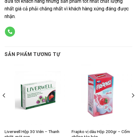
đưa tới khách hàng những sản phẩm tốt nhất chất lượng
nhất giá cả phải chăng nhất vì khách hàng xứng đáng được
nhận.
SẢN PHẨM TƯƠNG TỰ
Liverwell Hộp 30 Viên – Thanh
Frapko vị dâu Hộp 200gr – Cốm
nhiệt, mát gan
chống táo bón