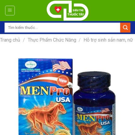
Skip
to
content
Tìm
kiếm:
Trang chủ
/
Thực Phẩm Chức Năng
/
Hỗ trợ sinh sản nam, nữ