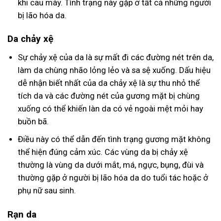
khi cau mày. Tình trạng này gặp ở tất cả những người
bị lão hóa da.
Da chảy xệ
Sự chảy xệ của da là sự mất đi các đường nét trên da,
làm da chùng nhão lỏng lẻo và sa sệ xuống. Dấu hiệu
dễ nhận biết nhất của da chảy xệ là sự thu nhỏ thể
tích da và các đường nét của gương mặt bị chùng
xuống có thể khiến làn da có vẻ ngoài mệt mỏi hay
buồn bã.
Điều này có thể dẫn đến tình trạng gương mặt không
thể hiện đúng cảm xúc. Các vùng da bị chảy xệ
thường là vùng da dưới mắt, má, ngực, bụng, đùi và
thường gặp ở người bị lão hóa da do tuổi tác hoặc ở
phụ nữ sau sinh.
Rạn da