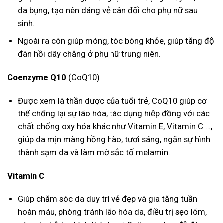
da bụng, tạo nên dáng vẻ cân đối cho phụ nữ sau
sinh.
Ngoài ra còn giúp móng, tóc bóng khỏe, giúp tăng độ
đàn hồi dây chằng ở phụ nữ trung niên.
Coenzyme Q10
(CoQ10)
Được xem là thần dược của tuổi trẻ, CoQ10 giúp cơ
thể chống lại sự lão hóa, tác dụng hiệp đồng với các
chất chống oxy hóa khác như Vitamin E, Vitamin C …,
giúp da mịn màng hồng hào, tươi sáng, ngăn sự hình
thành sạm da và làm mờ sắc tố melamin.
Vitamin C
Giúp chăm sóc da duy trì vẻ đẹp và gia tăng tuần
hoàn máu, phòng tránh lão hóa da, điều trị sẹo lõm,