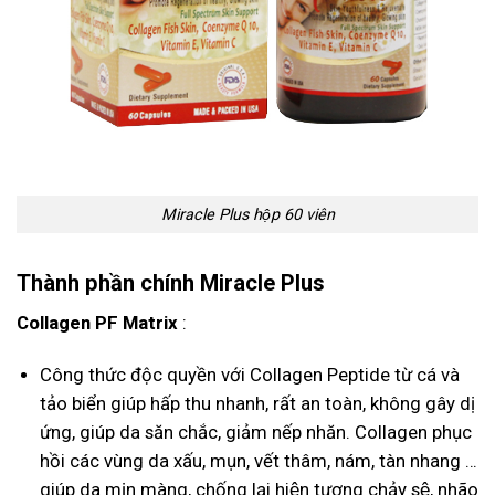
Miracle Plus hộp 60 viên
Thành phần chính Miracle Plus
Collagen
PF Matrix
:
Công thức độc quyền với Collagen Peptide từ cá và
tảo biển giúp hấp thu nhanh, rất an toàn, không gây dị
ứng, giúp da săn chắc, giảm nếp nhăn. Collagen phục
hồi các vùng da xấu, mụn, vết thâm, nám, tàn nhang …
giúp da mịn màng, chống lại hiện tượng chảy sệ, nhão