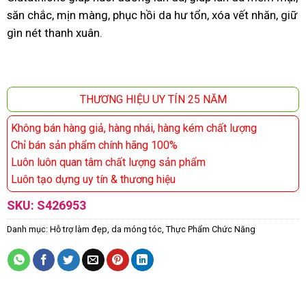
săn chắc, mịn màng, phục hồi da hư tổn, xóa vết nhăn, giữ
gìn nét thanh xuân.
THƯƠNG HIỆU UY TÍN 25 NĂM
Không bán hàng giả, hàng nhái, hàng kém chất lượng
Chỉ bán sản phẩm chính hãng 100%
Luôn luôn quan tâm chất lượng sản phẩm
Luôn tạo dựng uy tín & thương hiệu
SKU:
S426953
Danh mục:
Hỗ trợ làm đẹp, da móng tóc
,
Thực Phẩm Chức Năng