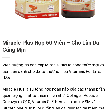
Miracle Plus Hộp 60 Viên – Cho Làn Da
Căng Mịn
Viên dưỡng da cao cấp Miracle Plus là công thức mới và
tiên tiến dành cho da từ thương hiệu Vitamins For Life,
USA.
Miracle Plus là sự tổng hợp hoàn hảo của các thành phần
quan trọng nhất từ thiên nhiên như: Collagen Peptide,
Coenzyem Q10, Vitamin C, E, Kẽm sinh học, MSM và L-
Glutathione giúp nuôi dưỡng làn da, giúp làn da mềm mại,