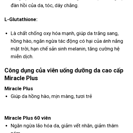
đàn hồi của da, tóc, dây chằng.
L-Glutathione:
Là chất chống oxy hóa mạnh, giúp da trắng sang,
hồng hào, ngăn ngừa tác động có hại của ánh nắng
mặt trời, hạn chế sản sinh melanin, tăng cường hệ
miễn dịch.
Công dụng của viên uống dưỡng da cao cấp
Miracle Plus
Miracle Plus
Giúp da hồng hào, mịn màng, tươi trẻ
Miracle Plus 60 viên
Ngăn ngừa lão hóa da, giảm vết nhăn, giảm thâm