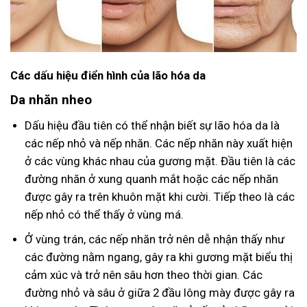
Các dấu hiệu điển hình của lão hóa da
Da nhăn nheo
Dấu hiệu đầu tiên có thể nhận biết sự lão hóa da là
các nếp nhỏ và nếp nhăn. Các nếp nhăn này xuất hiện
ở các vùng khác nhau của gương mặt. Đầu tiên là các
đường nhăn ở xung quanh mắt hoặc các nếp nhăn
được gây ra trên khuôn mặt khi cười. Tiếp theo là các
nếp nhỏ có thể thấy ở vùng má.
Ở vùng trán, các nếp nhăn trở nên dễ nhận thấy như
các đường nằm ngang, gây ra khi gương mặt biểu thị
cảm xúc và trở nên sâu hơn theo thời gian. Các
đường nhỏ và sâu ở giữa 2 đầu lông mày được gây ra