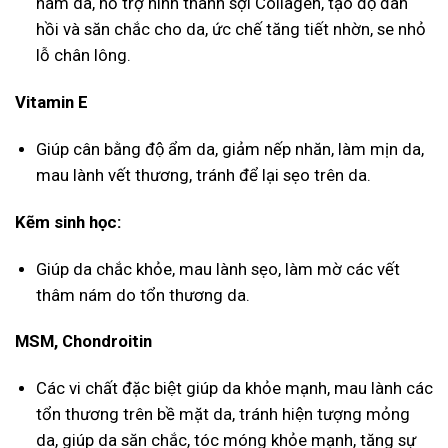
nám da, hỗ trợ hình thành sợi Collagen, tạo độ đàn
hồi và săn chắc cho da, ức chế tăng tiết nhờn, se nhỏ
lỗ chân lông.
Vitamin E
Giúp cân bằng độ ẩm da, giảm nếp nhăn, làm mịn da,
mau lành vết thương, tránh để lại sẹo trên da.
Kẽm sinh học:
Giúp da chắc khỏe, mau lành sẹo, làm mờ các vết
thâm nám do tổn thương da.
MSM, Chondroitin
Các vi chất đặc biệt giúp da khỏe mạnh, mau lành các
tổn thương trên bề mặt da, tránh hiện tượng mỏng
da, giúp da săn chắc, tóc móng khỏe mạnh, tăng sự