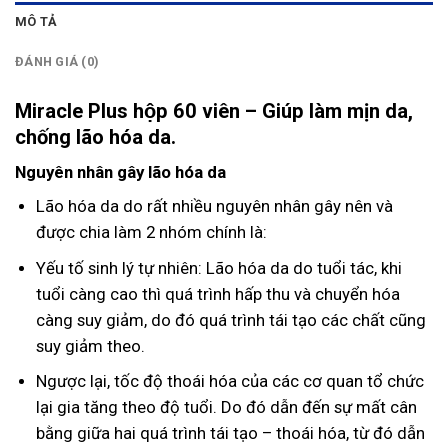
MÔ TẢ
ĐÁNH GIÁ (0)
Miracle Plus hộp 60 viên – Giúp làm mịn da,
chống lão hóa da.
Nguyên nhân gây lão hóa da
Lão hóa da do rất nhiều nguyên nhân gây nên và
được chia làm 2 nhóm chính là:
Yếu tố sinh lý tự nhiên: Lão hóa da do tuổi tác, khi
tuổi càng cao thì quá trình hấp thu và chuyển hóa
càng suy giảm, do đó quá trình tái tạo các chất cũng
suy giảm theo.
Ngược lại, tốc độ thoái hóa của các cơ quan tổ chức
lại gia tăng theo độ tuổi. Do đó dẫn đến sự mất cân
bằng giữa hai quá trình tái tạo – thoái hóa, từ đó dẫn