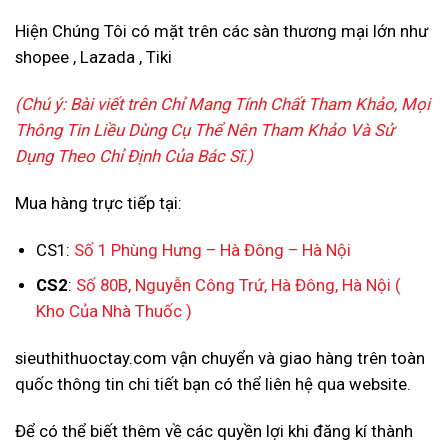
Hiện Chúng Tôi có mặt trên các sàn thương mại lớn như
shopee , Lazada , Tiki
(Chú ý: Bài viết trên Chỉ Mang Tính Chất Tham Khảo, Mọi
Thông Tin Liều Dùng Cụ Thể Nên Tham Khảo Và Sử
Dụng Theo Chỉ Định Của Bác Sĩ.)
Mua hàng trực tiếp tại:
CS1:
Số 1 Phùng Hưng – Hà Đông – Hà Nội
CS2
:
Số 80B, Nguyễn Công Trứ, Hà Đông, Hà Nội
(
Kho Của Nhà Thuốc )
sieuthithuoctay.com vận chuyển và giao hàng trên toàn
quốc thông tin chi tiết bạn có thể liên hệ qua website.
Để có thể biết thêm về các quyền lợi khi đăng kí thành