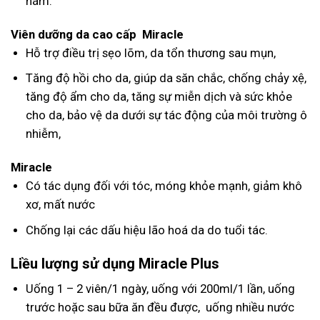
nám.
Viên dưỡng da cao cấp Miracle
Hỗ trợ điều trị sẹo lõm, da tổn thương sau mụn,
Tăng độ hồi cho da, giúp da săn chắc, chống chảy xệ,
tăng độ ẩm cho da, tăng sự miễn dịch và sức khỏe
cho da, bảo vệ da dưới sự tác động của môi trường ô
nhiễm,
Miracle
Có tác dụng đối với tóc, móng khỏe mạnh, giảm khô
xơ, mất nước
Chống lại các dấu hiệu lão hoá da do tuổi tác.
Liều lượng sử dụng Miracle Plus
Uống 1 – 2 viên/1 ngày, uống với 200ml/1 lần, uống
trước hoặc sau bữa ăn đều được, uống nhiều nước