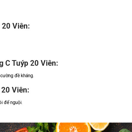
 20 Viên:
g C Tuýp 20 Viên:
 cường đề kháng.
 20 Viên:
i để nguội.