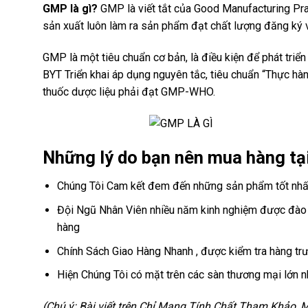
GMP là gì?
GMP là viết tắt của Good Manufacturing Pra
sản xuất luôn làm ra sản phẩm đạt chất lượng đăng ký 
GMP là một tiêu chuẩn cơ bản, là điều kiện để phát tr
BYT Triển khai áp dụng nguyên tắc, tiêu chuẩn “Thực hà
thuốc dược liệu phải đạt GMP-WHO.
Những lý do bạn nên mua hàng tại
Chúng Tôi Cam kết đem đến những sản phẩm tốt nhất 
Đội Ngũ Nhân Viên nhiều năm kinh nghiệm được đào t
hàng
Chính Sách Giao Hàng Nhanh , được kiểm tra hàng trư
Hiện Chúng Tôi có mặt trên các sàn thương mại lớn n
(Chú ý: Bài viết trên Chỉ Mang Tính Chất Tham Khảo,