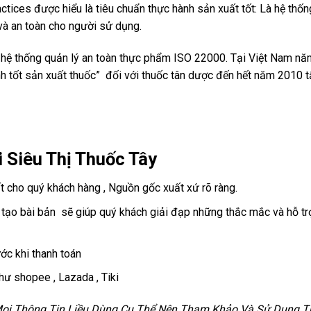
ctices được hiểu là tiêu chuẩn thực hành sản xuất tốt: Là hệ t
và an toàn cho người sử dụng.
iển hệ thống quản lý an toàn thực phẩm ISO 22000. Tại Việt Nam 
nh tốt sản xuất thuốc” đối với thuốc tân dược đến hết năm 2010 
 Siêu Thị Thuốc Tây
cho quý khách hàng , Nguồn gốc xuất xứ rõ ràng.
ạo bài bản sẽ giúp quý khách giải đạp những thắc mắc và hỗ trợ
ớc khi thanh toán
hư shopee , Lazada , Tiki
 Mọi Thông Tin Liều Dùng Cụ Thể Nên Tham Khảo Và Sử Dụng Th