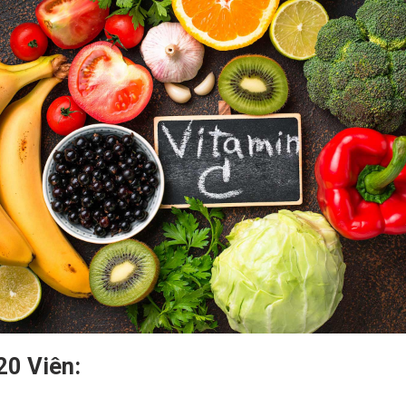
20 Viên: