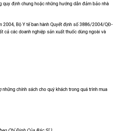
hống quy định chung hoặc những hướng dẫn đảm bảo nhà
năm 2004, Bộ Y tế ban hành Quyết định số 3886/2004/QĐ-
tất cả các doanh nghiệp sản xuất thuốc dùng ngoài và
 những chính sách cho quý khách trong quá trình mua
eo Chỉ Định Của Bác Sĩ.)