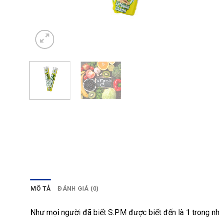
MÔ TẢ
ĐÁNH GIÁ (0)
Như mọi người đã biết S.P.M được biết đến là 1 trong 