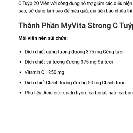
C Tuýp 20 Viên với công dụng hỗ trợ giảm các biểu hiê
sao, sử dụng làm sao để hiệu quả, giá tiền bao nhiêu t
Thành Phần MyVita Strong C Tuý
Mỗi viên nén sủi chứa:
Dịch chiết gừng tương đương 375 mg Gừng tươi
Dịch chiết sả tương đương 375 mg Sả tươi
Vitamin C …250 mg
Dịch chiết Chanh tương đương 50 mg Chanh tươi
Phụ liệu: Acid citric, natri hydro carbonat, natri carb