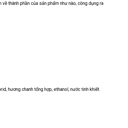
 kĩ hơn về thành phần của sản phẩm như nào, công dụng ra
orid, hương chanh tổng hợp, ethanol, nước tinh khiết.