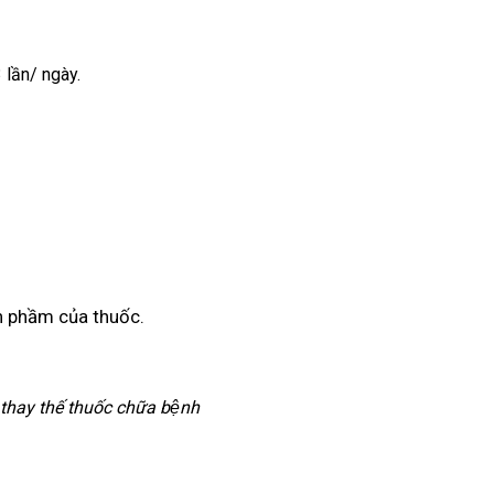
 lần/ ngày.
h phầm của thuốc.
 thay thế thuốc chữa bệnh