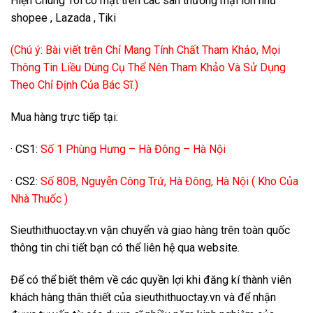
Hiện Chúng Tôi có mặt trên các sàn thương mại lớn như
shopee , Lazada , Tiki
(Chú ý: Bài viết trên Chỉ Mang Tính Chất Tham Khảo, Mọi
Thông Tin Liều Dùng Cụ Thể Nên Tham Khảo Và Sử Dụng
Theo Chỉ Định Của Bác Sĩ.)
Mua hàng trực tiếp tại:
· CS1:
Số 1 Phùng Hưng – Hà Đông – Hà Nội
· CS2:
Số 80B, Nguyễn Công Trứ, Hà Đông, Hà Nội ( Kho Của
Nhà Thuốc )
Sieuthithuoctay.vn vận chuyển và giao hàng trên toàn quốc
thông tin chi tiết bạn có thể liên hệ qua website.
Để có thể biết thêm về các quyền lợi khi đăng kí thành viên
khách hàng thân thiết của sieuthithuoctay.vn và để nhận