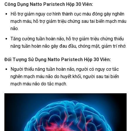
Công Dụng Natto Paristech Hộp 30 Viên:
Hỗ trợ giảm nguy cơ hình thành cục máu đông gây nghẽn
mạch máu, hỗ trợ giảm triệu chứng sau tai biến mạch máu
não.
Tăng cường tuần hoàn não, hỗ trợ giảm triệu chứng thiểu
năng tuần hoàn não gây đau đầu, chóng mặt, giảm trí nhớ.
Đối Tượng Sử Dụng Natto Paristech Hộp 30 Viên:
Người thiểu năng tuần hoàn não, người có nguy cơ tắc
nghẽn mạch máu não do huyết khối, người sau tai biến
mạch máu não do tắc mạch.