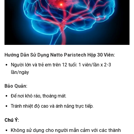
Hướng Dẫn Sử Dụng Natto Paristech Hộp 30 Viên:
Người lớn và trẻ em trên 12 tuổi: 1 viên/lần x 2-3
lần/ngày
Bảo Quản:
Để nơi khô ráo, thoáng mát.
Tránh nhiệt độ cao và ánh nắng trực tiếp.
Chú Ý:
Không sử dụng cho người mẫn cảm với các thành