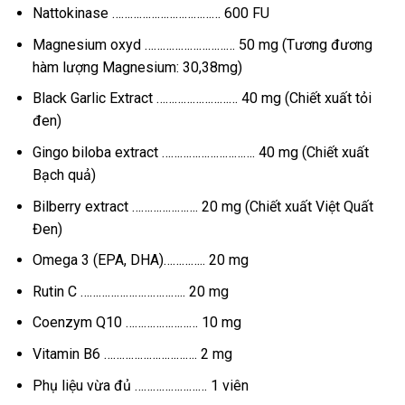
Nattokinase ……………………………… 600 FU
Magnesium oxyd ………………………… 50 mg (Tương đương
hàm lượng Magnesium: 30,38mg)
Black Garlic Extract ……………………… 40 mg (Chiết xuất tỏi
đen)
Gingo biloba extract …………………………. 40 mg (Chiết xuất
Bạch quả)
Bilberry extract …………………. 20 mg (Chiết xuất Việt Quất
Đen)
Omega 3 (EPA, DHA)………….. 20 mg
Rutin C …………………………….. 20 mg
Coenzym Q10 …………………… 10 mg
Vitamin B6 …………………………. 2 mg
Phụ liệu vừa đủ …………………… 1 viên