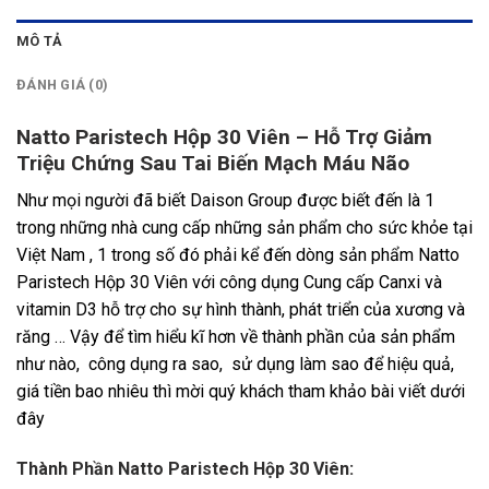
MÔ TẢ
ĐÁNH GIÁ (0)
Natto Paristech Hộp 30 Viên – Hỗ Trợ Giảm
Triệu Chứng Sau Tai Biến Mạch Máu Não
Như mọi người đã biết Daison Group được biết đến là 1
trong những nhà cung cấp những sản phẩm cho sức khỏe tại
Việt Nam , 1 trong số đó phải kể đến dòng sản phẩm Natto
Paristech Hộp 30 Viên với công dụng Cung cấp Canxi và
vitamin D3 hỗ trợ cho sự hình thành, phát triển của xương và
răng … Vậy để tìm hiểu kĩ hơn về thành phần của sản phẩm
như nào, công dụng ra sao, sử dụng làm sao để hiệu quả,
giá tiền bao nhiêu thì mời quý khách tham khảo bài viết dưới
đây
Thành Phần Natto Paristech Hộp 30 Viên: