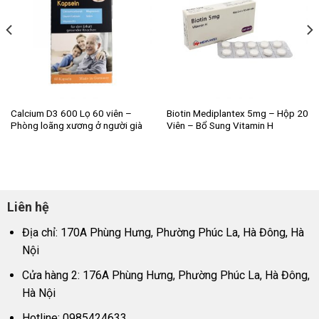
Calcium D3 600 Lọ 60 viên –
Biotin Mediplantex 5mg – Hộp 20
Phòng loãng xương ở người già
Viên – Bổ Sung Vitamin H
Liên hệ
Địa chỉ: 170A Phùng Hưng, Phường Phúc La, Hà Đông, Hà
Nội
Cửa hàng 2: 176A Phùng Hưng, Phường Phúc La, Hà Đông,
Hà Nội
Hotline: 0985424633