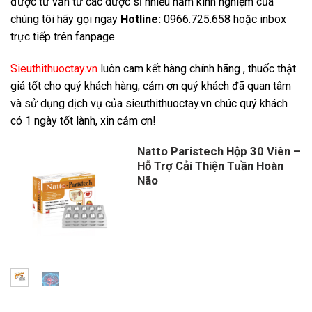
được tư vấn từ các dược sĩ nhiều năm kinh nghiệm của
chúng tôi hãy gọi ngay
Hotline:
0966.725.658 hoặc inbox
trực tiếp trên fanpage.
Sieuthithuoctay.vn
luôn cam kết hàng chính hãng , thuốc thật
giá tốt cho quý khách hàng, cảm ơn quý khách đã quan tâm
và sử dụng dịch vụ của sieuthithuoctay.vn chúc quý khách
có 1 ngày tốt lành, xin cảm ơn!
Natto Paristech Hộp 30 Viên –
Hỗ Trợ Cải Thiện Tuần Hoàn
Não