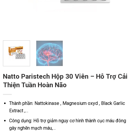
Natto Paristech Hộp 30 Viên – Hỗ Trợ Cải
Thiện Tuần Hoàn Não
Thành phần: Nattokinase , Magnesium oxyd , Black Garlic
Extract ,…
Công dụng: Hỗ trợ giảm nguy cơ hình thành cục máu đông
gây nghẽn mạch máu,…