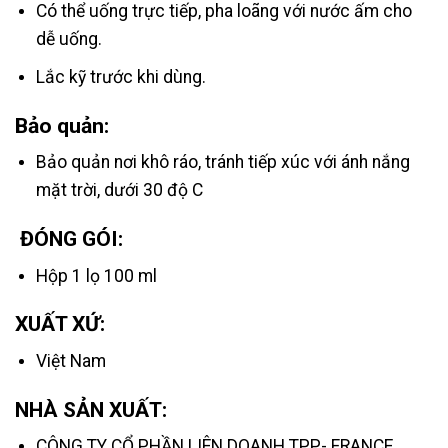
Có thể uống trực tiếp, pha loãng với nước ấm cho
dễ uống.
Lắc kỹ trước khi dùng.
Bảo quản:
Bảo quản nơi khô ráo, tránh tiếp xúc với ánh nắng
mặt trời, dưới 30 độ C
ĐÓNG GÓI:
Hộp 1 lọ 100 ml
XUẤT XỨ:
Việt Nam
NHÀ SẢN XUẤT:
CÔNG TY CỔ PHẦN LIÊN DOANH TPP- FRANCE