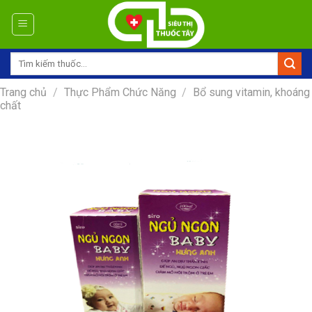
Skip
to
content
Tìm
kiếm:
Trang chủ
/
Thực Phẩm Chức Năng
/
Bổ sung vitamin, khoáng
chất