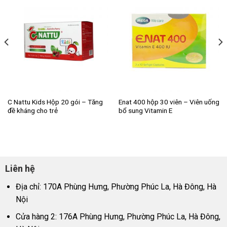
C Nattu Kids Hộp 20 gói – Tăng
Enat 400 hộp 30 viên – Viên uống
đề kháng cho trẻ
bổ sung Vitamin E
Liên hệ
Địa chỉ: 170A Phùng Hưng, Phường Phúc La, Hà Đông, Hà
Nội
Cửa hàng 2: 176A Phùng Hưng, Phường Phúc La, Hà Đông,