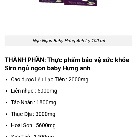
Ngủ Ngon Baby Hưng Anh Lọ 100 ml
THÀNH PHẦN: Thực phẩm bảo vệ sức khỏe
Siro ngủ ngon baby Hưng anh
Cao dược liệu Lạc Tiên : 2000mg
Liên nhục : 5000mg
Táo Nhân : 1800mg
Thục Địa : 3000mg
Hoài Sơn : 5600mg
Sơn Thù : 1400mg