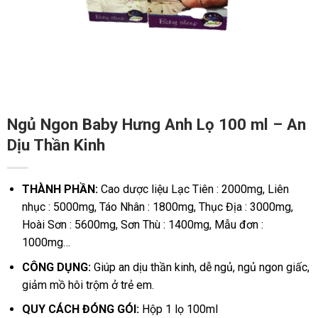
Ngủ Ngon Baby Hưng Anh Lọ 100 ml – An
Dịu Thần Kinh
THÀNH PHẦN:
Cao dược liệu Lạc Tiên : 2000mg, Liên
nhục : 5000mg, Táo Nhân : 1800mg, Thục Địa : 3000mg,
Hoài Sơn : 5600mg, Sơn Thù : 1400mg, Mẫu đơn :
1000mg…
CÔNG DỤNG:
Giúp an dịu thần kinh, dễ ngủ, ngủ ngon giấc,
giảm mồ hôi trộm ở trẻ em.
QUY CÁCH ĐÓNG GÓI:
Hộp 1 lọ 100ml