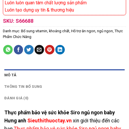
Luôn luôn quan tâm chất lượng sản phẩm
Luôn tạo dựng uy tín & thương hiệu
SKU:
S66688
Danh mục:
Bổ sung vitamin, khoáng chất
,
Hỗ trợ ăn ngon, ngủ ngon
,
Thực
Phẩm Chức Năng
MÔ TẢ
THÔNG TIN BỔ SUNG
ĐÁNH GIÁ (0)
Thực phẩm bảo vệ sức khỏe Siro ngủ ngon baby
Hưng anh
Sieuthithuoctay.vn
xin
giới thiệu đến các
bạn
Thực phẩm bảo vệ sức khỏe Siro ngủ ngon baby