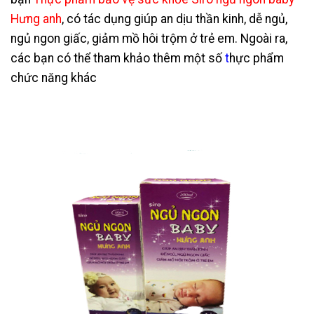
Hưng anh
, có tác dụng giúp an dịu thần kinh, dễ ngủ,
ngủ ngon giấc, giảm mồ hôi trộm ở trẻ em. Ngoài ra,
các bạn có thể tham khảo thêm một số
t
hực phẩm
chức năng
khác