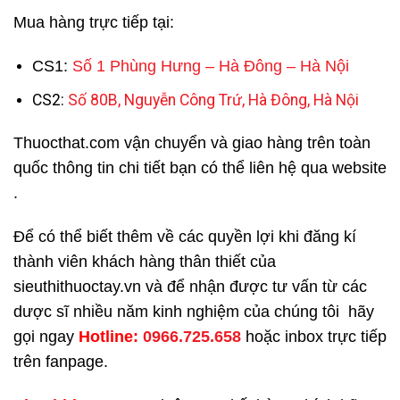
Mua hàng trực tiếp tại:
CS1:
Số 1 Phùng Hưng – Hà Đông – Hà Nội
CS2:
Số 80B, Nguyễn Công Trứ, Hà Đông, Hà Nội
Thuocthat.com vận chuyển và giao hàng trên toàn
quốc thông tin chi tiết bạn có thể liên hệ qua website
.
Để có thể biết thêm về các quyền lợi khi đăng kí
thành viên khách hàng thân thiết của
sieuthithuoctay.vn và để nhận được tư vấn từ các
dược sĩ nhiều năm kinh nghiệm của chúng tôi hãy
gọi ngay
H
otline:
0966.725.658
hoặc inbox trực tiếp
trên fanpage.