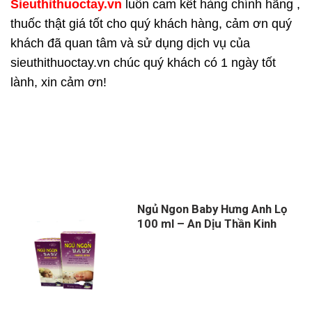
Sieuthithuoctay.vn
luôn cam kết hàng chính hãng ,
thuốc thật giá tốt cho quý khách hàng, cảm ơn quý
khách đã quan tâm và sử dụng dịch vụ của
sieuthithuoctay.vn chúc quý khách có 1 ngày tốt
lành, xin cảm ơn!
Ngủ Ngon Baby Hưng Anh Lọ
100 ml – An Dịu Thần Kinh