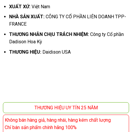
XUẤT XỨ:
Việt Nam
NHÀ SẢN XUẤT:
CÔNG TY CỔ PHẦN LIÊN DOANH TPP-
FRANCE
THƯƠNG NHÂN CHỊU TRÁCH NHIỆM:
Công ty Cổ phần
Dadison Hoa Kỳ
THƯƠNG HIỆU:
Daidison USA
THƯƠNG HIỆU UY TÍN 25 NĂM
Không bán hàng giả, hàng nhái, hàng kém chất lượng
Chỉ bán sản phẩm chính hãng 100%