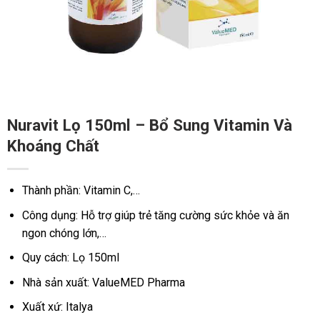
Nuravit Lọ 150ml – Bổ Sung Vitamin Và
Khoáng Chất
Thành phần: Vitamin C,…
Công dụng: Hỗ trợ giúp trẻ tăng cường sức khỏe và ăn
ngon chóng lớn,…
Quy cách: Lọ 150ml
Nhà sản xuất: ValueMED Pharma
Xuất xứ: Italya