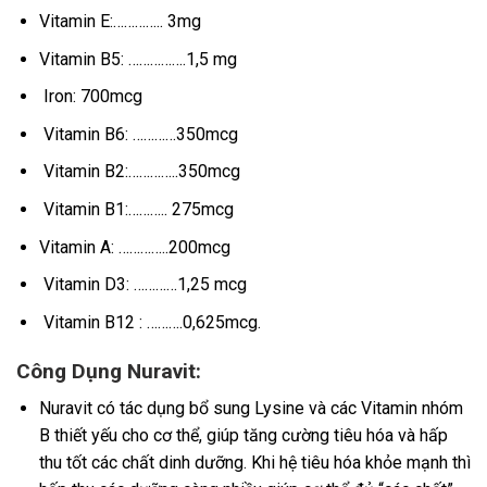
Vitamin E:………….. 3mg
Vitamin B5: …………….1,5 mg
Iron: 700mcg
Vitamin B6: …………350mcg
Vitamin B2:…………..350mcg
Vitamin B1:……….. 275mcg
Vitamin A: …………..200mcg
Vitamin D3: …………1,25 mcg
Vitamin B12 : ……….0,625mcg.
Công Dụng Nuravit:
Nuravit có tác dụng bổ sung Lysine và các Vitamin nhóm
B thiết yếu cho cơ thể, giúp tăng cường tiêu hóa và hấp
thu tốt các chất dinh dưỡng. Khi hệ tiêu hóa khỏe mạnh thì