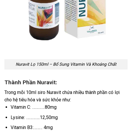
Nuravit Lọ 150ml – Bổ Sung Vitamin Và Khoáng Chất
Thành Phần Nuravit:
Trong mỗi 10ml siro Nuravit chứa nhiều thành phần có lợi
cho hệ tiêu hóa và sức khỏe như:
Vitamin C: ………….80mg
Lysine: …………..12,50mg
Vitamin B3:……… 4mg