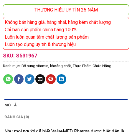
THƯƠNG HIỆU UY TÍN 25 NĂM
Không bán hàng giả, hàng nhái, hàng kém chất lượng
Chỉ bán sản phẩm chính hãng 100%
Luôn luôn quan tâm chất lượng sản phẩm
Luôn tạo dựng uy tín & thương hiệu
SKU:
S531967
Danh mục:
Bổ sung vitamin, khoáng chất
,
Thực Phẩm Chức Năng
MÔ TẢ
ĐÁNH GIÁ (0)
Như mọi người đã biết ValueMED Pharma được biết đến là