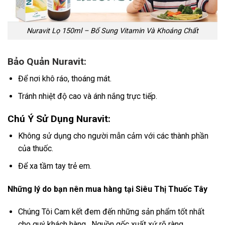
Nuravit Lọ 150ml – Bổ Sung Vitamin Và Khoáng Chất
Bảo Quản Nuravit:
Để nơi khô ráo, thoáng mát.
Tránh nhiệt độ cao và ánh nắng trực tiếp.
Chú Ý Sử Dụng Nuravit:
Không sử dụng cho người mẫn cảm với các thành phần
của thuốc.
Để xa tầm tay trẻ em.
Những lý do bạn nên mua hàng tại Siêu Thị Thuốc Tây
Chúng Tôi Cam kết đem đến những sản phẩm tốt nhất
cho quý khách hàng , Nguồn gốc xuất xứ rõ ràng