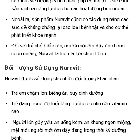
hấp thu các dưỡng càng nhiều giúp cơ thể đủ “các chất”
sản sinh ra năng lượng cho các hoạt động bên ngoài.
Ngoài ra, sản phẩm Nuravit cũng có tác dụng nâng cao
sức đề kháng chống lại các loại bệnh tật và cho cơ thể
phát triển khỏe mạnh.
Đối với trẻ nhỏ biếng ăn, người mới ốm dậy ăn không
ngon miệng, Nuravit là luôn là lựa chọn tối ưu.
Đối Tượng Sử Dụng Nuravit:
Nuravit được sử dụng cho nhiều đối tượng khác nhau:
Trẻ em chậm lớn, biếng ăn, suy dinh dưỡng
Trẻ đang trong độ tuổi tăng trưởng có nhu cầu vitamin
cao.
Người lớn gầy yếu, ăn uống kém, ăn không ngon miệng,
mệt mỏi, người mới ốm dậy đang trong thời kỳ dưỡng
bệnh.