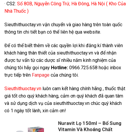
· CS2:
Số 80B, Nguyễn Công Trứ, Hà Đông, Hà Nội ( Kho Của
Nhà Thuốc )
Sieuthithuoctay.vn vận chuyển và giao hàng trên toàn quốc
thông tin chi tiết bạn có thể liên hệ qua website.
Để có thể biết thêm về các quyền lợi khi đăng kí thành viên
khách hàng thân thiết của sieuthithuoctay.vn và để nhận
được tư vấn từ các dược sĩ nhiều năm kinh nghiệm của
chúng tôi hãy gọi ngay
Hotline:
0966.725.658 hoặc inbox
trực tiếp trên
Fanpage
của chúng tôi.
Sieuthithuoctay.vn
luôn cam kết hàng chính hãng , thuốc thật
giá tốt cho quý khách hàng, cảm ơn quý khách đã quan tâm
và sử dụng dịch vụ của sieuthithuoctay.vn chúc quý khách
có 1 ngày tốt lành, xin cảm ơn!
Nuravit Lọ 150ml – Bổ Sung
Vitamin Và Khoáng Chất