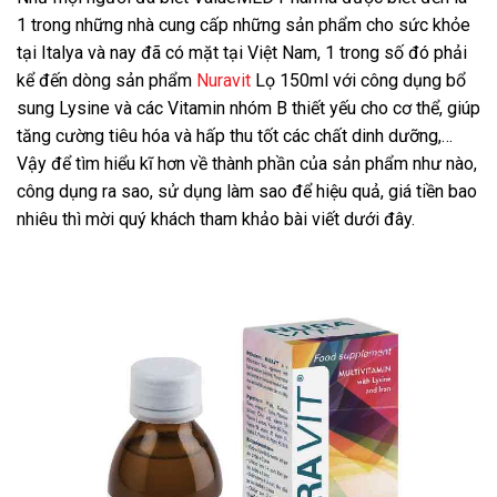
1 trong những nhà cung cấp những sản phẩm cho sức khỏe
tại Italya và nay đã có mặt tại Việt Nam, 1 trong số đó phải
kể đến dòng sản phẩm
Nuravit
Lọ 150ml với công dụng bổ
sung Lysine và các Vitamin nhóm B thiết yếu cho cơ thể, giúp
tăng cường tiêu hóa và hấp thu tốt các chất dinh dưỡng,…
Vậy để tìm hiểu kĩ hơn về thành phần của sản phẩm như nào,
công dụng ra sao, sử dụng làm sao để hiệu quả, giá tiền bao
nhiêu thì mời quý khách tham khảo bài viết dưới đây.