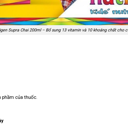
igen Supra Chai 200ml – Bổ sung 13 vitamin và 10 khoáng chất cho cơ
h phầm của thuốc.
ây