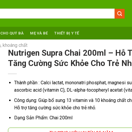
 CHO QUÝ BÀ
MẸ VÀ BÉ
THIẾT BỊ Y TẾ
, khoáng chất
Nutrigen Supra Chai 200ml – Hỗ T
Tăng Cường Sức Khỏe Cho Trẻ Nh
Thành phần : Calci lactat, mononatri phosphat, magnesi sul
ascorbic acid (vitamin C), DL-alpha-tocopheryl acetat (vita
Công dụng: Giúp bổ sung 13 vitamin và 10 khoáng chất cho
Hỗ trợ tăng cường sức khỏe cho trẻ nhỏ.
Dạng Sản Phẩm: Chai 200ml