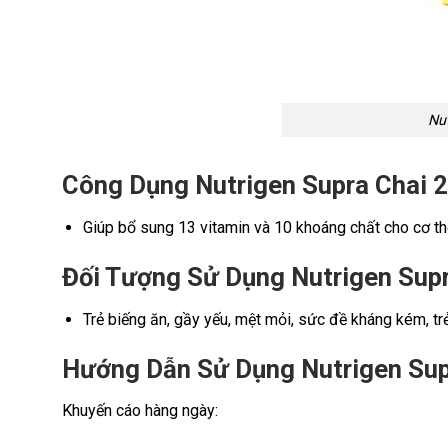
Nut
Công Dụng Nutrigen Supra Chai 
Giúp bổ sung 13 vitamin và 10 khoáng chất cho cơ thể
Đối Tượng Sử Dụng Nutrigen Sup
Trẻ biếng ăn, gầy yếu, mệt mỏi, sức đề kháng kém, trẻ
Hướng Dẫn Sử Dụng Nutrigen Sup
Khuyến cáo hàng ngày: