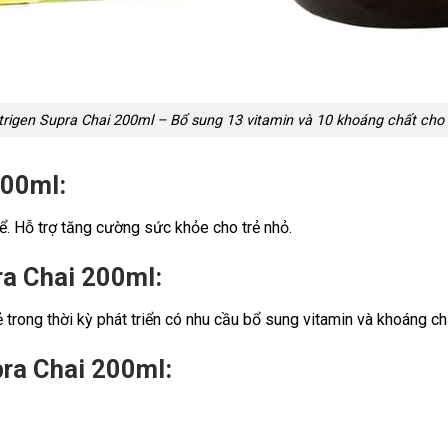
rigen Supra Chai 200ml – Bổ sung 13 vitamin và 10 khoáng chất cho 
200ml:
. Hỗ trợ tăng cường sức khỏe cho trẻ nhỏ.
ra Chai 200ml:
 trong thời kỳ phát triển có nhu cầu bổ sung vitamin và khoáng ch
ra Chai 200ml: