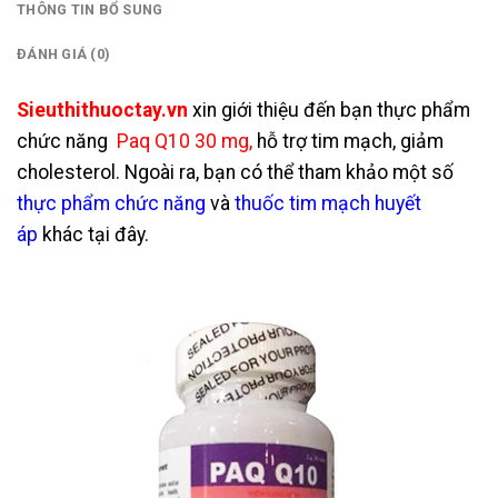
THÔNG TIN BỔ SUNG
ĐÁNH GIÁ (0)
Sieuthithuoctay.vn
xin giới thiệu đến bạn thực phẩm
chức năng
Paq Q10 30 mg,
hỗ trợ tim mạch, giảm
cholesterol. Ngoài ra, bạn có thể tham khảo một số
thực phẩm chức năng
và
thuốc tim mạch huyết
áp
khác tại đây.