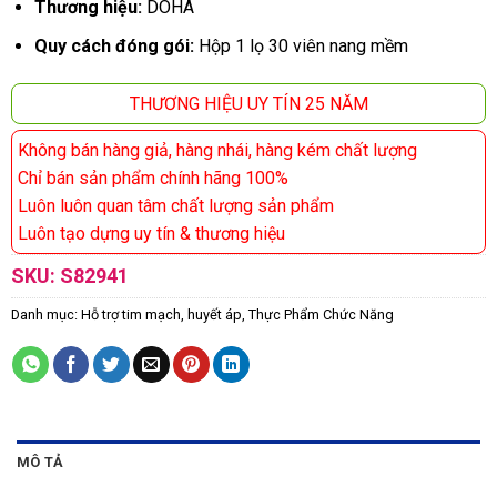
Thương hiệu:
DOHA
Quy cách đóng gói:
Hộp 1 lọ 30 viên nang mềm
THƯƠNG HIỆU UY TÍN 25 NĂM
Không bán hàng giả, hàng nhái, hàng kém chất lượng
Chỉ bán sản phẩm chính hãng 100%
Luôn luôn quan tâm chất lượng sản phẩm
Luôn tạo dựng uy tín & thương hiệu
SKU:
S82941
Danh mục:
Hỗ trợ tim mạch, huyết áp
,
Thực Phẩm Chức Năng
MÔ TẢ