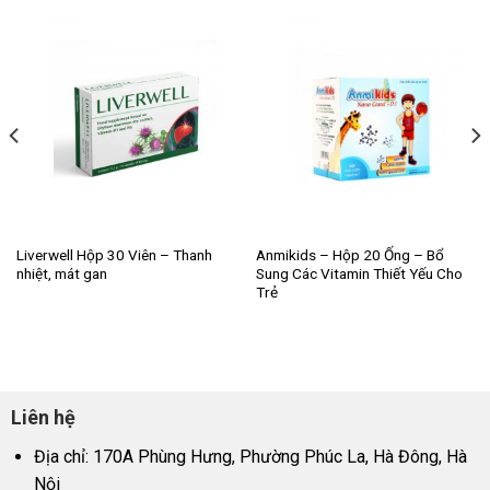
Liverwell Hộp 30 Viên – Thanh
Anmikids – Hộp 20 Ống – Bổ
nhiệt, mát gan
Sung Các Vitamin Thiết Yếu Cho
Trẻ
Liên hệ
Địa chỉ: 170A Phùng Hưng, Phường Phúc La, Hà Đông, Hà
Nội