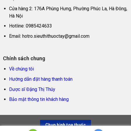
Cửa hàng 2: 176A Phùng Hưng, Phường Phúc La, Hà Đông,
Hà Nội
Hotline: 0985424633
Email:
hotro.sieuthithuoctay@gmail.com
Chính sách chung
Về chúng tôi
Hướng dẫn đặt hàng thanh toán
Dược sĩ Đặng Thị Thúy
Bảo mật thông tin khách hàng
Chụp hình toa thuốc