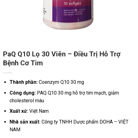
PaQ Q10 Lọ 30 Viên – Điều Trị Hỗ Trợ
Bệnh Cơ Tim
Thành phần:
Coenzym Q10 30 mg
Công dụng:
PAQ Q10 30 mg hỗ trợ tim mạch, giảm
cholesterol máu
Xuất xứ:
Việt Nam
Nhà sản xuất:
Công ty TNHH Dược phẩm DOHA – VIỆT
NAM