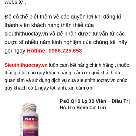
website .
Để có thể biết thêm về các quyền lợi khi đăng kí
thành viên khách hàng thân thiết của
sieuthithuoctay.vn và để nhận được tư vấn từ các
dược sĩ nhiều năm kinh nghiệm của chúng tôi hãy
gọi ngay
H
otline:
0966.725.658
Sieuthithuoctay.vn
luôn cam kết hàng chính hãng , thuốc
thật giá tốt cho quý khách hàng, cảm ơn quý khách đã
quan tâm và sử dụng dịch vụ của sieuthithuoctay.vn chúc
quý khách có 1 ngày tốt lành, xin cảm ơn!
PaQ Q10 Lọ 30 Viên – Điều Trị
Hỗ Trợ Bệnh Cơ Tim