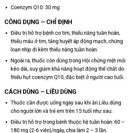
Coenzym Q10: 30 mg
CÔNG DỤNG – CHỈ ĐỊNH
Điều trị hỗ trợ bệnh cơ tim, thiểu năng tuần hoàn,
thiếu máu ở tim, tăng huyết áp động mạch, chứng
loạn nhịp đi kèm thiểu năng tuần hoàn.
Ngoài ra, thuốc còn dùng trong Hội chứng mệt mỏi
kéo dài, suy giảm khả năng hoạt động thể chất do
thiếu hụt coenzym Q10, đặc biệt ở người cao tuổi.
CÁCH DÙNG – LIỀU DÙNG
Thuốc cần được uống ngay sau khi ăn.Liều dùng
cho người lớn và trẻ em trên 15 tuổi như sau:
Điều trị hỗ trợ trong bệnh thuộc hệ tuần hoàn: 60 –
180 mg (2-6 viên)/ngày, chia làm 2 – 3 lần.