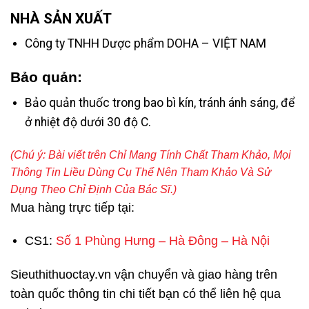
NHÀ SẢN XUẤT
Công ty TNHH Dược phẩm DOHA – VIỆT NAM
Bảo quản:
Bảo quản thuốc trong bao bì kín, tránh ánh sáng, để
ở nhiệt độ dưới 30 độ C.
(Chú ý: Bài viết trên
Chỉ Mang Tính Chất Tham Khảo,
Mọi
Thông Tin Liều Dùng Cụ Thể Nên Tham Khảo Và Sử
Dụng Theo Chỉ Định Của Bác Sĩ.)
Mua hàng trực tiếp tại:
CS1:
Số 1 Phùng Hưng – Hà Đông – Hà Nội
Sieuthithuoctay.vn vận chuyển và giao hàng trên
toàn quốc thông tin chi tiết bạn có thể liên hệ qua