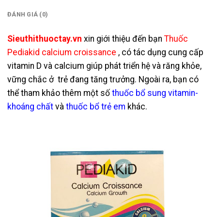
ĐÁNH GIÁ (0)
Sieuthithuoctay.vn
xin giới thiệu đến bạn
Thuốc
Pediakid calcium croissance
, có tác dụng cung cấp
vitamin D và calcium giúp phát triển hệ và răng khỏe,
vững chắc ở trẻ đang tăng trưởng. Ngoài ra, bạn có
thể tham khảo thêm một số
thuốc bổ sung vitamin-
khoáng chất
và
thuốc bổ trẻ em
khác.