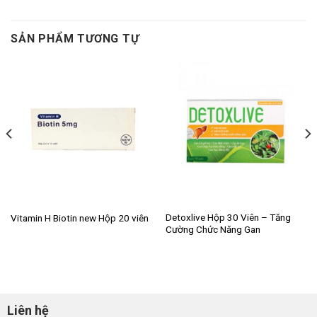
SẢN PHẨM TƯƠNG TỰ
Detoxlive Hộp 30 Viên – Tăng
Vitamin H Biotin new Hộp 20 viên
Cường Chức Năng Gan
Liên hệ