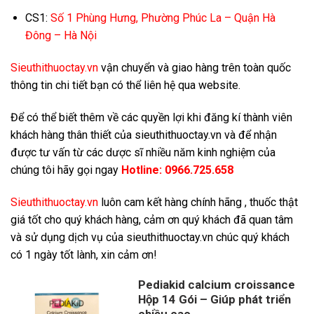
CS1:
Số 1 Phùng Hưng, Phường Phúc La – Quận Hà
Đông – Hà Nội
Sieuthithuoctay.vn
vận chuyển và giao hàng trên toàn quốc
thông tin chi tiết bạn có thể liên hệ qua website.
Để có thể biết thêm về các quyền lợi khi đăng kí thành viên
khách hàng thân thiết của sieuthithuoctay.vn và để nhận
được tư vấn từ các dược sĩ nhiều năm kinh nghiệm của
chúng tôi hãy gọi ngay
Hotline:
0966.725.658
S
ieuthithuoctay.vn
luôn cam kết hàng chính hãng , thuốc thật
giá tốt cho quý khách hàng, cảm ơn quý khách đã quan tâm
và sử dụng dịch vụ của sieuthithuoctay.vn chúc quý khách
có 1 ngày tốt lành, xin cảm ơn!
Pediakid calcium croissance
Hộp 14 Gói – Giúp phát triển