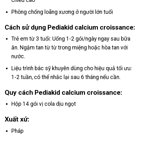
chiều cao
Phòng chống loãng xương ở người lớn tuổi
Cách sử dụng Pediakid calcium croissance:
Trẻ em từ 3 tuổi: Uống 1-2 gói/ngày ngay sau bữa
ăn. Ngậm tan từ từ trong miệng hoặc hòa tan với
nước.
Liệu trình bác sỹ khuyên dùng cho hiệu quả tối ưu:
1-2 tuần, có thể nhắc lại sau 6 tháng nếu cần.
Quy cách Pediakid calcium croissance:
Hộp 14 gói vị cola dịu ngọt
Xuất xứ:
Pháp