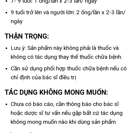
7- 9 tuổi: 1 ống/lần x 2-3 lần/ ngày
9 tuổi trở lên và người lớn: 2 ống/lần x 2-3 lần/
ngày
THẬN TRỌNG:
Lưu ý: Sản phẩm này không phải là thuốc và
không có tác dụng thay thế thuốc chữa bệnh.
Cần sử dụng phối hợp thuốc chữa bệnh nếu có
chỉ định của bác sĩ điều trị
TÁC DỤNG KHÔNG MONG MUỐN:
Chưa có báo cáo, cần thông báo cho bác sĩ
hoặc dược sĩ tư vấn nếu gặp bất cứ tác dụng
không mong muốn nào khi dùng sản phẩm