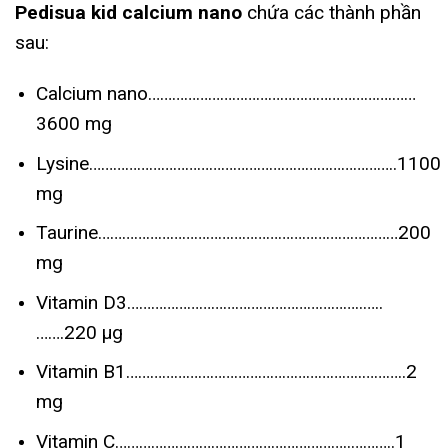
Pedisua kid calcium nano
chứa các thành phần
sau:
Calcium nano…………………………………………………….……
3600 mg
Lysine…………………………………………………………………..1100
mg
Taurine…………………………………………………………………200
mg
Vitamin D3…………………………………………………..…..
…….220 µg
Vitamin B1…………………………………………………..………..2
mg
Vitamin C…………………………………………………..………..1