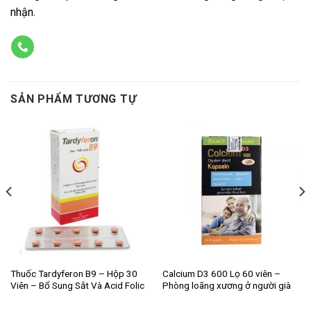
nhận.
SẢN PHẨM TƯƠNG TỰ
Thuốc Tardyferon B9 – Hộp 30
Calcium D3 600 Lọ 60 viên –
Viên – Bổ Sung Sắt Và Acid Folic
Phòng loãng xương ở người già