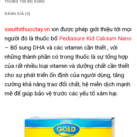
THÔNG TIN BỔ SUNG
ĐÁNH GIÁ (0)
sieuthithuoctay.vn
xin được phép giới thiệu tới mọi
người đó là thuốc bổ
Pediasure Kid Calcium Nano
– Bổ sung DHA và các vitamin cần thiết , với
những thành phần có trong thuốc là sự tổng hợp
của rất nhiều loại vitamin và dưỡng chất cần thiết
cho sự phát triển ổn định của người dùng, tăng
cường khả năng trao đổi chất, hệ miễn dịch mạnh
mẽ để giúp bảo vệ trước các yếu tố xâm hại.