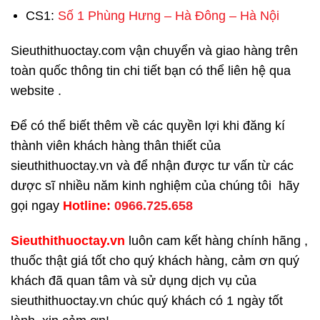
CS1:
Số 1 Phùng Hưng – Hà Đông – Hà Nội
Sieuthithuoctay.com vận chuyển và giao hàng trên
toàn quốc thông tin chi tiết bạn có thể liên hệ qua
website .
Để có thể biết thêm về các quyền lợi khi đăng kí
thành viên khách hàng thân thiết của
sieuthithuoctay.vn và để nhận được tư vấn từ các
dược sĩ nhiều năm kinh nghiệm của chúng tôi hãy
gọi ngay
H
otline:
0966.725.658
Sieuthithuoctay.vn
luôn cam kết hàng chính hãng ,
thuốc thật giá tốt cho quý khách hàng, cảm ơn quý
khách đã quan tâm và sử dụng dịch vụ của
sieuthithuoctay.vn chúc quý khách có 1 ngày tốt