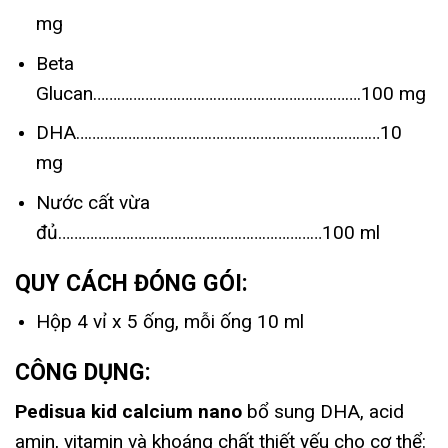
mg
Beta
Glucan………………………………………………………….100 mg
DHA………………………………………………………….………10
mg
Nước cất vừa
đủ…………………………………………………………100 ml
QUY CÁCH ĐÓNG GÓI:
Hộp 4 vỉ x 5 ống, mỗi ống 10 ml
CÔNG DỤNG:
Pedisua kid calcium nano
bổ sung DHA, acid
amin, vitamin và khoáng chất thiết yếu cho cơ thể: