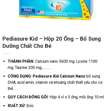
Pediasure Kid – Hộp 20 Ống – Bổ Sung
Dưỡng Chất Cho Bé
THÀNH PHẦN:
Calcium nano 3600 mg; Lysine 1100
mg; Taurine 200 mg;………..
CÔNG DỤNG: Pediasure Kid Calcium Nano
bổ sung
DHA, acid amin, vitamin và khoáng chất thiết yếu cho cơ
thể……
QUY CÁCH ĐÓNG GÓI:
Hộp 4 vỉ x 5 ống, mỗi ống 10 ml
XUẤT XỨ:
Đức