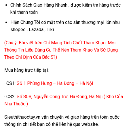
Chính Sách Giao Hàng Nhanh , được kiểm tra hàng trước
khi thanh toán
Hiện Chúng Tôi có mặt trên các sàn thương mại lớn như
shopee , Lazada , Tiki
(Chú ý: Bài viết trên Chỉ Mang Tính Chất Tham Khảo, Mọi
Thông Tin Liều Dùng Cụ Thể Nên Tham Khảo Và Sử Dụng
Theo Chỉ Định Của Bác Sĩ.)
Mua hàng trực tiếp tại:
· CS1:
Số 1 Phùng Hưng – Hà Đông – Hà Nội
· CS2:
Số 80B, Nguyễn Công Trứ, Hà Đông, Hà Nội ( Kho Của
Nhà Thuốc )
Sieuthithuoctay.vn vận chuyển và giao hàng trên toàn quốc
thông tin chi tiết bạn có thể liên hệ qua website.