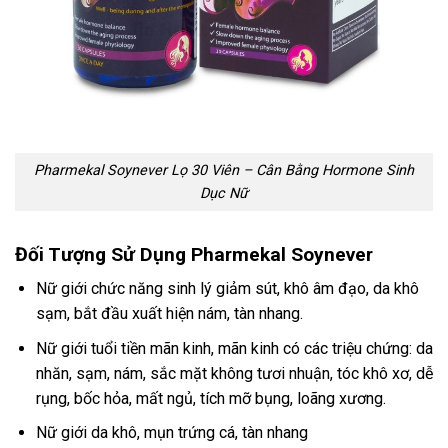
Pharmekal Soynever Lọ 30 Viên – Cân Bằng Hormone Sinh
Dục Nữ
Đối Tượng Sử Dụng Pharmekal Soynever
Nữ giới chức năng sinh lý giảm sút, khô âm đạo, da khô
sạm, bắt đầu xuất hiện nám, tàn nhang.
Nữ giới tuổi tiền mãn kinh, mãn kinh có các triệu chứng: da
nhăn, sạm, nám, sắc mặt không tươi nhuận, tóc khô xơ, dễ
rụng, bốc hỏa, mất ngủ, tích mỡ bụng, loãng xương.
Nữ giới da khô, mụn trứng cá, tàn nhang