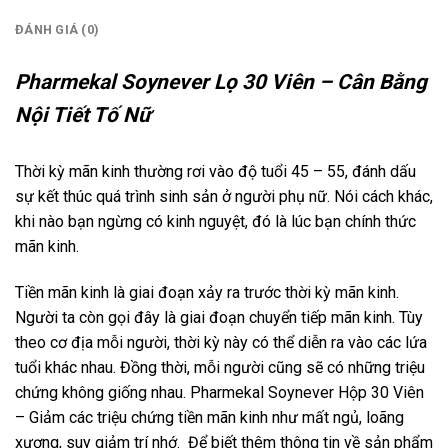
ĐÁNH GIÁ (0)
Pharmekal Soynever Lọ 30 Viên – Cân Bằng
Nội Tiết Tố Nữ
Thời kỳ mãn kinh thường rơi vào độ tuổi 45 – 55, đánh dấu
sự kết thúc quá trình sinh sản ở người phụ nữ. Nói cách khác,
khi nào bạn ngừng có kinh nguyệt, đó là lúc bạn chính thức
mãn kinh.
Tiền mãn kinh là giai đoạn xảy ra trước thời kỳ mãn kinh.
Người ta còn gọi đây là giai đoạn chuyển tiếp mãn kinh. Tùy
theo cơ địa mỗi người, thời kỳ này có thể diễn ra vào các lứa
tuổi khác nhau. Đồng thời, mỗi người cũng sẽ có những triệu
chứng không giống nhau. Pharmekal Soynever Hộp 30 Viên
– Giảm các triệu chứng tiền mãn kinh như mất ngủ, loãng
xương, suy giảm trí nhớ. Để biết thêm thông tin về sản phẩm