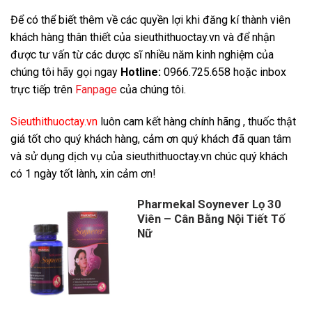
Để có thể biết thêm về các quyền lợi khi đăng kí thành viên
khách hàng thân thiết của sieuthithuoctay.vn và để nhận
được tư vấn từ các dược sĩ nhiều năm kinh nghiệm của
chúng tôi hãy gọi ngay
Hotline:
0966.725.658 hoặc inbox
trực tiếp trên
Fanpage
của chúng tôi.
Sieuthithuoctay.vn
luôn cam kết hàng chính hãng , thuốc thật
giá tốt cho quý khách hàng, cảm ơn quý khách đã quan tâm
và sử dụng dịch vụ của sieuthithuoctay.vn chúc quý khách
có 1 ngày tốt lành, xin cảm ơn!
Pharmekal Soynever Lọ 30
Viên – Cân Bằng Nội Tiết Tố
Nữ