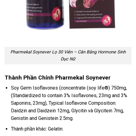
Pharmekal Soynever Lọ 30 Viên – Cân Bằng Hormone Sinh
Dục Nữ
Thành Phần Chính Pharmekal Soynever
Soy Germ Isoflavones (concentrate (soy life®) 750mg,
(Standardized to contain 3% Isoflavones, 23mg and 3%
Saponins, 23mg), Typical Isoflavone Composition:
Daidzin and Daidzein 12mg, Glycitin và Glycitein 7mg,
Genistin and Genistein 2.5mg.
Thành phần khác: Gelatin.