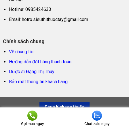
Hotline: 0985424633
Email:
hotro.sieuthithuoctay@gmail.com
Chính sách chung
Về chúng tôi
Hướng dẫn đặt hàng thanh toán
Dược sĩ Đặng Thị Thúy
Bảo mật thông tin khách hàng
Chụp hình toa thuốc
Siêu thị thuốc tây – Trao sản phẩm thật, trọn niềm tin
Gọi mua ngay
Chat zalo ngay