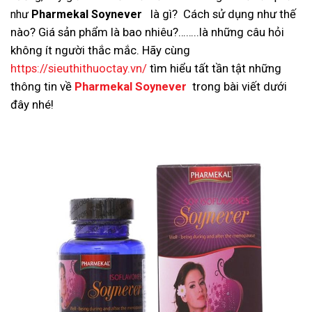
là gì? Cách sử dụng như thế
như
Pharmekal Soynever
nào? Giá sản phẩm là bao nhiêu?……..là những câu hỏi
không ít người thắc mắc. Hãy cùng
https://sieuthithuoctay.vn/
tìm hiểu tất tần tật những
thông tin về
Pharmekal Soynever
trong bài viết dưới
đây nhé!