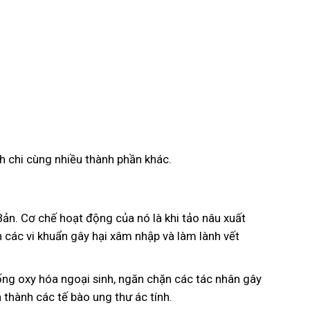
h chi cùng nhiều thành phần khác.
n. Cơ chế hoạt động của nó là khi tảo nâu xuất
n các vi khuẩn gây hại xâm nhập và làm lành vết
ống oxy hóa ngoại sinh, ngăn chặn các tác nhân gây
 thành các tế bào ung thư ác tính.