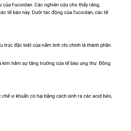
hư của Fucoidan. Các nghiên cứu cho thấy rằng,
các tế bào này. Dưới tác động của fucoidan, các tế
 trúc đặc biệt của nấm linh chi chính là thành phần
 và kìm hãm sự tăng trưởng của tế bào ung thư. Đồng
 chế vi khuẩn có hại bằng cách sinh ra các acid béo,