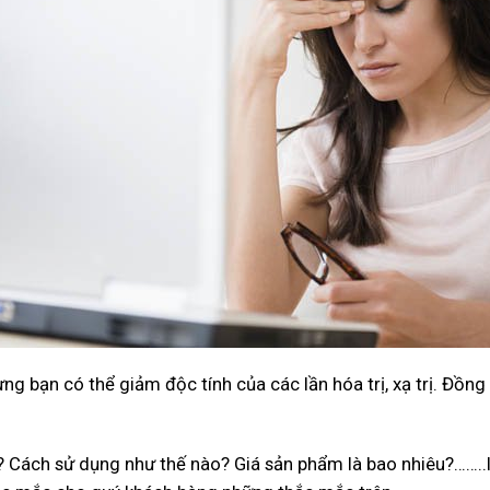
hưng bạn có thể giảm độc tính của các lần hóa trị, xạ trị. Đồ
Cách sử dụng như thế nào? Giá sản phẩm là bao nhiêu?……..l