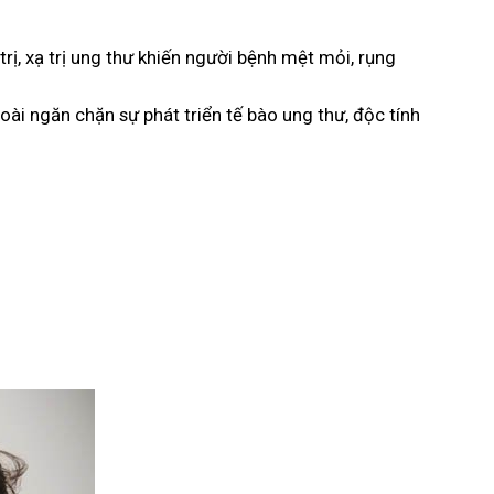
trị, xạ trị ung thư khiến người bệnh mệt mỏi, rụng
goài ngăn chặn sự phát triển tế bào ung thư, độc tính