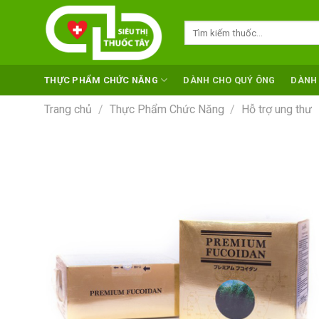
Skip
to
Tìm
kiếm:
content
THỰC PHẨM CHỨC NĂNG
DÀNH CHO QUÝ ÔNG
DÀNH
Trang chủ
/
Thực Phẩm Chức Năng
/
Hỗ trợ ung thư