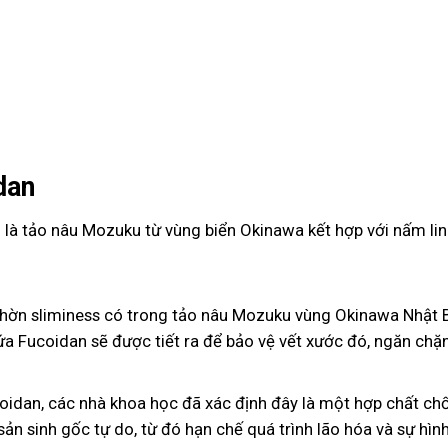
dan
là tảo nâu Mozuku từ vùng biển Okinawa kết hợp với nấm lin
hờn sliminess có trong tảo nâu Mozuku vùng Okinawa Nhật Bả
hứa Fucoidan sẽ được tiết ra để bảo vệ vết xước đó, ngăn chặ
oidan, các nhà khoa học đã xác định đây là một hợp chất ch
ản sinh gốc tự do, từ đó hạn chế quá trình lão hóa và sự hình