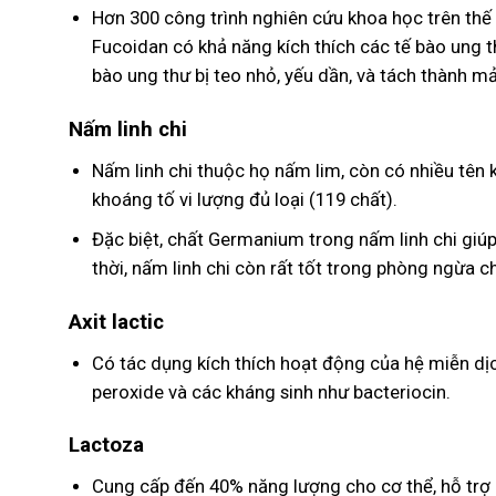
Hơn 300 công trình nghiên cứu khoa học trên thế 
Fucoidan có khả năng kích thích các tế bào ung t
bào ung thư bị teo nhỏ, yếu dần, và tách thành mản
Nấm linh chi
Nấm linh chi thuộc họ nấm lim, còn có nhiều tên k
khoáng tố vi lượng đủ loại (119 chất).
Đặc biệt, chất Germanium trong nấm linh chi giúp
thời, nấm linh chi còn rất tốt trong phòng ngừa
Axit lactic
Có tác dụng kích thích hoạt động của hệ miễn dịch
peroxide và các kháng sinh như bacteriocin.
Lactoza
Cung cấp đến 40% năng lượng cho cơ thể, hỗ trợ c