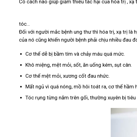
Có cách nào giúp giảm thiểu tác hại của hóa trị , xạ 
tóc…
Đối với người mắc bệnh ung thư thì hóa trị, xạ trị là
của nó cũng khiến người bệnh phải chịu nhiều đau đ
Cơ thể dễ bị bầm tím và chảy máu quá mức.
Khô miệng, mệt mỏi, sốt, ăn uống kém, sụt cân.
Cơ thể mệt mỏi, xương cốt đau nhức.
Mất ngủ vì quá nóng, mồ hôi toát ra, cơ thể hầm 
Tóc rụng từng nắm trên gối, thường xuyên bị tiêu 