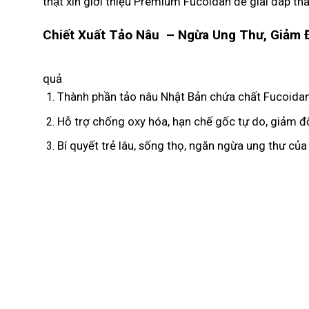
thật xin giới thiệu Premium Fucoidan để giải đáp 
Chiết Xuất Tảo Nâu – Ngừa Ung Thư, Giảm Đ
quả
Thành phần tảo nâu Nhật Bản chứa chất Fucoidan
Hỗ trợ chống oxy hóa, hạn chế gốc tự do, giảm độc 
Bí quyết trẻ lâu, sống thọ, ngăn ngừa ung thư của