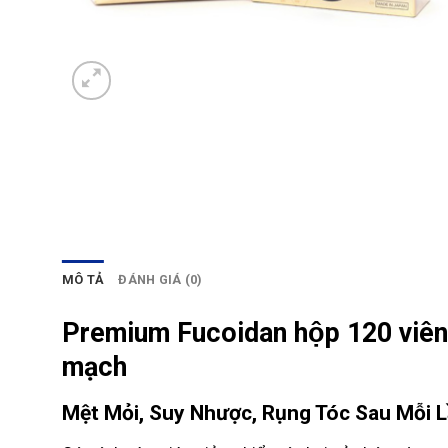
MÔ TẢ
ĐÁNH GIÁ (0)
Premium Fucoidan hộp 120 viên
mạch
Mệt Mỏi, Suy Nhược, Rụng Tóc Sau Mỗi L