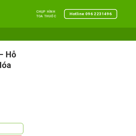
CHỤP HÌNH
Hotline 096 2231496
TOA THUỐC
– Hỗ
Hóa