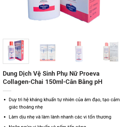
Dung Dịch Vệ Sinh Phụ Nữ Proeva
Collagen-Chai 150ml-Cân Bằng pH
Duy trì hệ kháng khuẩn tự nhiên của âm đạo, tạo cảm
giác thoáng nhẹ
Làm dịu nhẹ và làm lành nhanh các vi tổn thương
Ngăn ngừa vi khuẩn và nấm tấn công