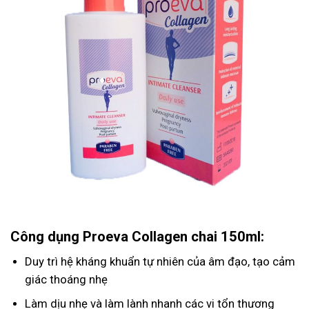
Công dụng Proeva Collagen chai 150ml:
Duy trì hệ kháng khuẩn tự nhiên của âm đạo, tạo cảm
giác thoáng nhẹ
Làm dịu nhẹ và làm lành nhanh các vi tổn thương