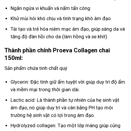
Ngăn ngừa vi khuẩn và nấm tấn công
Khử mùi hôi khó chịu và tình trạng khô âm đạo
Tái tạo và trẻ hóa niêm mạc âm đạo, giúp sáng da và
tăng độ đàn hồi cho da (làm hồng và se khít)
Thành phần chính Proeva Collagen chai
150ml:
Sản phẩm chứa tinh chất quý
Glycerin: Đặc tính giữ ẩm tuyệt vời giúp duy trì độ ẩm
và mềm mại trong thời gian dài.
Lactic acid: Là thành phần tự nhiên của hẹ sinh vật
âm đạo, nó giúp duy trì và cân bằng PH tạo môi
trường hệ sinh vật có lợi trong âm đạo.
Hydrolyzed collagen: Tạo một lớp màng giúp củng