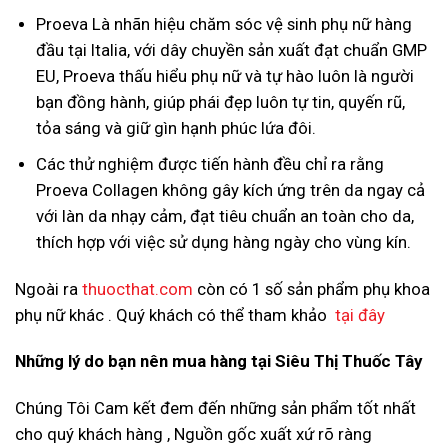
Proeva Là nhãn hiệu chăm sóc vệ sinh phụ nữ hàng
đầu tại Italia, với dây chuyền sản xuất đạt chuẩn GMP
EU, Proeva thấu hiểu phụ nữ và tự hào luôn là người
bạn đồng hành, giúp phái đẹp luôn tự tin, quyến rũ,
tỏa sáng và giữ gìn hạnh phúc lứa đôi.
Các thử nghiệm được tiến hành đều chỉ ra rằng
Proeva Collagen không gây kích ứng trên da ngay cả
với làn da nhạy cảm, đạt tiêu chuẩn an toàn cho da,
thích hợp với việc sử dụng hàng ngày cho vùng kín.
Ngoài ra
thuocthat.com
còn có 1 số sản phẩm phụ khoa
phụ nữ khác . Quý khách có thể tham khảo
tại đây
Những lý do bạn nên mua hàng tại Siêu Thị Thuốc Tây
Chúng Tôi Cam kết đem đến những sản phẩm tốt nhất
cho quý khách hàng , Nguồn gốc xuất xứ rõ ràng