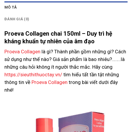
MÔ TẢ
ĐÁNH GIÁ (0)
Proeva Collagen chai 150ml – Duy trì hệ
kháng khuẩn tự nhiên của âm đạo
Proeva Collagen
là gì? Thành phần gồm những gì? Cách
sử dụng như thế nào? Giá sản phẩm là bao nhiêu?……..là
những câu hỏi không ít người thắc mắc. Hãy cùng
https://sieuthithuoctay.vn/
tìm hiểu tất tần tật những
thông tin về
Proeva Collagen
trong bài viết dưới đây
nhé!