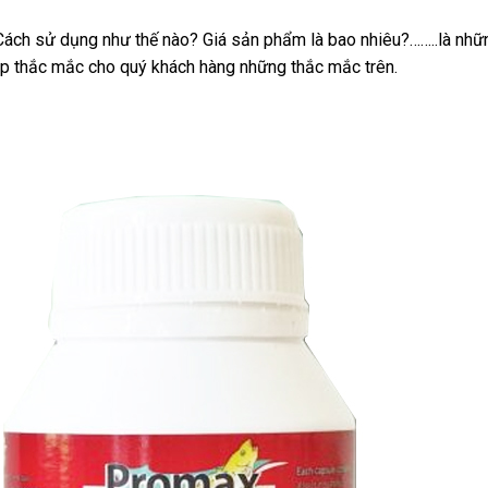
ách sử dụng như thế nào? Giá sản phẩm là bao nhiêu?……..là nhữn
p thắc mắc cho quý khách hàng những thắc mắc trên.