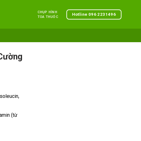
CHỤP HÌNH
Hotline 096 2231496
TOA THUỐC
 Cường
soleucin,
amin (từ