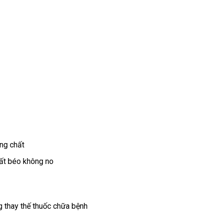
ng chất
hất béo không no
g thay thế thuốc chữa bệnh