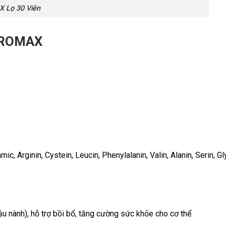
 Lọ 30 Viên
 PROMAX
ic, Arginin, Cystein, Leucin, Phenylalanin, Valin, Alanin, Serin, Gly
u nành), hỗ trợ bồi bổ, tăng cường sức khỏe cho cơ thể.