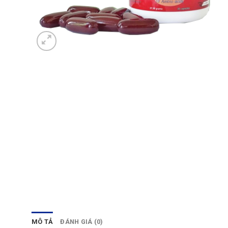
MÔ TẢ
ĐÁNH GIÁ (0)