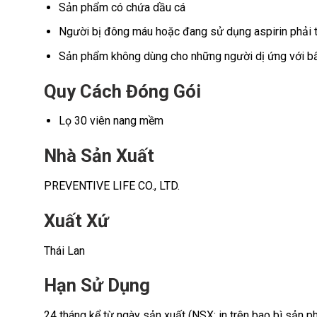
Sản phẩm có chứa dầu cá
Người bị đông máu hoặc đang sử dụng aspirin phải t
Sản phẩm không dùng cho những người dị ứng với bất
Quy Cách Đóng Gói
Lọ 30 viên nang mềm
Nhà Sản Xuất
PREVENTIVE LIFE CO., LTD.
Xuất Xứ
Thái Lan
Hạn Sử Dụng
24 tháng kể từ ngày sản xuất (NSX: in trên bao bì sản 