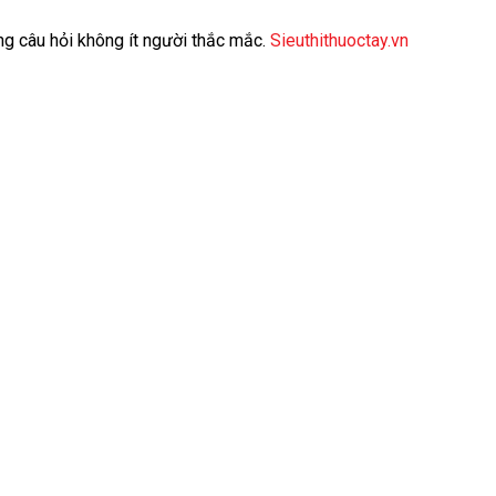
g câu hỏi không ít người thắc mắc.
Sieuthithuoctay.vn