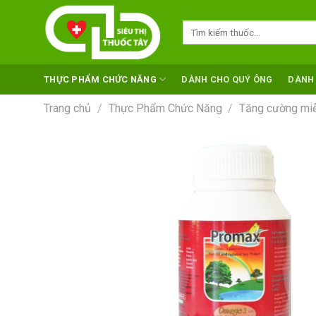
Skip
to
Tìm
kiếm:
content
THỰC PHẨM CHỨC NĂNG
DÀNH CHO QUÝ ÔNG
DÀNH
Trang chủ
/
Thực Phẩm Chức Năng
/
Tăng cường miễ