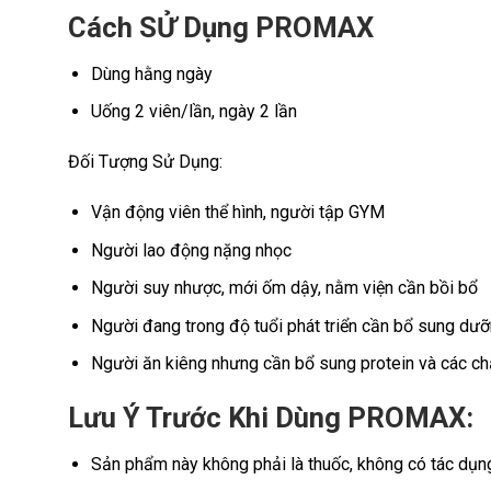
Cách SỬ Dụng PROMAX
Dùng hằng ngày
Uống 2 viên/lần, ngày 2 lần
Đối Tượng Sử Dụng:
Vận động viên thể hình, người tập GYM
Người lao động nặng nhọc
Người suy nhược, mới ốm dậy, nằm viện cần bồi bổ
Người đang trong độ tuổi phát triển cần bổ sung dưỡ
Người ăn kiêng nhưng cần bổ sung protein và các c
Lưu Ý Trước Khi Dùng PROMAX:
Sản phẩm này không phải là thuốc, không có tác dụn