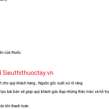
n của thuốc.
i
Sieuthithuoctay.vn
 cho quý khách hàng , Nguồn gốc xuất xứ rõ ràng
ạo bài bản sẽ giúp quý khách giải đạp những thắc mắc và hỗ trợ
ớc khi thanh toán