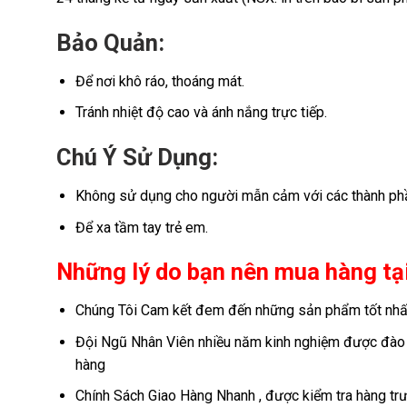
Bảo Quản:
Để nơi khô ráo, thoáng mát.
Tránh nhiệt độ cao và ánh nắng trực tiếp.
Chú Ý Sử Dụng:
Không sử dụng cho người mẫn cảm với các thành phầ
Để xa tầm tay trẻ em.
Những lý do bạn nên mua hàng tạ
Chúng Tôi Cam kết đem đến những sản phẩm tốt nhất
Đội Ngũ Nhân Viên nhiều năm kinh nghiệm được đào t
hàng
Chính Sách Giao Hàng Nhanh , được kiểm tra hàng trư