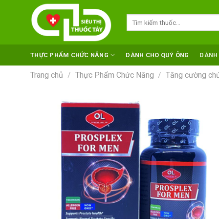
Skip
to
Tìm
kiếm:
content
THỰC PHẨM CHỨC NĂNG
DÀNH CHO QUÝ ÔNG
DÀNH
Trang chủ
/
Thực Phẩm Chức Năng
/
Tăng cường chức