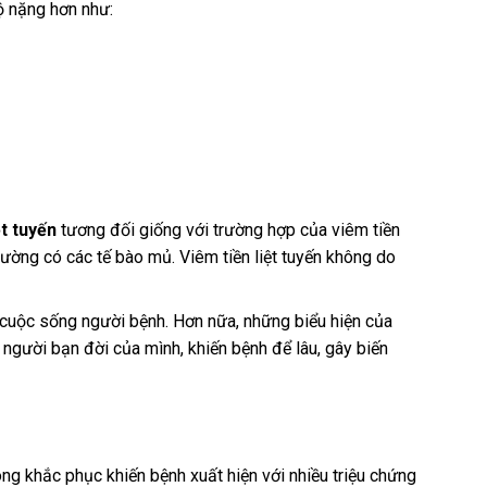
ộ nặng hơn như:
ệt tuyến
tương đối giống với trường hợp của viêm tiền
hường có các tế bào mủ. Viêm tiền liệt tuyến không do
ho cuộc sống người bệnh. Hơn nữa, những biểu hiện của
 người bạn đời của mình, khiến bệnh để lâu, gây biến
ông khắc phục khiến bệnh xuất hiện với nhiều triệu chứng