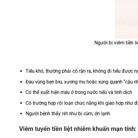
Người bị viêm tiền liệt tuyến thườ
Tiểu khó, thường phải cố rặn ra, không đi tiểu được ng
Đau vùng bẹn bìu, xương mu hoặc xung quanh “cậu n
Có thể xuất hiện máu ở trong nước tiểu và tinh dịch
Có trường hợp rối loạn chức năng khi giao hợp như đ
Người bệnh thấy rét như bị cúm, ớn lạnh
Viêm tuyến tiền liệt nhiễm khuẩn mạn tính: