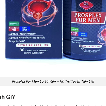
Prosplex For Men Lọ 30 Viên – Hỗ Trợ Tuyến Tiền Liệt
nh Gì?