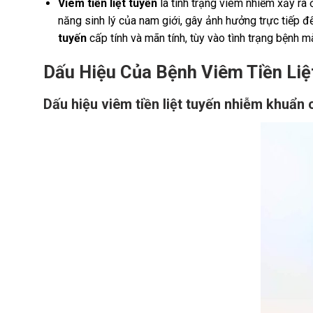
Viêm tiền liệt tuyến
là tình trạng viêm nhiễm xảy ra
năng sinh lý của nam giới, gây ảnh hưởng trực tiếp 
tuyến
cấp tính và mãn tính, tùy vào tình trạng bệnh m
Dấu Hiệu Của Bệnh Viêm Tiền Liệ
Dấu hiệu viêm tiền liệt tuyến nhiễm khuẩn c