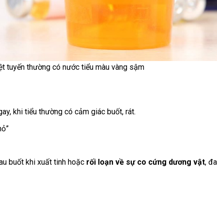
ng có nước tiểu màu vàng sậm
ay, khi tiểu thường có cảm giác buốt, rát.
hỏ”
au buốt khi xuất tinh hoặc
rối loạn về sự co cứng dương vật
, đ