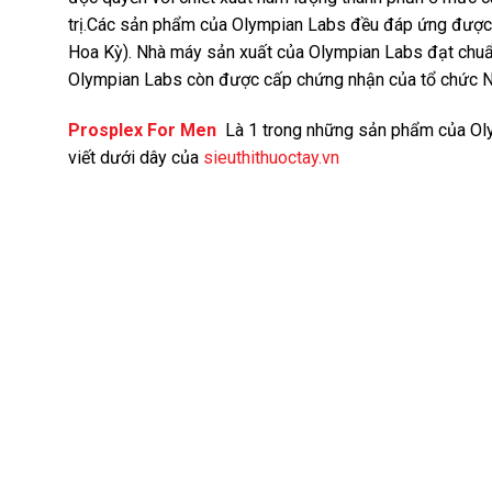
trị.Các sản phẩm của Olympian Labs đều đáp ứng được 
Hoa Kỳ). Nhà máy sản xuất của Olympian Labs đạt chuẩn
Olympian Labs còn được cấp chứng nhận của tổ chức NSF
Prosplex For Men
Là 1 trong những sản phẩm của Oly
viết dưới dây của
sieuthithuoctay.vn