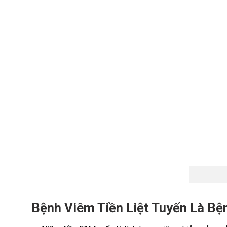
Bệnh Viêm Tiền Liệt Tuyến Là Bệ