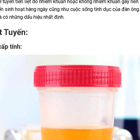
 ở tuyến tiền liệt do nhiễm khuẩn hoặc không nhiễm khuẩn gây nên.
đến sinh hoạt hàng ngày cũng như cuộc sống tình dục của đàn ông
à có những dấu hiệu nhất định.
t Tuyến:
ấp tính: