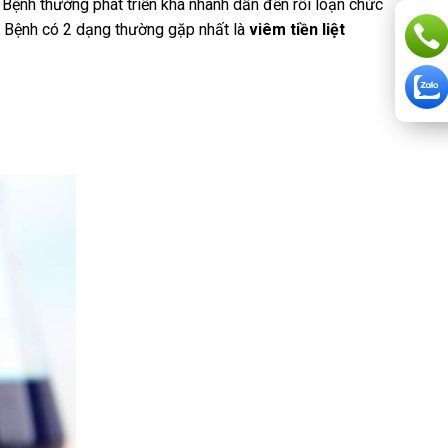
 Bệnh thường phát triển khá nhanh dẫn đến rối loạn chức
. Bệnh có 2 dạng thường gặp nhất là
viêm tiền liệt