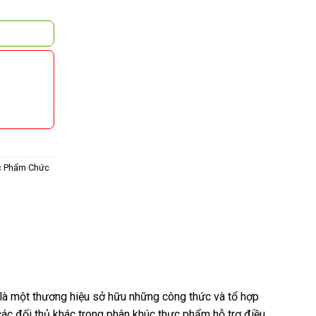
c Phẩm Chức
là một thương hiệu sở hữu những công thức và tổ hợp
các đối thủ khác trong phân khúc thực phẩm hỗ trợ điều