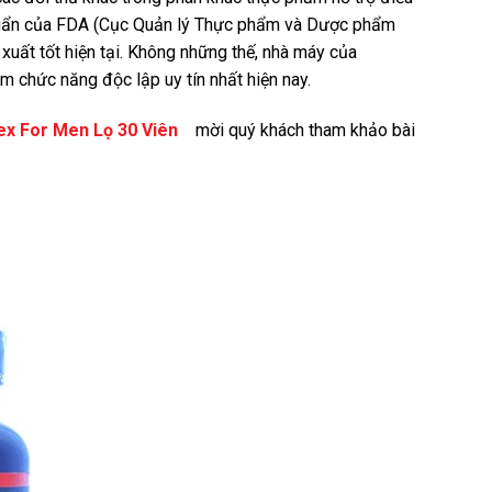
chuẩn của FDA (Cục Quản lý Thực phẩm và Dược phẩm
ất tốt hiện tại. Không những thế, nhà máy của
 chức năng độc lập uy tín nhất hiện nay.
ex For Men Lọ 30 Viên
mời quý khách tham khảo bài