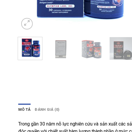
MÔ TẢ
ĐÁNH GIÁ (0)
Trong gần 30 năm nỗ lực nghiên cứu và sản xuất các sả
độc quyền với chiết xuất hàm lượng thành phần ở mức ca