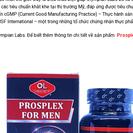
các tiêu chuẩn khắt khe tại thị trường Mỹ, đáp ứng được tiêu 
 cGMP (Current Good Manufacturing Practice) – Thực hành sản xu
 International – một trong những tổ chức chứng nhận thực phẩm
mpian Labs. Để biết thêm thông tin chi tiết về sản phẩm
Prospl