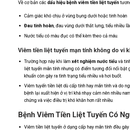
Về cơ bản các
dấu hiệu bệnh viêm tiền liệt tuyến
tương
Cảm giác khó chịu ở vùng bụng dưới hoặc tinh hoàn
Đau tinh hoàn
, đau vùng dưới thắt lưng, tiểu nhiều lầ
Nước tiểu có màu đục có thể kèm theo cả máu.
Viêm tiền liệt tuyến mạn tính không do vi 
Trường hợp này khi làm
xét nghiệm nước tiểu
và tin
liệt tuyến mãn tính nhưng có điểm tương đối nổi bật 
khuẩn còn gây ra tình trạng tiểu nhiều và hơi buốt.
Viêm tuyến tiền liệt dù cấp tính hay mãn tính và do 
bệnh lại xuất hiện ở vị trí khá nhạy cảm nên nhiều n
chứng và việc điều trị khó khăn hơn rất nhiều.
Bệnh Viêm Tiền Liệt Tuyến Có N
Viêm tiền liệt tuyến ở dạng cấp hay mãn tính đều gây