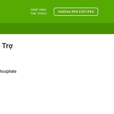
CHỤP HÌNH
Hotline 096 2231496
TOA THUỐC
 Trợ
aphosphate