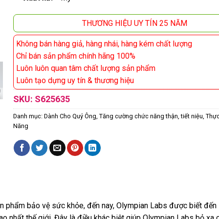
THƯƠNG HIỆU UY TÍN 25 NĂM
Không bán hàng giả, hàng nhái, hàng kém chất lượng
Chỉ bán sản phẩm chính hãng 100%
Luôn luôn quan tâm chất lượng sản phẩm
Luôn tạo dựng uy tín & thương hiệu
SKU:
S625635
Danh mục:
Dành Cho Quý Ông
,
Tăng cường chức năng thận, tiết niệu
,
Thự
Năng
n phẩm bảo vệ sức khỏe, đến nay, Olympian Labs được biết đến 
o nhất thế giới. Đây là điều khác biệt giúp Olympian Labs bỏ xa 