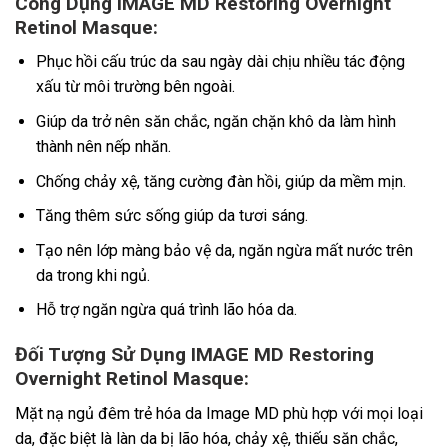
Công Dụng IMAGE MD Restoring Overnight
Retinol Masque:
Phục hồi cấu trúc da sau ngày dài chịu nhiều tác động
xấu từ môi trường bên ngoài.
Giúp da trở nên săn chắc, ngăn chặn khô da làm hình
thành nên nếp nhăn.
Chống chảy xệ, tăng cường đàn hồi, giúp da mềm mịn.
Tăng thêm sức sống giúp da tươi sáng.
Tạo nên lớp màng bảo vệ da, ngăn ngừa mất nước trên
da trong khi ngủ.
Hỗ trợ ngăn ngừa quá trình lão hóa da.
Đối Tượng Sử Dụng IMAGE MD Restoring
Overnight Retinol Masque:
Mặt nạ ngủ đêm trẻ hóa da Image MD phù hợp với mọi loại
da, đặc biệt là làn da bị lão hóa, chảy xệ, thiếu săn chắc,