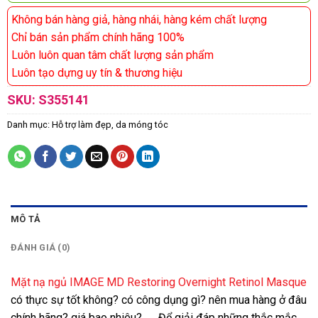
Không bán hàng giả, hàng nhái, hàng kém chất lượng
Chỉ bán sản phẩm chính hãng 100%
Luôn luôn quan tâm chất lượng sản phẩm
Luôn tạo dựng uy tín & thương hiệu
SKU:
S355141
Danh mục:
Hỗ trợ làm đẹp, da móng tóc
MÔ TẢ
ĐÁNH GIÁ (0)
Mặt nạ ngủ IMAGE MD Restoring Overnight Retinol Masque
có thực sự tốt không? có công dụng gì? nên mua hàng ở đâu
chính hãng? giá bao nhiêu?…….Để giải đáp những thắc mắc