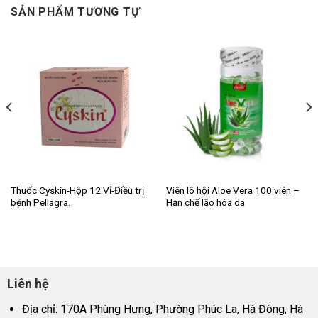
SẢN PHẨM TƯƠNG TỰ
Thuốc Cyskin-Hộp 12 Vỉ-Điều trị
Viên lô hội Aloe Vera 100 viên –
bệnh Pellagra.
Hạn chế lão hóa da
Liên hệ
Địa chỉ: 170A Phùng Hưng, Phường Phúc La, Hà Đông, Hà