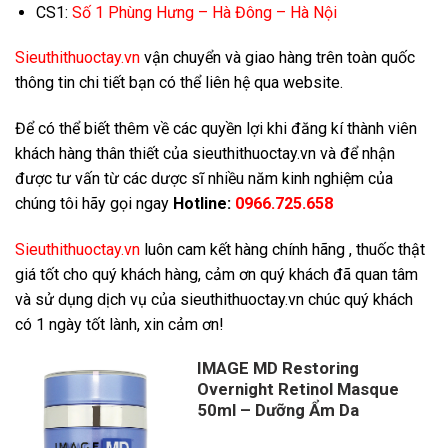
CS1:
Số 1 Phùng Hưng – Hà Đông – Hà Nội
Sieuthithuoctay.vn
vận chuyển và giao hàng trên toàn quốc
thông tin chi tiết bạn có thể liên hệ qua website.
Để có thể biết thêm về các quyền lợi khi đăng kí thành viên
khách hàng thân thiết của sieuthithuoctay.vn và để nhận
được tư vấn từ các dược sĩ nhiều năm kinh nghiệm của
chúng tôi hãy gọi ngay
Hotline:
0966.725.658
Sieuthithuoctay.vn
luôn cam kết hàng chính hãng , thuốc thật
giá tốt cho quý khách hàng, cảm ơn quý khách đã quan tâm
và sử dụng dịch vụ của sieuthithuoctay.vn chúc quý khách
có 1 ngày tốt lành, xin cảm ơn!
IMAGE MD Restoring
Overnight Retinol Masque
50ml – Dưỡng Ẩm Da