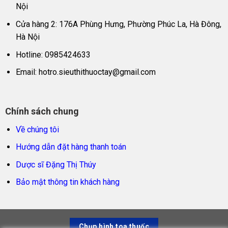
Nội
Cửa hàng 2: 176A Phùng Hưng, Phường Phúc La, Hà Đông,
Hà Nội
Hotline: 0985424633
Email:
hotro.sieuthithuoctay@gmail.com
Chính sách chung
Về chúng tôi
Hướng dẫn đặt hàng thanh toán
Dược sĩ Đặng Thị Thúy
Bảo mật thông tin khách hàng
Chụp hình toa thuốc