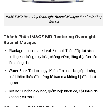
IMAGE MD Restoring Overnight Retinol Masque 50ml – Dưỡng
Ẩm Da
Thành Phần IMAGE MD Restoring Overnight
Retinol Masque:
Plantago Lanceolate Leaf Extract: Thúc đẩy tái sinh
collagen, chống oxy hóa, chống viêm, tăng độ đàn hồi,
làm sáng da.
Water Bank Technology: Khóa ẩm cho da, giúp dưỡng
chất thẩm thấu đến từng tế bào mà không bị đào thải
ngược.
Retinol: Chống oxy hóa, giảm nếp nhăn da, cải thiện da
không đều màu.