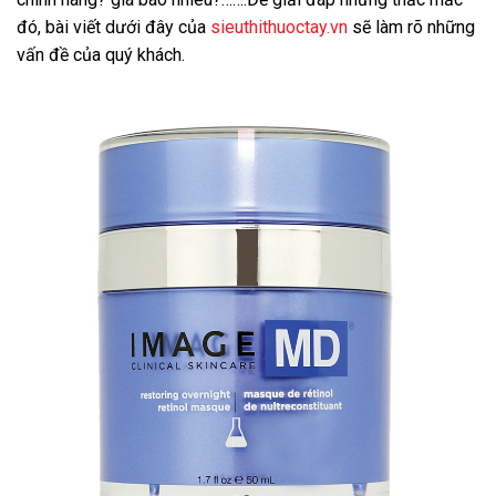
đó, bài viết dưới đây của
sieuthithuoctay.vn
sẽ làm rõ những
vấn đề của quý khách.