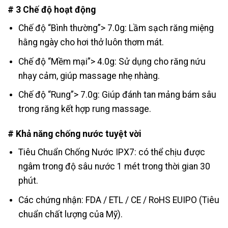
# 3 Chế độ hoạt động
Chế độ “Bình thường”> 7.0g: Lầm sạch răng miệng
hằng ngày cho hơi thở luôn thơm mát.
Chế độ “Mềm mại”> 4.0g: Sử dụng cho răng nứu
nhạy cảm, giúp massage nhẹ nhàng.
Chế độ “Rung”> 7.0g: Giúp đánh tan mảng bám sâu
trong răng kết hợp rung massage.
# Khả năng chống nước tuyệt vời
Tiêu Chuẩn Chống Nước IPX7: có thể chịu được
ngâm trong độ sâu nước 1 mét trong thời gian 30
phút.
Các chứng nhận: FDA / ETL / CE / RoHS EUIPO (Tiêu
chuẩn chất lượng của Mỹ).