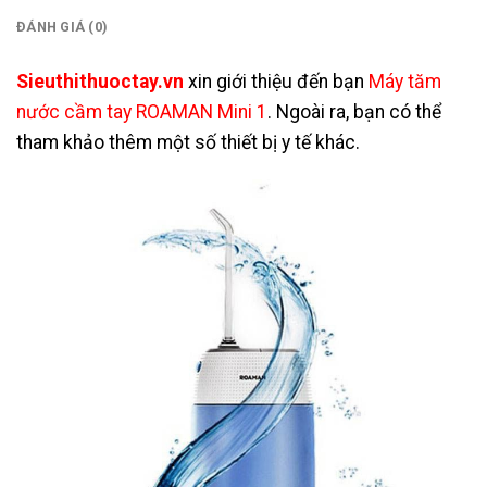
ĐÁNH GIÁ (0)
Sieuthithuoctay.vn
xin giới thiệu đến bạn
Máy tăm
nước cầm tay ROAMAN Mini 1
. Ngoài ra, bạn có thể
tham khảo thêm một số
thiết bị y tế
khác.