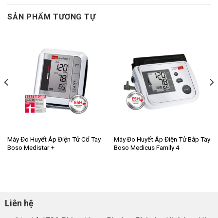
SẢN PHẨM TƯƠNG TỰ
Máy Đo Huyết Áp Điện Tử Cổ Tay
Máy Đo Huyết Áp Điện Tử Bắp Tay
Boso Medistar +
Boso Medicus Family 4
Liên hệ