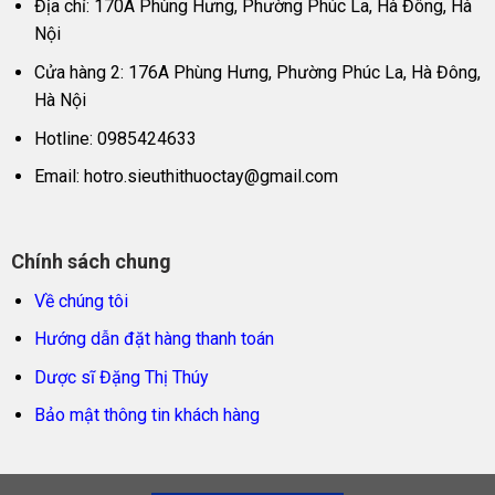
Địa chỉ: 170A Phùng Hưng, Phường Phúc La, Hà Đông, Hà
Nội
Cửa hàng 2: 176A Phùng Hưng, Phường Phúc La, Hà Đông,
Hà Nội
Hotline: 0985424633
Email:
hotro.sieuthithuoctay@gmail.com
Chính sách chung
Về chúng tôi
Hướng dẫn đặt hàng thanh toán
Dược sĩ Đặng Thị Thúy
Bảo mật thông tin khách hàng