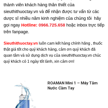
thành viên khách hàng thân thiết của
sieuthithuoctay.vn và để nhận được tư vấn từ các
dược sĩ nhiều năm kinh nghiệm của chúng tôi hãy
gọi ngay
H
otline:
0966.725.658
hoặc inbox trực tiếp
trên fanpage.
Sieuthithuoctay.vn
luôn cam kết hàng chính hãng , thuốc
thật giá tốt cho quý khách hàng, cảm ơn quý khách đã
quan tâm và sử dụng dịch vụ của sieuthithuoctay.vn chúc
quý khách có 1 ngày tốt lành, xin cảm ơn!
ROAMAN Mini 1 – Máy Tăm
Nước Cầm Tay