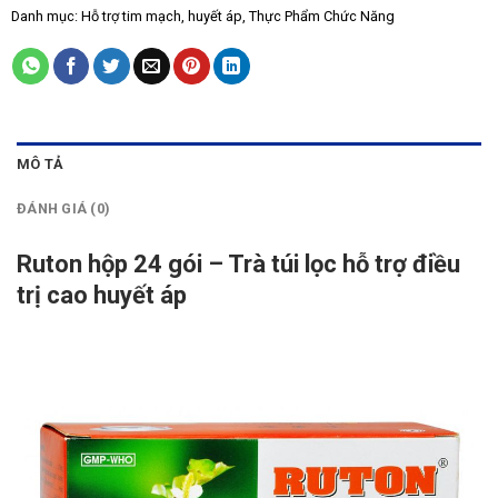
Danh mục:
Hỗ trợ tim mạch, huyết áp
,
Thực Phẩm Chức Năng
MÔ TẢ
ĐÁNH GIÁ (0)
Ruton hộp 24 gói – Trà túi lọc hỗ trợ điều
trị cao huyết áp