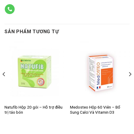
SẢN PHẨM TƯƠNG TỰ
Natufib Hộp 20 gói – Hỗ trợ điều
Medosteo Hộp 60 Viên – Bổ
trị táo bón
Sung Calci Và Vitamin D3