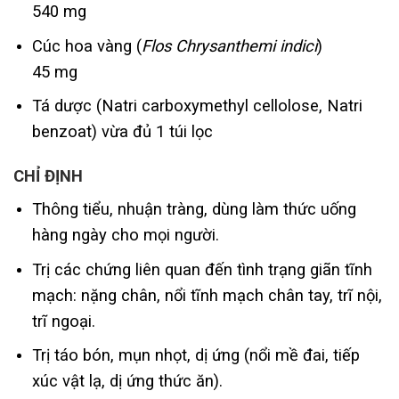
540 mg
Cúc hoa vàng (
Flos Chrysanthemi indici
)
45 mg
Tá dược (Natri carboxymethyl cellolose, Natri
benzoat) vừa đủ 1 túi lọc
CHỈ ĐỊNH
Thông tiểu, nhuận tràng, dùng làm thức uống
hàng ngày cho mọi người.
Trị các chứng liên quan đến tình trạng giãn tĩnh
mạch: nặng chân, nổi tĩnh mạch chân tay, trĩ nội,
trĩ ngoại.
Trị táo bón, mụn nhọt, dị ứng (nổi mề đai, tiếp
xúc vật lạ, dị ứng thức ăn).