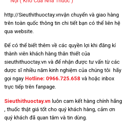
Nội
( Kho Của Nhà Thuốc )
http://Sieuthithuoctay.vn
vận chuyển và giao hàng
trên toàn quốc thông tin chi tiết bạn có thể liên hệ
qua website.
Để có thể biết thêm về các quyền lợi khi đăng kí
thành viên khách hàng thân thiết của
sieuthithuoctay.vn và để nhận được tư vấn từ các
dược sĩ nhiều năm kinh nghiệm của chúng tôi hãy
gọi ngay
Hotline:
0966.725.658
và
hoặc inbox
trực tiếp trên fanpage.
Sieuthithuoctay.vn
luôn cam kết hàng chính hãng
, thuốc thật giá tốt cho quý khách hàng, cảm ơn
quý khách đã quan tâm và tin dùng.