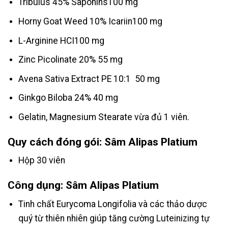
Tribulus 45% Saponins100 mg
Horny Goat Weed 10% Icariin100 mg
L-Arginine HCI100 mg
Zinc Picolinate 20% 55 mg
Avena Sativa Extract PE 10:1 50 mg
Ginkgo Biloba 24% 40 mg
Gelatin, Magnesium Stearate vừa đủ 1 viên.
Quy cách đóng gói: Sâm Alipas Platium
Hộp 30 viên
Công dụng: Sâm Alipas Platium
Tinh chất Eurycoma Longifolia và các thảo dược
quý từ thiên nhiên giúp tăng cường Luteinizing tự