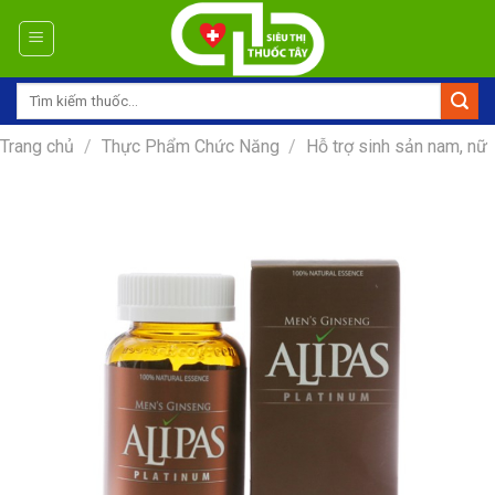
Skip
to
content
Tìm
kiếm:
Trang chủ
/
Thực Phẩm Chức Năng
/
Hỗ trợ sinh sản nam, nữ