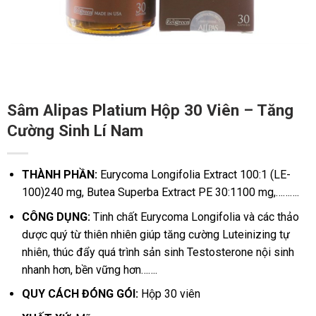
Sâm Alipas Platium Hộp 30 Viên – Tăng
Cường Sinh Lí Nam
THÀNH PHẦN:
Eurycoma Longifolia Extract 100:1 (LE-
100)240 mg, Butea Superba Extract PE 30:1100 mg,……….
CÔNG DỤNG:
Tinh chất Eurycoma Longifolia và các thảo
dược quý từ thiên nhiên giúp tăng cường Luteinizing tự
nhiên, thúc đẩy quá trình sản sinh Testosterone nội sinh
nhanh hơn, bền vững hơn…….
QUY CÁCH ĐÓNG GÓI:
Hộp 30 viên