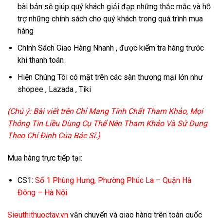
bài bản sẽ giúp quý khách giải đạp những thắc mắc và hỗ
trợ những chính sách cho quý khách trong quá trình mua
hàng
Chính Sách Giao Hàng Nhanh , được kiểm tra hàng trước
khi thanh toán
Hiện Chúng Tôi có mặt trên các sàn thương mại lớn như
shopee , Lazada , Tiki
(Chú ý: Bài viết trên Chỉ Mang Tính Chất Tham Khảo, Mọi
Thông Tin Liều Dùng Cụ Thể Nên Tham Khảo Và Sử Dụng
Theo Chỉ Định Của Bác Sĩ.)
Mua hàng trực tiếp tại:
CS1:
Số 1 Phùng Hưng, Phường Phúc La – Quận Hà
Đông – Hà Nội
Sieuthithuoctay.vn
vận chuyển và giao hàng trên toàn quốc