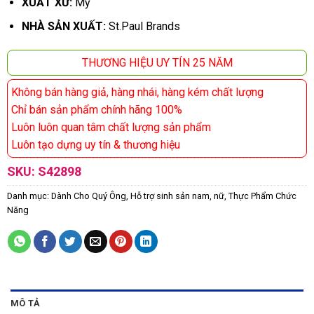
XUẤT XỨ:
Mỹ
NHÀ SẢN XUẤT:
St.Paul Brands
THƯƠNG HIỆU UY TÍN 25 NĂM
Không bán hàng giả, hàng nhái, hàng kém chất lượng
Chỉ bán sản phẩm chính hãng 100%
Luôn luôn quan tâm chất lượng sản phẩm
Luôn tạo dựng uy tín & thương hiệu
SKU:
S42898
Danh mục:
Dành Cho Quý Ông
,
Hỗ trợ sinh sản nam, nữ
,
Thực Phẩm Chức
Năng
MÔ TẢ