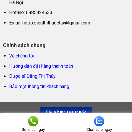
Hà Nội
Hotline: 0985424633
Email:
hotro.sieuthithuoctay@gmail.com
Chính sách chung
Về chúng tôi
Hướng dẫn đặt hàng thanh toán
Dược sĩ Đặng Thị Thúy
Bảo mật thông tin khách hàng
Chụp hình toa thuốc
Siêu thị thuốc tây – Trao sản phẩm thật, trọn niềm tin
Gọi mua ngay
Chat zalo ngay