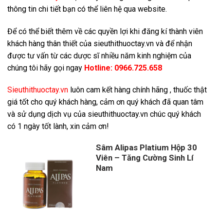
thông tin chi tiết bạn có thể liên hệ qua website.
Để có thể biết thêm về các quyền lợi khi đăng kí thành viên
khách hàng thân thiết của sieuthithuoctay.vn và để nhận
được tư vấn từ các dược sĩ nhiều năm kinh nghiệm của
chúng tôi hãy gọi ngay
Hotline:
0966.725.658
S
ieuthithuoctay.vn
luôn cam kết hàng chính hãng , thuốc thật
giá tốt cho quý khách hàng, cảm ơn quý khách đã quan tâm
và sử dụng dịch vụ của sieuthithuoctay.vn chúc quý khách
có 1 ngày tốt lành, xin cảm ơn!
Sâm Alipas Platium Hộp 30
Viên – Tăng Cường Sinh Lí
Nam