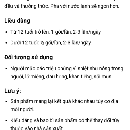
đều và thưởng thức. Pha với nước lạnh sẽ ngon hơn.
Liều dùng
Từ 12 tuổi trở lên: 1 gói/lần, 2-3 lần/ngày.
Dưới 12 tuổi: ½ gói/lần, 2-3 lần/ngày.
Đối tượng sử dụng
Người mắc các triệu chứng vì nhiệt như nóng trong
người, lở miệng, đau họng, khan tiếng, nổi mụn…
Lưu ý:
Sản phẩm mang lại kết quả khác nhau tùy cơ địa
mỗi người.
Kiểu dáng và bao bì sản phẩm có thể thay đổi tùy
thuộc vào nhà sản xuất.