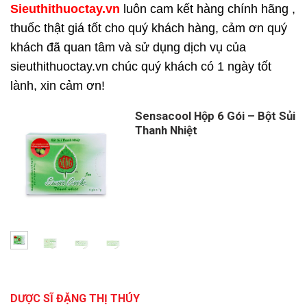
Sieuthithuoctay.vn
luôn cam kết hàng chính hãng ,
thuốc thật giá tốt cho quý khách hàng, cảm ơn quý
khách đã quan tâm và sử dụng dịch vụ của
sieuthithuoctay.vn chúc quý khách có 1 ngày tốt
lành, xin cảm ơn!
Sensacool Hộp 6 Gói – Bột Sủi
Thanh Nhiệt
DƯỢC SĨ ĐẶNG THỊ THÚY