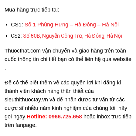
Mua hàng trực tiếp tại:
CS1:
Số 1 Phùng Hưng – Hà Đông – Hà Nội
CS2:
Số 80B, Nguyễn Công Trứ, Hà Đông, Hà Nội
Thuocthat.com vận chuyển và giao hàng trên toàn
quốc thông tin chi tiết bạn có thể liên hệ qua website
.
Để có thể biết thêm về các quyền lợi khi đăng kí
thành viên khách hàng thân thiết của
sieuthithuoctay.vn và để nhận được tư vấn từ các
dược sĩ nhiều năm kinh nghiệm của chúng tôi hãy
gọi ngay
H
otline:
0966.725.658
hoặc inbox trực tiếp
trên fanpage.