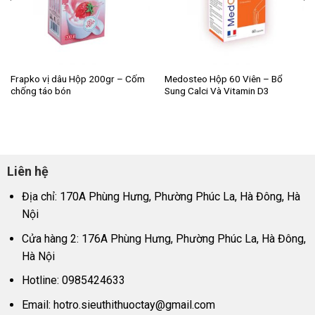
Frapko vị dâu Hộp 200gr – Cốm
Medosteo Hộp 60 Viên – Bổ
chống táo bón
Sung Calci Và Vitamin D3
Liên hệ
Địa chỉ: 170A Phùng Hưng, Phường Phúc La, Hà Đông, Hà
Nội
Cửa hàng 2: 176A Phùng Hưng, Phường Phúc La, Hà Đông,
Hà Nội
Hotline: 0985424633
Email:
hotro.sieuthithuoctay@gmail.com