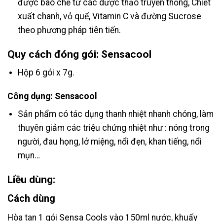
được bào chế từ các dược thảo truyền thống, Chiết
xuất chanh, vỏ quế, Vitamin C và đường Sucrose
theo phương pháp tiên tiến.
Quy cách đóng gói: Sensacool
Hộp 6 gói x 7g.
Công dụng: Sensacool
Sản phẩm có tác dụng thanh nhiệt nhanh chóng, làm
thuyên giảm các triệu chứng nhiệt như : nóng trong
người, đau họng, lở miệng, nổi đẹn, khan tiếng, nổi
mụn…
Liều dùng:
Cách dùng
Hòa tan 1 gói Sensa Cools vào 150ml nước, khuấy