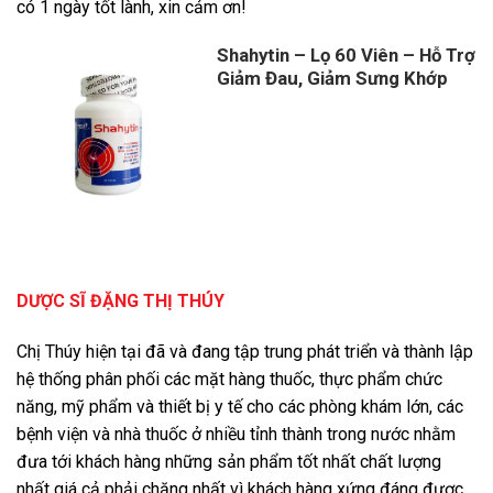
có 1 ngày tốt lành, xin cảm ơn!
Shahytin – Lọ 60 Viên – Hỗ Trợ
Giảm Đau, Giảm Sưng Khớp
DƯỢC SĨ ĐẶNG THỊ THÚY
Chị Thúy hiện tại đã và đang tập trung phát triển và thành lập
hệ thống phân phối các mặt hàng thuốc, thực phẩm chức
năng, mỹ phẩm và thiết bị y tế cho các phòng khám lớn, các
bệnh viện và nhà thuốc ở nhiều tỉnh thành trong nước nhằm
đưa tới khách hàng những sản phẩm tốt nhất chất lượng
nhất giá cả phải chăng nhất vì khách hàng xứng đáng được