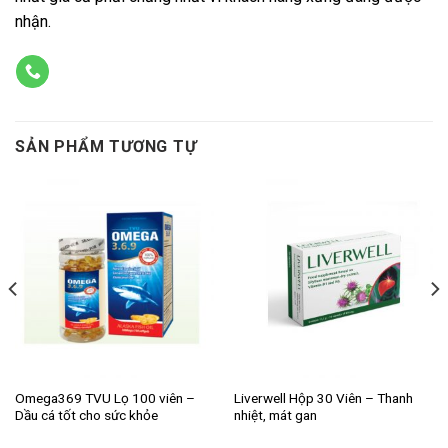
nhận.
SẢN PHẨM TƯƠNG TỰ
Omega369 TVU Lọ 100 viên –
Liverwell Hộp 30 Viên – Thanh
Dầu cá tốt cho sức khỏe
nhiệt, mát gan