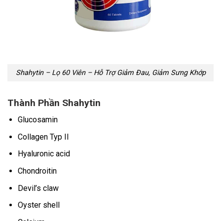
Shahytin – Lọ 60 Viên – Hỗ Trợ Giảm Đau, Giảm Sưng Khớp
Thành Phần Shahytin
Glucosamin
Collagen Typ II
Hyaluronic acid
Chondroitin
Devil’s claw
Oyster shell