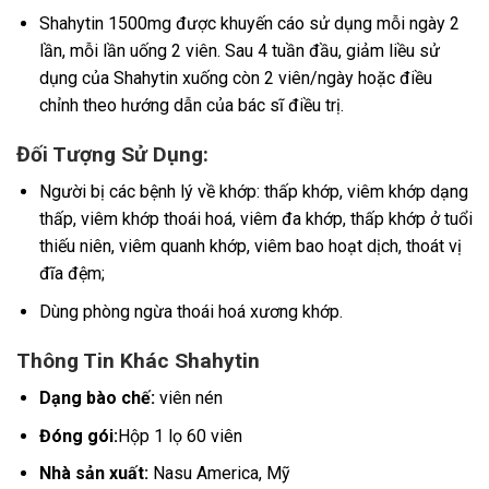
Shahytin 1500mg được khuyến cáo sử dụng mỗi ngày 2
lần, mỗi lần uống 2 viên. Sau 4 tuần đầu, giảm liều sử
dụng của Shahytin xuống còn 2 viên/ngày hoặc điều
chỉnh theo hướng dẫn của bác sĩ điều trị.
Đối Tượng Sử Dụng:
Người bị các bệnh lý về khớp: thấp khớp, viêm khớp dạng
thấp, viêm khớp thoái hoá, viêm đa khớp, thấp khớp ở tuổi
thiếu niên, viêm quanh khớp, viêm bao hoạt dịch, thoát vị
đĩa đệm;
Dùng phòng ngừa thoái hoá xương khớp.
Thông Tin Khác Shahytin
Dạng bào chế:
viên nén
Đóng gói:
Hộp 1 lọ
60 viên
Nhà sản xuất:
Nasu America, Mỹ