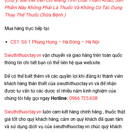
(Chú ý: Bài viết trên Chỉ Mang Tính Chất Tham Khảo,
Sản
Phẩm Này Không Phải Là Thuốc Và Không Có Tác Dụng
Thay Thế Thuốc Chữa Bệnh
.)
Mua hàng trực tiếp tại:
CS1:
Số 1 Phùng Hưng – Hà Đông – Hà Nội
Sieuthithuoctay.vn
vận chuyển và giao hàng trên toàn quốc
thông tin chi tiết bạn có thể liên hệ qua website.
Để có thể biết thêm về các quyền lợi khi đăng kí thành viên
khách hàng thân thiết của sieuthithuoctay.vn và để nhận
được tư vấn từ các dược sĩ nhiều năm kinh nghiệm của
chúng tôi hãy gọi ngay
Hotline:
0966.725.658
Sieuthithuoctay.vn
luôn cam kết hàng chính hãng , thuốc thật
giá tốt cho quý khách hàng, cảm ơn quý khách đã quan tâm
và sử dụng dịch vụ của sieuthithuoctay.vn chúc quý khách