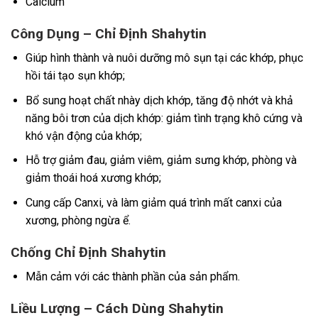
Calcium
Công Dụng – Chỉ Định Shahytin
Giúp hình thành và nuôi dưỡng mô sụn tại các khớp, phục
hồi tái tạo sụn khớp;
Bổ sung hoạt chất nhày dịch khớp, tăng độ nhớt và khả
năng bôi trơn của dịch khớp: giảm tình trạng khô cứng và
khó vận động của khớp;
Hỗ trợ giảm đau, giảm viêm, giảm sưng khớp, phòng và
giảm thoái hoá xương khớp;
Cung cấp Canxi, và làm giảm quá trình mất canxi của
xương, phòng ngừa ể.
Chống Chỉ Định Shahytin
Mẫn cảm với các thành phần của sản phẩm.
Liều Lượng – Cách Dùng Shahytin