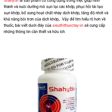
Shahytin
là sản phẩm có công dụng trong việc g
iúp hình
thành và nuôi dưỡng mô sụn tại các khớp, phục hồi tái tạo
sụn khớp, bổ sung hoạt chất nhày dịch khớp, tăng độ nhớt và
khả năng bôi trơn của dịch khớp,…
Vậy để tìm hiểu rõ hơn về
thuốc, bài viết dưới đây của
sieuthithuoctay.vn
sẽ cung cấp
những thông tin cần thiết và hữu ích.