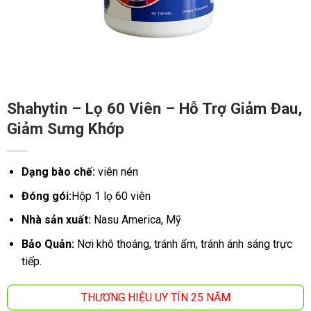
Shahytin – Lọ 60 Viên – Hỗ Trợ Giảm Đau,
Giảm Sưng Khớp
Dạng bào chế:
viên nén
Đóng gói:
Hộp 1 lọ
60 viên
Nhà sản xuất:
Nasu America, Mỹ
Bảo Quản:
Nơi khô thoáng, tránh ẩm, tránh ánh sáng trực
tiếp.
THƯƠNG HIỆU UY TÍN 25 NĂM