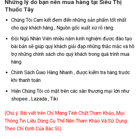
Những lý do bạn nên mua hàng tại Siêu Thị
Thuốc Tây
Chúng Tôi Cam kết đem đến những sản phẩm tốt nhất
cho quý khách hàng , Nguồn gốc xuất xứ rõ ràng
Đội Ngũ Nhân Viên nhiều năm kinh nghiệm được đào tạo
bài bản sẽ giúp quý khách giải đạp những thắc mắc và hỗ
trợ những chính sách cho quý khách trong quá trình mua
hàng
Chính Sách Giao Hàng Nhanh , được kiểm tra hàng trước
khi thanh toán
Hiện Chúng Tôi có mặt trên các sàn thương mại lớn như
shopee , Lazada , Tiki
(Chú ý: Bài viết trên Chỉ Mang Tính Chất Tham Khảo, Mọi
Thông Tin Liều Dùng Cụ Thể Nên Tham Khảo Và Sử Dụng
Theo Chỉ Định Của Bác Sĩ.)