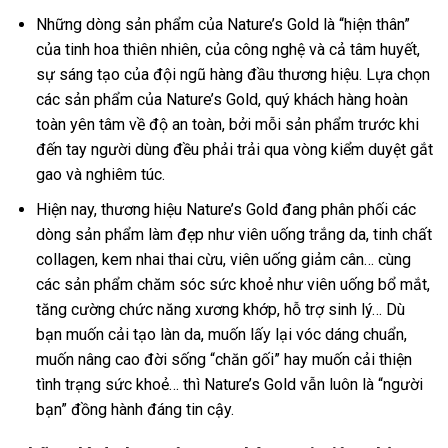
Những dòng sản phẩm của Nature’s Gold là “hiện thân”
của tinh hoa thiên nhiên, của công nghệ và cả tâm huyết,
sự sáng tạo của đội ngũ hàng đầu thương hiệu. Lựa chọn
các sản phẩm của Nature’s Gold, quý khách hàng hoàn
toàn yên tâm về độ an toàn, bởi mỗi sản phẩm trước khi
đến tay người dùng đều phải trải qua vòng kiểm duyệt gắt
gao và nghiêm túc.
Hiện nay, thương hiệu Nature’s Gold đang phân phối các
dòng sản phẩm làm đẹp như viên uống trắng da, tinh chất
collagen, kem nhai thai cừu, viên uống giảm cân… cùng
các sản phẩm chăm sóc sức khoẻ như viên uống bổ mắt,
tăng cường chức năng xương khớp, hỗ trợ sinh lý… Dù
bạn muốn cải tạo làn da, muốn lấy lại vóc dáng chuẩn,
muốn nâng cao đời sống “chăn gối” hay muốn cải thiện
tình trạng sức khoẻ… thì Nature’s Gold vẫn luôn là “người
bạn” đồng hành đáng tin cậy.