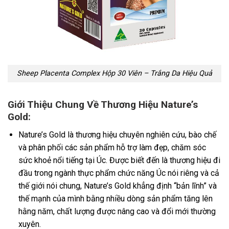
Sheep Placenta Complex Hộp 30 Viên – Trắng Da Hiệu Quả
Giới Thiệu Chung Về Thương Hiệu Nature’s
Gold:
Nature’s Gold là thương hiệu chuyên nghiên cứu, bào chế
và phân phối các sản phẩm hỗ trợ làm đẹp, chăm sóc
sức khoẻ nổi tiếng tại Úc. Được biết đến là thương hiệu đi
đầu trong ngành thực phẩm chức năng Úc nói riêng và cả
thế giới nói chung, Nature’s Gold khẳng định “bản lĩnh” và
thế mạnh của mình bằng nhiều dòng sản phẩm tăng lên
hằng năm, chất lượng được nâng cao và đổi mới thường
xuyên.