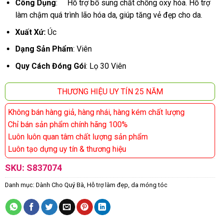
Công Dụng
: Hỗ trợ bổ sung chất chống oxy hóa. Hỗ trợ
làm chậm quá trình lão hóa da, giúp tăng vẻ đẹp cho da.
Xuất Xứ:
Úc
Dạng Sản Phẩm
: Viên
Quy Cách Đóng Gói
: Lọ 30 Viên
THƯƠNG HIỆU UY TÍN 25 NĂM
Không bán hàng giả, hàng nhái, hàng kém chất lượng
Chỉ bán sản phẩm chính hãng 100%
Luôn luôn quan tâm chất lượng sản phẩm
Luôn tạo dựng uy tín & thương hiệu
SKU:
S837074
Danh mục:
Dành Cho Quý Bà
,
Hỗ trợ làm đẹp, da móng tóc