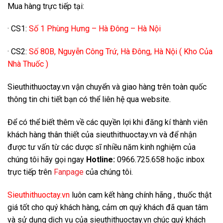
Mua hàng trực tiếp tại:
· CS1:
Số 1 Phùng Hưng – Hà Đông – Hà Nội
· CS2:
Số 80B, Nguyễn Công Trứ, Hà Đông, Hà Nội ( Kho Của
Nhà Thuốc )
Sieuthithuoctay.vn vận chuyển và giao hàng trên toàn quốc
thông tin chi tiết bạn có thể liên hệ qua website.
Để có thể biết thêm về các quyền lợi khi đăng kí thành viên
khách hàng thân thiết của sieuthithuoctay.vn và để nhận
được tư vấn từ các dược sĩ nhiều năm kinh nghiệm của
chúng tôi hãy gọi ngay
Hotline:
0966.725.658 hoặc inbox
trực tiếp trên
Fanpage
của chúng tôi.
Sieuthithuoctay.vn
luôn cam kết hàng chính hãng , thuốc thật
giá tốt cho quý khách hàng, cảm ơn quý khách đã quan tâm
và sử dụng dịch vụ của sieuthithuoctay.vn chúc quý khách