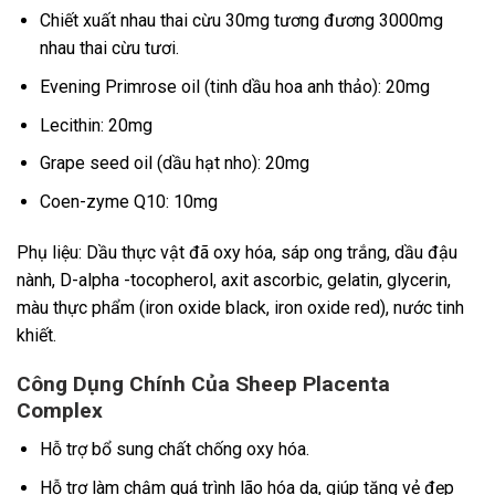
Chiết xuất nhau thai cừu 30mg tương đương 3000mg
nhau thai cừu tươi.
Evening Primrose oil (tinh dầu hoa anh thảo): 20mg
Lecithin: 20mg
Grape seed oil (dầu hạt nho): 20mg
Coen-zyme Q10: 10mg
Phụ liệu: Dầu thực vật đã oxy hóa, sáp ong trắng, dầu đậu
nành, D-alpha -tocopherol, axit ascorbic, gelatin, glycerin,
màu thực phẩm (iron oxide black, iron oxide red), nước tinh
khiết.
Công Dụng Chính Của Sheep Placenta
Complex
Hỗ trợ bổ sung chất chống oxy hóa.
Hỗ trợ làm chậm quá trình lão hóa da, giúp tăng vẻ đẹp