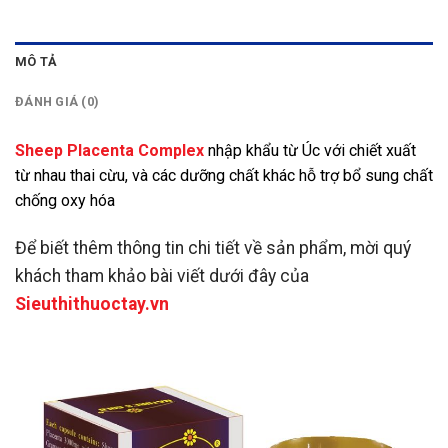
MÔ TẢ
ĐÁNH GIÁ (0)
Sheep Placenta Complex
nhập khẩu từ Úc với chiết xuất
từ nhau thai cừu, và các dưỡng chất khác hỗ trợ bổ sung chất
chống oxy hóa
Để biết thêm thông tin chi tiết về sản phẩm, mời quý
khách tham khảo bài viết dưới đây của
Sieuthithuoctay.vn