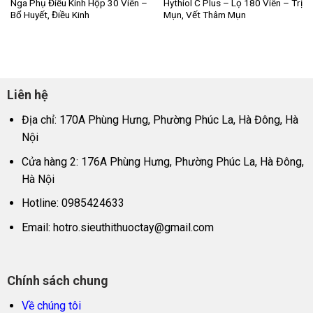
Nga Phụ Điều Kinh Hộp 30 Viên –
Hythiol C Plus – Lọ 180 Viên – Trị
Bổ Huyết, Điều Kinh
Mụn, Vết Thâm Mụn
Liên hệ
Địa chỉ: 170A Phùng Hưng, Phường Phúc La, Hà Đông, Hà
Nội
Cửa hàng 2: 176A Phùng Hưng, Phường Phúc La, Hà Đông,
Hà Nội
Hotline: 0985424633
Email:
hotro.sieuthithuoctay@gmail.com
Chính sách chung
Về chúng tôi