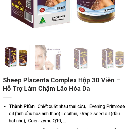
Sheep Placenta Complex Hộp 30 Viên –
Hỗ Trợ Làm Chậm Lão Hóa Da
Thành Phần
: Chiết xuất nhau thai cừu, Evening Primrose
oil (tinh dầu hoa anh thảo) Lecithin, Grape seed oil (dầu
hạt nho), Coen-zyme Q10, …