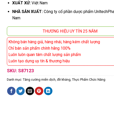
XUẤT XỨ:
Việt Nam
NHÀ SẢN XUẤT:
Công ty cổ phần dược phẩm UnltechPha
Nam
THƯƠNG HIỆU UY TÍN 25 NĂM
Không bán hàng giả, hàng nhái, hàng kém chất lượng
Chỉ bán sản phẩm chính hãng 100%
Luôn luôn quan tâm chất lượng sản phẩm
Luôn tạo dựng uy tín & thương hiệu
SKU:
S87123
Danh mục:
Tăng cường miễn dịch, đề kháng
,
Thực Phẩm Chức Năng