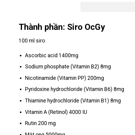
Thành phần: Siro OcGy
100 ml siro
Ascorbic acid 1400mg
Sodium phosphate (Vitamin B2) 8mg
Nicotinamide (Vitamin PP) 200mg
Pyridoxine hydrochloride (Vitamin B6) 8mg
Thiamine hydrochloride (Vitamin B1) 8mg
Vitamin A (Retinol) 4000 IU
Rutin 200 mg
Mật ong 5000mg