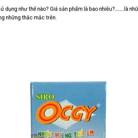
 dụng như thế nào? Giá sản phẩm là bao nhiêu?……..là nhữn
ng những thắc mắc trên.