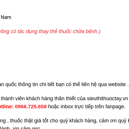
t Nam
ông có tác dụng thay thế thuốc chữa bệnh.)
i
quốc thông tin chi tiết bạn có thể liên hệ qua website .
í thành viên khách hàng thân thiết của sieuthithuoctay.
otline:
0966.725.658
hoặc inbox trực tiếp trên fanpage.
ng , thuốc thật giá tốt cho quý khách hàng, cảm ơn quý
 lành, xin cảm ơn!