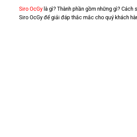
Siro OcGy
là gì? Thành phần gồm những gì? Cách sử
Siro OcGy để giải đáp thắc mắc cho quý khách hà