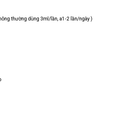
Thông thường dùng 3ml/lần, a1-2 lần/ngày )
p