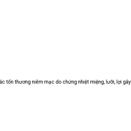
c tổn thương niêm mạc do chứng nhiệt miệng, lưỡi, lợi gây