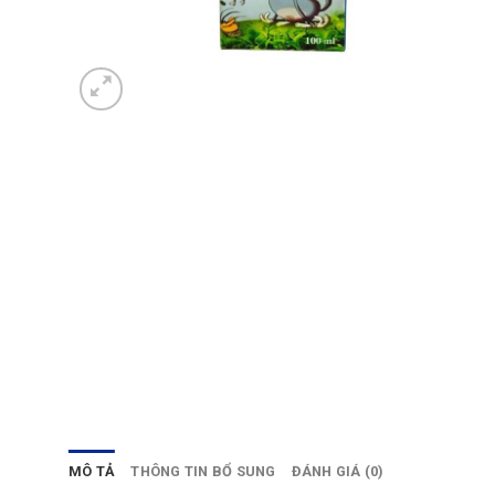
MÔ TẢ
THÔNG TIN BỔ SUNG
ĐÁNH GIÁ (0)