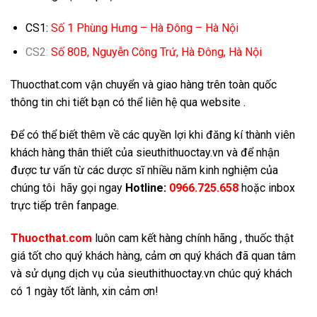
CS1:
Số 1 Phùng Hưng – Hà Đông – Hà Nội
CS2
:
Số 80B, Nguyễn Công Trứ, Hà Đông, Hà Nội
Thuocthat.com vận chuyển và giao hàng trên toàn quốc
thông tin chi tiết bạn có thể liên hệ qua website .
Để có thể biết thêm về các quyền lợi khi đăng kí thành viên
khách hàng thân thiết của sieuthithuoctay.vn và để nhận
được tư vấn từ các dược sĩ nhiều năm kinh nghiệm của
chúng tôi hãy gọi ngay
Hotline:
0966.725.658
hoặc inbox
trực tiếp trên fanpage.
Thuocthat.com
luôn cam kết hàng chính hãng , thuốc thật
giá tốt cho quý khách hàng, cảm ơn quý khách đã quan tâm
và sử dụng dịch vụ của sieuthithuoctay.vn chúc quý khách
có 1 ngày tốt lành, xin cảm ơn!