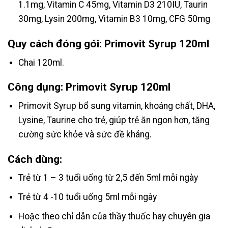
1.1mg, Vitamin C 45mg, Vitamin D3 210IU, Taurin
30mg, Lysin 200mg, Vitamin B3 10mg, CFG 50mg
Quy cách đóng gói: Primovit Syrup 120ml
Chai 120ml.
Công dụng: Primovit Syrup 120ml
Primovit Syrup bổ sung vitamin, khoáng chất, DHA,
Lysine, Taurine cho trẻ, giúp trẻ ăn ngon hơn, tăng
cường sức khỏe và sức đề kháng.
Cách dùng:
Trẻ từ 1 – 3 tuổi uống từ 2,5 đến 5ml mỗi ngày
Trẻ từ 4 -10 tuổi uống 5ml mỗi ngày
Hoặc theo chỉ dẫn của thầy thuốc hay chuyên gia