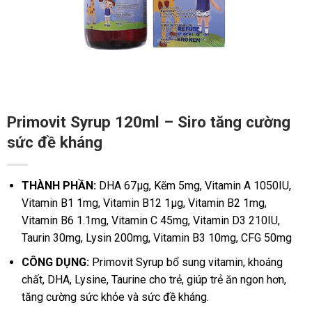
Primovit Syrup 120ml – Siro tăng cường
sức đề kháng
THÀNH PHẦN:
DHA 67µg, Kẽm 5mg, Vitamin A 1050IU,
Vitamin B1 1mg, Vitamin B12 1µg, Vitamin B2 1mg,
Vitamin B6 1.1mg, Vitamin C 45mg, Vitamin D3 210IU,
Taurin 30mg, Lysin 200mg, Vitamin B3 10mg, CFG 50mg
CÔNG DỤNG:
Primovit Syrup bổ sung vitamin, khoáng
chất, DHA, Lysine, Taurine cho trẻ, giúp trẻ ăn ngon hơn,
tăng cường sức khỏe và sức đề kháng.