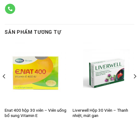
SẢN PHẨM TƯƠNG TỰ
Enat 400 hộp 30 viên – Viên uống
Liverwell Hộp 30 Viên – Thanh
bổ sung Vitamin E
nhiệt, mát gan