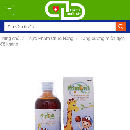
Skip
to
content
Tìm
kiếm:
Trang chủ
/
Thực Phẩm Chức Năng
/
Tăng cường miễn dịch,
đề kháng