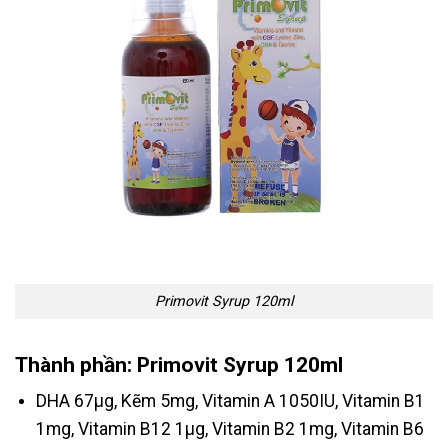
Primovit Syrup 120ml
Thành phần: Primovit Syrup 120ml
DHA 67µg, Kẽm 5mg, Vitamin A 1050IU, Vitamin B1
1mg, Vitamin B12 1µg, Vitamin B2 1mg, Vitamin B6