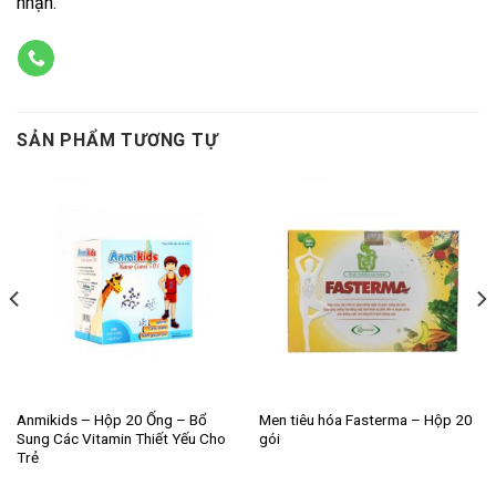
nhận.
SẢN PHẨM TƯƠNG TỰ
Anmikids – Hộp 20 Ống – Bổ
Men tiêu hóa Fasterma – Hộp 20
Sung Các Vitamin Thiết Yếu Cho
gói
Trẻ