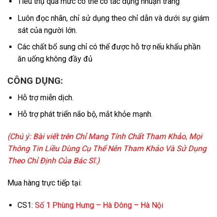
Tiêu thụ quá mức có thể có tác dụng nhuận tràng
Luôn đọc nhãn, chỉ sử dụng theo chỉ dẫn và dưới sự giám
sát của người lớn.
Các chất bổ sung chỉ có thể được hỗ trợ nếu khẩu phần
ăn uống không đầy đủ
CÔNG DỤNG:
Hỗ trợ miễn dịch.
Hỗ trợ phát triển não bộ, mắt khỏe mạnh.
(Chú ý: Bài viết trên Chỉ Mang Tính Chất Tham Khảo, Mọi
Thông Tin Liều Dùng Cụ Thể Nên Tham Khảo Và Sử Dụng
Theo Chỉ Định Của Bác Sĩ.)
Mua hàng trực tiếp tại:
CS1:
Số 1 Phùng Hưng – Hà Đông – Hà Nội