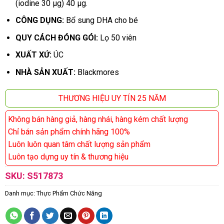
(iodine 30 μg) 40 μg.
CÔNG DỤNG:
Bổ sung DHA cho bé
QUY CÁCH ĐÓNG GÓI:
Lọ 50 viên
XUẤT XỨ:
ÚC
NHÀ SẢN XUẤT:
Blackmores
THƯƠNG HIỆU UY TÍN 25 NĂM
Không bán hàng giả, hàng nhái, hàng kém chất lượng
Chỉ bán sản phẩm chính hãng 100%
Luôn luôn quan tâm chất lượng sản phẩm
Luôn tạo dựng uy tín & thương hiệu
SKU:
S517873
Danh mục:
Thực Phẩm Chức Năng