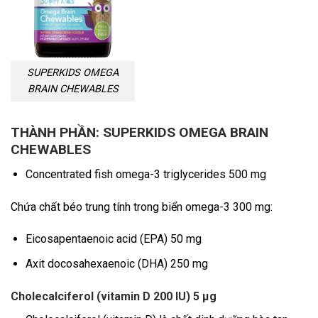
SUPERKIDS OMEGA
BRAIN CHEWABLES
THÀNH PHẦN: SUPERKIDS OMEGA BRAIN
CHEWABLES
Concentrated fish omega-3 triglycerides 500 mg
Chứa chất béo trung tính trong biển omega-3 300 mg:
Eicosapentaenoic acid (EPA) 50 mg
Axit docosahexaenoic (DHA) 250 mg
Cholecalciferol (vitamin D 200 IU) 5 μg