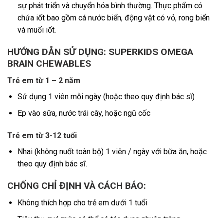
sự phát triển và chuyển hóa bình thường. Thực phẩm có
chứa iốt bao gồm cá nước biển, động vật có vỏ, rong biển
và muối iốt.
HƯỚNG DẪN SỬ DỤNG: SUPERKIDS OMEGA
BRAIN CHEWABLES
Trẻ em từ 1 – 2 năm
Sử dụng 1 viên mỗi ngày (hoặc theo quy định bác sĩ)
Ep vào sữa, nước trái cây, hoặc ngũ cốc
Trẻ em từ 3-12 tuổi
Nhai (không nuốt toàn bộ) 1 viên / ngày với bữa ăn, hoặc
theo quy định bác sĩ.
CHỐNG CHỈ ĐỊNH VÀ CÁCH BÁO:
Không thích hợp cho trẻ em dưới 1 tuổi