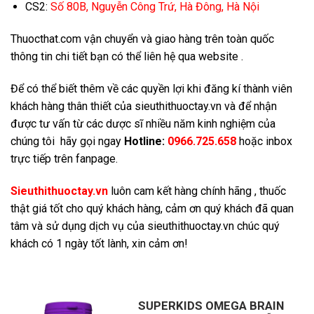
CS2:
Số 80B, Nguyễn Công Trứ, Hà Đông, Hà Nội
Thuocthat.com vận chuyển và giao hàng trên toàn quốc
thông tin chi tiết bạn có thể liên hệ qua website .
Để có thể biết thêm về các quyền lợi khi đăng kí thành viên
khách hàng thân thiết của sieuthithuoctay.vn và để nhận
được tư vấn từ các dược sĩ nhiều năm kinh nghiệm của
chúng tôi hãy gọi ngay
Hotline:
0966.725.658
hoặc inbox
trực tiếp trên fanpage.
Sieuthithuoctay.vn
luôn cam kết hàng chính hãng , thuốc
thật giá tốt cho quý khách hàng, cảm ơn quý khách đã quan
tâm và sử dụng dịch vụ của sieuthithuoctay.vn chúc quý
khách có 1 ngày tốt lành, xin cảm ơn!
SUPERKIDS OMEGA BRAIN