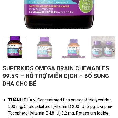
SUPERKIDS OMEGA BRAIN CHEWABLES
99.5% – HỖ TRỢ MIỄN DỊCH – BỔ SUNG
DHA CHO BÉ
THÀNH PHẦN:
Concentrated fish omega-3 triglycerides
500 mg, Cholecalciferol (vitamin D 200 IU) 5 μg, D-alpha-
Tocopherol (vitamin E 4.8 IU) 3.2 mg, Potassium iodide