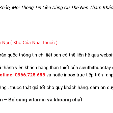
m Khảo, Mọi Thông Tin Liều Dùng Cụ Thể Nên Tham Khảo
à Nội
( Kho Của Nhà Thuốc )
àn quốc thông tin chi tiết bạn có thể liên hệ qua websi
kí thành viên khách hàng thân thiết của sieuthithuoctay
otline:
0966.725.658
và
hoặc inbox trực tiếp trên fan
ng , thuốc thật giá tốt cho quý khách hàng, cảm ơn q
n – Bổ sung vitamin và khoáng chất