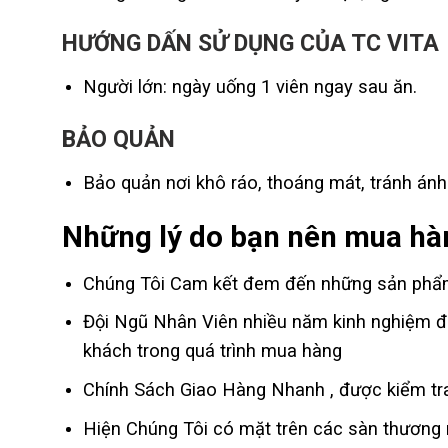
HƯỚNG DẤN SỬ DỤNG
CỦA TC VITA
Người lớn: ngày uống 1 viên ngay sau ăn.
BẢO QUẢN
Bảo quản nơi khô ráo, thoáng mát, tránh ánh 
Những lý do bạn nên mua hàn
Chúng Tôi Cam kết đem đến những sản phẩm 
Đội Ngũ Nhân Viên nhiều năm kinh nghiệm đư
khách trong quá trình mua hàng
Chính Sách Giao Hàng Nhanh , được kiểm tra
Hiện Chúng Tôi có mặt trên các sàn thương m