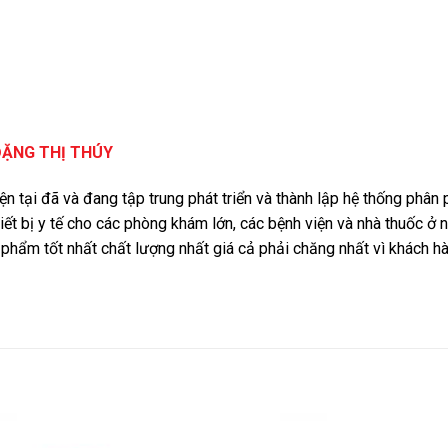
ĐẶNG THỊ THÚY
iện tại đã và đang tập trung phát triển và thành lập hệ thống phâ
iết bị y tế cho các phòng khám lớn, các bệnh viện và nhà thuốc ở 
phẩm tốt nhất chất lượng nhất giá cả phải chăng nhất vì khách 