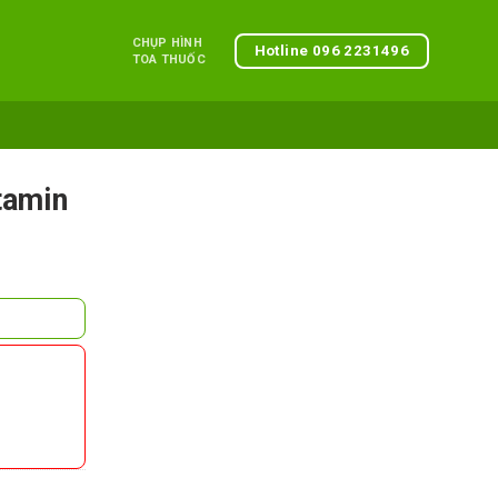
CHỤP HÌNH
Hotline 096 2231496
TOA THUỐC
tamin