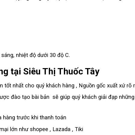
sáng, nhiệt độ dưới 30 độ C.
g tại Siêu Thị Thuốc Tây
tốt nhất cho quý khách hàng , Nguồn gốc xuất xứ rõ r
ợc đào tạo bài bản sẽ giúp quý khách giải đạp những
 hàng trước khi thanh toán
ại lớn như shopee , Lazada , Tiki