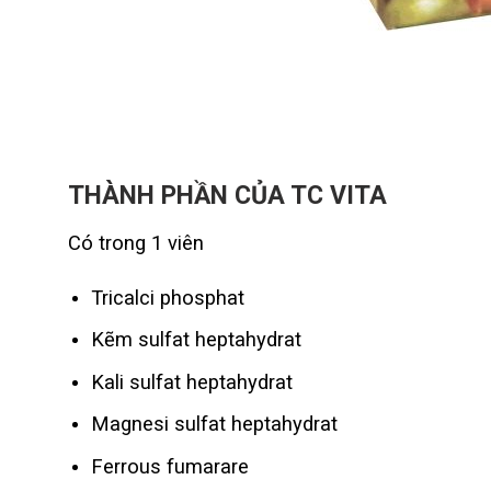
THÀNH PHẦN
CỦA TC VITA
Có trong 1 viên
Tricalci phosphat
Kẽm sulfat heptahydrat
Kali sulfat heptahydrat
Magnesi sulfat heptahydrat
Ferrous fumarare