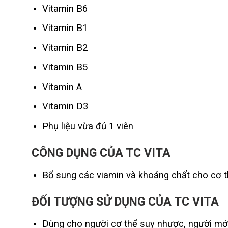
Vitamin B6
Vitamin B1
Vitamin B2
Vitamin B5
Vitamin A
Vitamin D3
Phụ liệu vừa đủ 1 viên
CÔNG DỤNG
CỦA TC VITA
Bổ sung các viamin và khoáng chất cho cơ t
ĐỐI TƯỢNG SỬ DỤNG
CỦA TC VITA
Dùng cho người cơ thể suy nhược, người mới