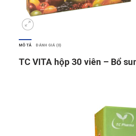
MÔ TẢ
ĐÁNH GIÁ (0)
TC VITA hộp 30 viên – Bổ su