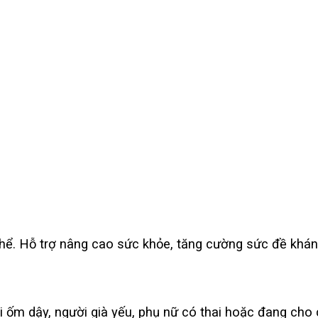
hể. Hỗ trợ nâng cao sức khỏe, tăng cường sức đề khán
 ốm dậy, người già yếu, phụ nữ có thai hoặc đang cho 