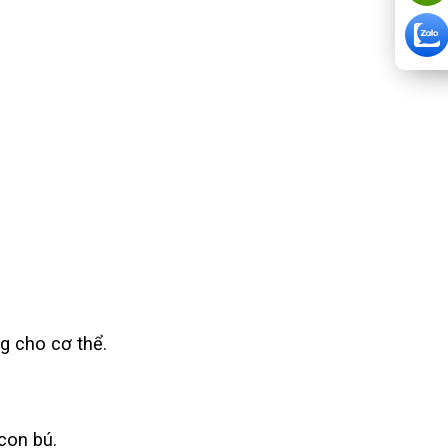
g cho cơ thể.
con bú.