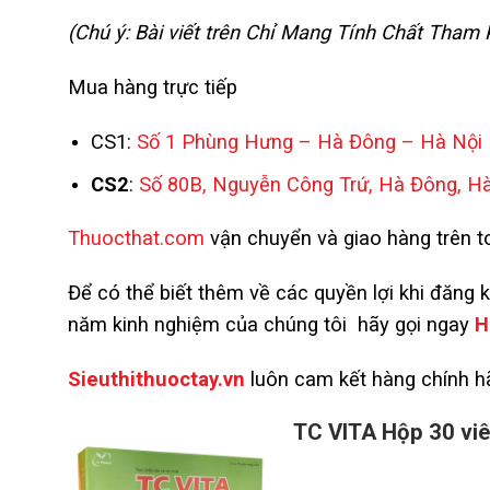
(Chú ý: Bài viết trên Chỉ Mang Tính Chất Tha
Mua hàng trực tiếp
CS1:
Số 1 Phùng Hưng – Hà Đông – Hà Nội
CS2
:
Số 80B, Nguyễn Công Trứ, Hà Đông, H
Thuocthat.com
vận chuyển và giao hàng trên to
Để có thể biết thêm về các quyền lợi khi đăng 
năm kinh nghiệm của chúng tôi hãy gọi ngay
H
Sieuthithuoctay.vn
luôn cam kết hàng chính hã
TC VITA Hộp 30 viê