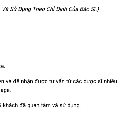
 Và Sử Dụng Theo Chỉ Định Của Bác Sĩ.)
te.
.vn và để nhận được tư vấn từ các dược sĩ nhiều
page.
uý khách đã quan tâm và sử dụng.