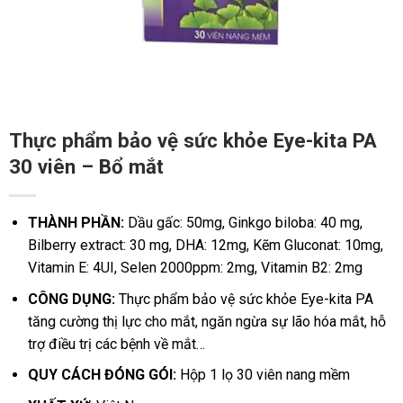
Thực phẩm bảo vệ sức khỏe Eye-kita PA
30 viên – Bổ mắt
THÀNH PHẦN:
Dầu gấc: 50mg, Ginkgo biloba: 40 mg,
Bilberry extract: 30 mg, DHA: 12mg, Kẽm Gluconat: 10mg,
Vitamin E: 4UI, Selen 2000ppm: 2mg, Vitamin B2: 2mg
CÔNG DỤNG:
Thực phẩm bảo vệ sức khỏe Eye-kita PA
tăng cường thị lực cho mắt, ngăn ngừa sự lão hóa mắt, hỗ
trợ điều trị các bệnh về mắt…
QUY CÁCH ĐÓNG GÓI:
Hộp 1 lọ 30 viên nang mềm