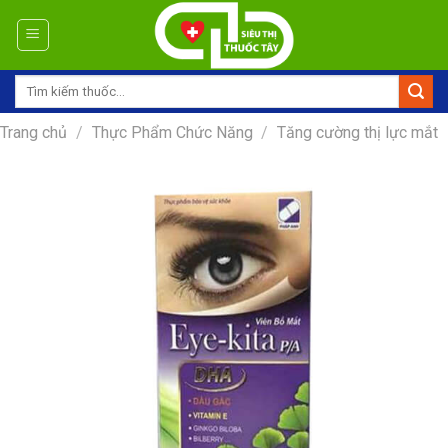
Skip
to
content
Tìm
kiếm:
Trang chủ
/
Thực Phẩm Chức Năng
/
Tăng cường thị lực mắt