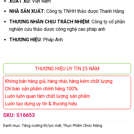
XUẤT XỨ:
Việt Nam
NHÀ SẢN XUẤT:
Công ty TNHH thảo dược Thanh Hằng
THƯƠNG NHÂN CHỊU TRÁCH NHIỆM:
Công ty cổ phần
nghiên cứu thảo dược công nghệ cao pháp anh
THƯƠNG HIỆU:
Pháp Anh
THƯƠNG HIỆU UY TÍN 25 NĂM
Không bán hàng giả, hàng nhái, hàng kém chất lượng
Chỉ bán sản phẩm chính hãng 100%
Luôn luôn quan tâm chất lượng sản phẩm
Luôn tạo dựng uy tín & thương hiệu
SKU:
S16653
Danh mục:
Tăng cường thị lực mắt
,
Thực Phẩm Chức Năng