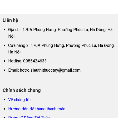
Liên hệ
Địa chỉ: 170A Phùng Hưng, Phường Phúc La, Hà Đông, Hà
Nội
Cửa hàng 2: 176A Phùng Hưng, Phường Phúc La, Hà Đông,
Hà Nội
Hotline: 0985424633
Email:
hotro.sieuthithuoctay@gmail.com
Chính sách chung
Về chúng tôi
Hướng dẫn đặt hàng thanh toán
Dược sĩ Đặng Thị Thúy