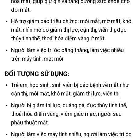
hóa mắt, giúp giữ gìn và tăng cường sức khỏe cho
đôi mắt.
Hỗ trợ giảm các triệu chứng: mỏi mắt, mờ mắt, khô
mắt, nhìn mờ do giảm thị lực, cận thị, viễn thị, đục
thủy tinh thể, thoái hóa điểm vàng ở mắt.
Người làm việc trí óc căng thẳng, làm việc nhiều
trên máy tính, mệt mỏi
ĐỐI TƯỢNG SỬ DỤNG:
Trẻ em, học sinh, sinh viên bị các bệnh về mắt như
cận thị, mỏi mắt, khô mắt, giảm thị lực, viễn thị
Người bị giảm thị lực, quáng gà, đục thủy tinh thể,
thoái hóa điểm vàng, viêm giác mạc, người sau
phẫu thuật mắt.
Người làm việc máy tính nhiều, người làm việc trí óc