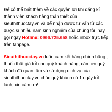
Để có thể biết thêm về các quyền lợi khi đăng kí
thành viên khách hàng thân thiết của
sieuthithuoctay.vn và để nhận được tư vấn từ các
dược sĩ nhiều năm kinh nghiệm của chúng tôi hãy
gọi ngay
H
otline:
0966.725.658
hoặc inbox trực tiếp
trên fanpage.
Sieuthithuoctay.vn
luôn cam kết hàng chính hãng ,
thuốc thật giá tốt cho quý khách hàng, cảm ơn quý
khách đã quan tâm và sử dụng dịch vụ của
sieuthithuoctay.vn chúc quý khách có 1 ngày tốt
lành, xin cảm ơn!