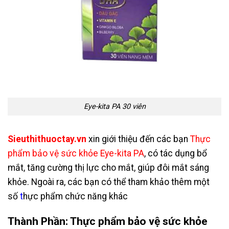
Eye-kita PA 30 viên
Sieuthithuoctay.vn
xin
giới thiệu đến các bạn
Thực
phẩm bảo vệ sức khỏe Eye-kita PA
, có tác dụng bổ
mắt, tăng cường thị lực cho mắt, giúp đôi mắt sáng
khỏe. Ngoài ra, các bạn có thể tham khảo thêm một
số
t
hực phẩm chức năng
khác
Thành Phần
: Thực phẩm bảo vệ sức khỏe