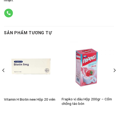
SẢN PHẨM TƯƠNG TỰ
Frapko vị dâu Hộp 200gr – Cốm
Vitamin H Biotin new Hộp 20 viên
chống táo bón