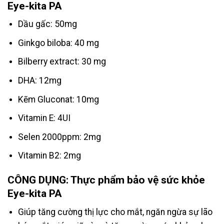
Eye-kita PA
Dầu gấc: 50mg
Ginkgo biloba: 40 mg
Bilberry extract: 30 mg
DHA: 12mg
Kẽm Gluconat: 10mg
Vitamin E: 4UI
Selen 2000ppm: 2mg
Vitamin B2: 2mg
CÔNG DỤNG: Thực phẩm bảo vệ sức khỏe
Eye-kita PA
Giúp tăng cường thị lực cho mắt, ngăn ngừa sự lão