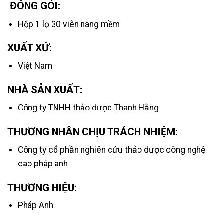
ĐÓNG GÓI:
Hộp 1 lọ 30 viên nang mềm
XUẤT XỨ:
Việt Nam
NHÀ SẢN XUẤT:
Công ty TNHH thảo dược Thanh Hằng
THƯƠNG NHÂN CHỊU TRÁCH NHIỆM:
Công ty cổ phần nghiên cứu thảo dược công nghệ
cao pháp anh
THƯƠNG HIỆU:
Pháp Anh