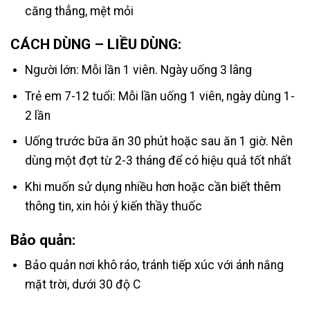
căng thẳng, mệt mỏi
CÁCH DÙNG – LIỀU DÙNG:
Người lớn: Mỗi lần 1 viên. Ngày uống 3 lâng
Trẻ em 7-12 tuổi: Mỗi lần uống 1 viên, ngày dùng 1-
2 lần
Uống trước bữa ăn 30 phút hoặc sau ăn 1 giờ. Nên
dùng một đợt từ 2-3 tháng để có hiệu quả tốt nhất
Khi muốn sử dụng nhiều hơn hoặc cần biết thêm
thông tin, xin hỏi ý kiến thầy thuốc
Bảo quản:
Bảo quản nơi khô ráo, tránh tiếp xúc với ánh nắng
mặt trời, dưới 30 độ C