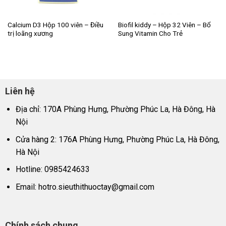
Calcium D3 Hộp 100 viên – Điều
Biofil kiddy – Hộp 32 Viên – Bổ
trị loãng xương
Sung Vitamin Cho Trẻ
Liên hệ
Địa chỉ: 170A Phùng Hưng, Phường Phúc La, Hà Đông, Hà
Nội
Cửa hàng 2: 176A Phùng Hưng, Phường Phúc La, Hà Đông,
Hà Nội
Hotline: 0985424633
Email:
hotro.sieuthithuoctay@gmail.com
Chính sách chung