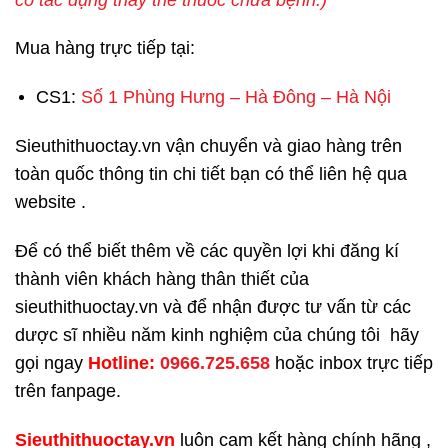
Mua hàng trực tiếp tại:
CS1:
Số 1 Phùng Hưng – Hà Đông – Hà Nội
Sieuthithuoctay.vn vận chuyển và giao hàng trên
toàn quốc thông tin chi tiết bạn có thể liên hệ qua
website .
Để có thể biết thêm về các quyền lợi khi đăng kí
thành viên khách hàng thân thiết của
sieuthithuoctay.vn và để nhận được tư vấn từ các
dược sĩ nhiều năm kinh nghiệm của chúng tôi hãy
gọi ngay
H
otline:
0966.725.658
hoặc inbox trực tiếp
trên fanpage.
Sieuthithuoctay.vn
luôn cam kết hàng chính hãng ,