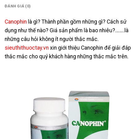
ĐÁNH GIÁ (0)
Canophin
là gì? Thành phần gồm những gì? Cách sử
dụng như thế nào? Giá sản phẩm là bao nhiêu?……..là
những câu hỏi không ít người thắc mắc.
sieuthithuoctay.vn
xin giới thiệu Canophin để giải đáp
thắc mắc cho quý khách hàng những thắc mắc trên.