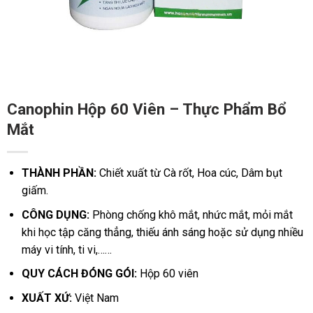
Canophin Hộp 60 Viên – Thực Phẩm Bổ
Mắt
THÀNH PHẦN:
Chiết xuất từ Cà rốt, Hoa cúc, Dâm bụt
giấm.
CÔNG DỤNG:
Phòng chống khô mắt, nhức mắt, mỏi mắt
khi học tập căng thẳng, thiếu ánh sáng hoặc sử dụng nhiều
máy vi tính, ti vi,……
QUY CÁCH ĐÓNG GÓI:
Hộp 60 viên
XUẤT XỨ:
Việt Nam