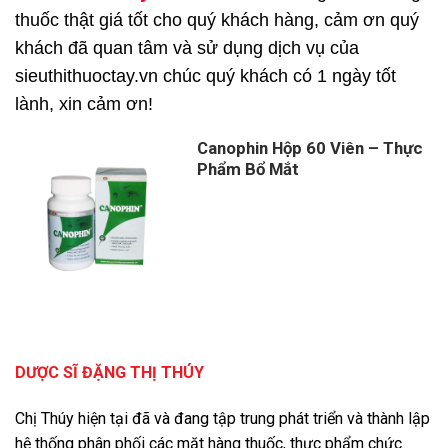
thuốc thật giá tốt cho quý khách hàng, cảm ơn quý
khách đã quan tâm và sử dụng dịch vụ của
sieuthithuoctay.vn chúc quý khách có 1 ngày tốt
lành, xin cảm ơn!
Canophin Hộp 60 Viên – Thực
Phẩm Bổ Mắt
DƯỢC SĨ ĐẶNG THỊ THÚY
Chị Thúy hiện tại đã và đang tập trung phát triển và thành lập
hệ thống phân phối các mặt hàng thuốc, thực phẩm chức