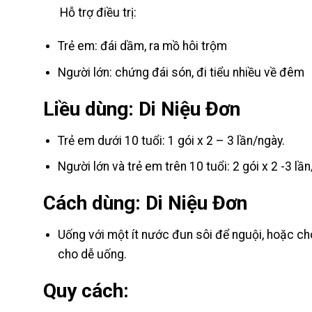
Hỗ trợ điều trị:
Trẻ em: đái dầm, ra mồ hôi trộm
Người lớn: chứng đái són, đi tiểu nhiều về đêm
Liều dùng: Di Niệu Đơn
Trẻ em dưới 10 tuổi: 1 gói x 2 – 3 lần/ngày.
Người lớn và trẻ em trên 10 tuổi: 2 gói x 2 -3 lần
Cách dùng: Di Niệu Đơn
Uống với một ít nước đun sôi để nguội, hoặc c
cho dễ uống.
Quy cách: