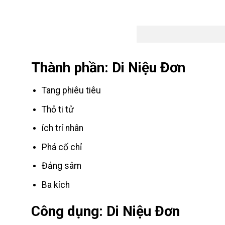
Thành phần: Di Niệu Đơn
Tang phiêu tiêu
Thỏ ti tử
ích trí nhân
Phá cố chỉ
Đảng sâm
Ba kích
Công dụng: Di Niệu Đơn