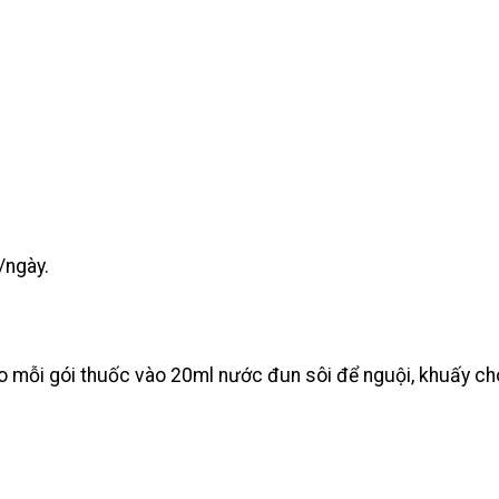
/ngày.
ho mỗi gói thuốc vào 20ml nước đun sôi để nguội, khuấy c