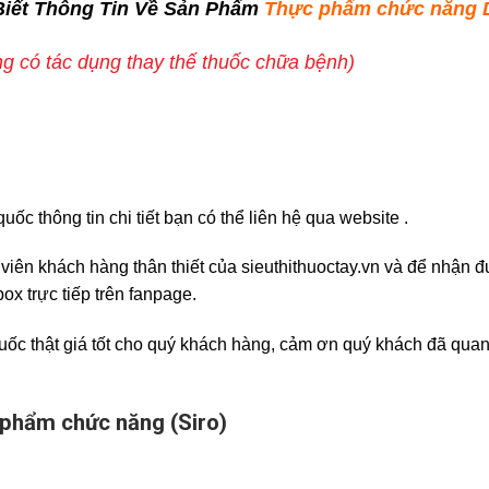
Biết Thông Tin Về Sản Phẩm
Thực phẩm chức năng Di
g có tác dụng thay thế thuốc chữa bệnh)
ốc thông tin chi tiết bạn có thể liên hệ qua website .
h viên khách hàng thân thiết của sieuthithuoctay.vn và để nhận
ox trực tiếp trên fanpage.
uốc thật giá tốt cho quý khách hàng, cảm ơn quý khách đã quan
 phẩm chức năng (Siro)