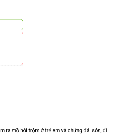
ầm ra mồ hôi trộm ở trẻ em và chứng đái són, đi