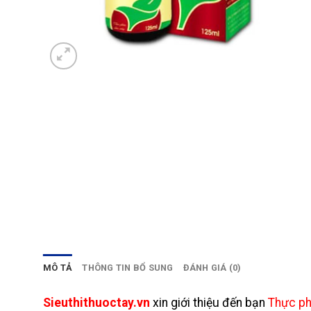
MÔ TẢ
THÔNG TIN BỔ SUNG
ĐÁNH GIÁ (0)
Sieuthithuoctay.vn
xin giới thiệu đến bạn
Thực ph