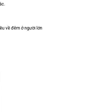
ác.
iều về đêm ở người lớn