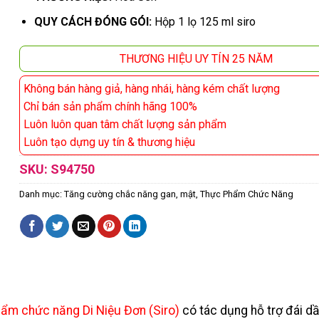
QUY CÁCH ĐÓNG GÓI:
Hộp 1 lọ 125 ml siro
THƯƠNG HIỆU UY TÍN 25 NĂM
Không bán hàng giả, hàng nhái, hàng kém chất lượng
Chỉ bán sản phẩm chính hãng 100%
Luôn luôn quan tâm chất lượng sản phẩm
Luôn tạo dựng uy tín & thương hiệu
SKU:
S94750
Danh mục:
Tăng cường chắc năng gan, mật
,
Thực Phẩm Chức Năng
ẩm chức năng Di Niệu Đơn (Siro)
có tác dụng hỗ trợ đái d