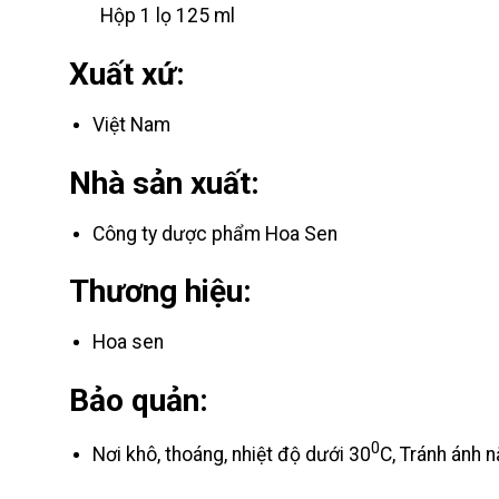
Hộp 1 lọ 125 ml
Xuất xứ:
Việt Nam
Nhà sản xuất:
Công ty dược phẩm Hoa Sen
Thương hiệu:
Hoa sen
Bảo quản:
0
Nơi khô, thoáng, nhiệt độ dưới 30
C, Tránh ánh n