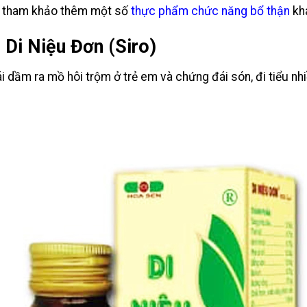
thể tham khảo thêm một số
thực phẩm chức năng bổ thận
kh
Di Niệu Đơn (Siro)
 dầm ra mồ hôi trộm ở trẻ em và chứng đái són, đi tiểu nh