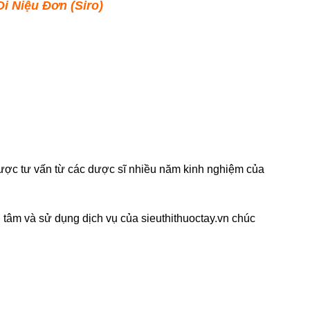
 Niệu Đơn (Siro)
 được tư vấn từ các dược sĩ nhiều năm kinh nghiệm của
 tâm và sử dụng dịch vụ của sieuthithuoctay.vn chúc