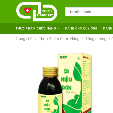
Skip
to
Tìm
kiếm:
content
THỰC PHẨM CHỨC NĂNG
DÀNH CHO QUÝ ÔNG
DÀNH
Trang chủ
/
Thực Phẩm Chức Năng
/
Tăng cường chắ