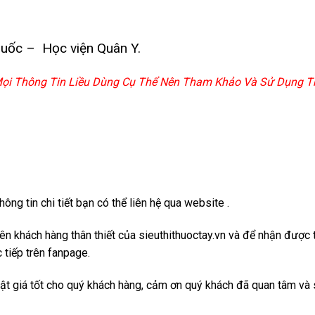
huốc – Học viện Quân Y.
 Mọi Thông Tin Liều Dùng Cụ Thể Nên Tham Khảo Và Sử Dụng Th
ng tin chi tiết bạn có thể liên hệ qua website .
viên khách hàng thân thiết của sieuthithuoctay.vn và để nhận đượ
 tiếp trên fanpage.
hật giá tốt cho quý khách hàng, cảm ơn quý khách đã quan tâm và