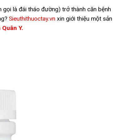
i là đái tháo đường) trở thành căn bệnh
ng?
Sieuthithuoctay.vn
xin giới thiệu một sản
 Quân Y.