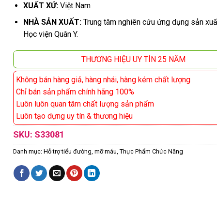
XUẤT XỨ:
Việt Nam
NHÀ SẢN XUẤT:
Trung tâm nghiên cứu ứng dụng sản xuấ
Học viện Quân Y.
THƯƠNG HIỆU UY TÍN 25 NĂM
Không bán hàng giả, hàng nhái, hàng kém chất lượng
Chỉ bán sản phẩm chính hãng 100%
Luôn luôn quan tâm chất lượng sản phẩm
Luôn tạo dựng uy tín & thương hiệu
SKU:
S33081
Danh mục:
Hỗ trợ tiểu đường, mỡ máu
,
Thực Phẩm Chức Năng