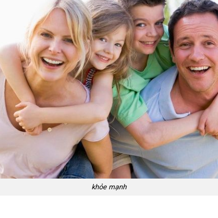
khỏe mạnh