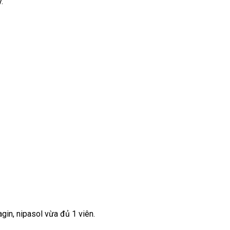
.
agin, nipasol vừa đủ 1 viên.