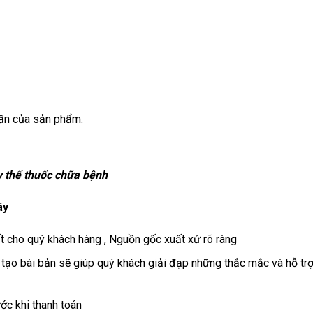
ần của sản phẩm.
y thế thuốc chữa bệnh
ây
 cho quý khách hàng , Nguồn gốc xuất xứ rõ ràng
ạo bài bản sẽ giúp quý khách giải đạp những thắc mắc và hỗ trợ
ớc khi thanh toán