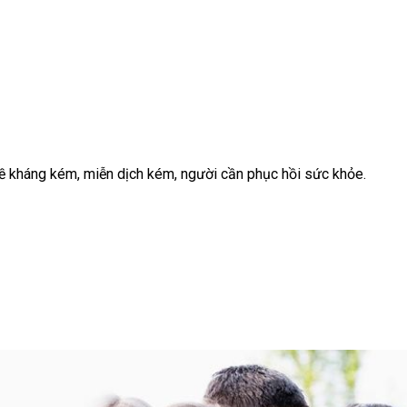
ề kháng kém, miễn dịch kém, người cần phục hồi sức khỏe.