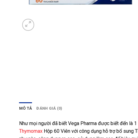
MÔ TẢ
ĐÁNH GIÁ (0)
Như mọi người đã biết Vega Pharma được biết đến là 1
Thymomax
Hộp 60 Viên với công dụng hỗ trợ bổ sung T