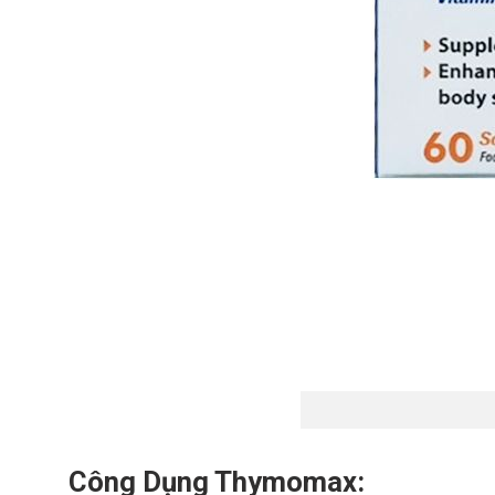
Công Dụng Thymomax: