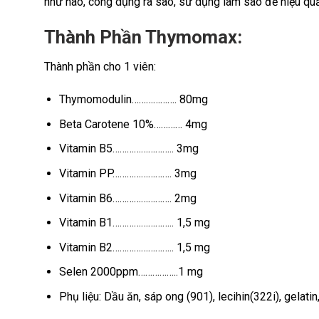
như nào, công dụng ra sao, sử dụng làm sao để hiệu quả,
Thành Phần Thymomax:
Thành phần cho 1 viên:
Thymomodulin………………. 80mg
Beta Carotene 10%………… 4mg
Vitamin B5…………………….. 3mg
Vitamin PP……………………. 3mg
Vitamin B6……………………. 2mg
Vitamin B1…………………….. 1,5 mg
Vitamin B2…………………….. 1,5 mg
Selen 2000ppm……………..1 mg
Phụ liệu: Dầu ăn, sáp ong (901), lecihin(322i), gelatin