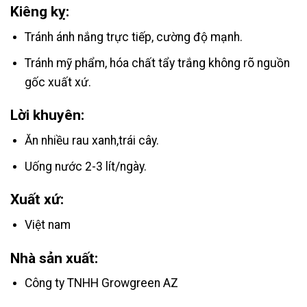
Kiêng kỵ:
Tránh ánh nắng trực tiếp, cường độ mạnh.
Tránh mỹ phẩm, hóa chất tẩy trắng không rõ nguồn
gốc xuất xứ.
Lời khuyên:
Ăn nhiều rau xanh,trái cây.
Uống nước 2-3 lít/ngày.
Xuất xứ:
Việt nam
Nhà sản xuất:
Công ty TNHH Growgreen AZ