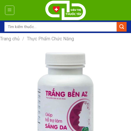
Skip
to
content
Tìm
kiếm:
Trang chủ
/
Thực Phẩm Chức Năng