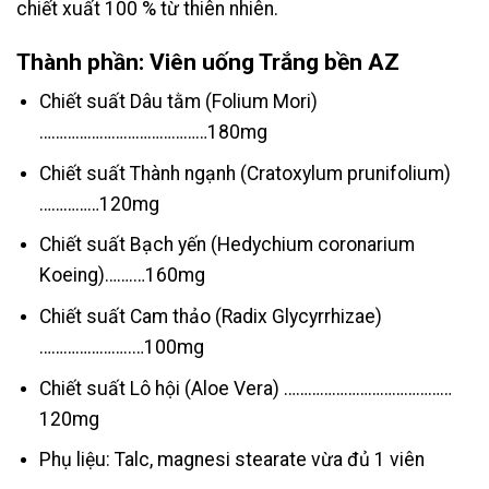
chiết xuất 100 % từ thiên nhiên.
Thành phần: Viên uống Trắng bền AZ
Chiết suất Dâu tằm (Folium Mori)
……………………………………180mg
Chiết suất Thành ngạnh (Cratoxylum prunifolium)
……………120mg
Chiết suất Bạch yến (Hedychium coronarium
Koeing)…….…160mg
Chiết suất Cam thảo (Radix Glycyrrhizae)
…………………..…100mg
Chiết suất Lô hội (Aloe Vera) ……………………………………
120mg
Phụ liệu: Talc, magnesi stearate vừa đủ 1 viên