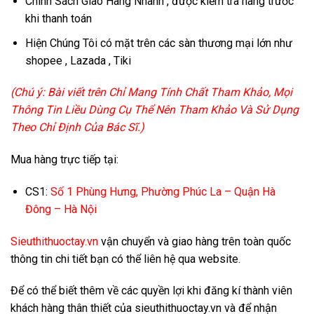
Chính Sách Giao Hàng Nhanh , được kiểm tra hàng trước
khi thanh toán
Hiện Chúng Tôi có mặt trên các sàn thương mại lớn như
shopee , Lazada , Tiki
(Chú ý: Bài viết trên Chỉ Mang Tính Chất Tham Khảo, Mọi
Thông Tin Liều Dùng Cụ Thể Nên Tham Khảo Và Sử Dụng
Theo Chỉ Định Của Bác Sĩ.)
Mua hàng trực tiếp tại:
CS1:
Số 1 Phùng Hưng, Phường Phúc La – Quận Hà
Đông – Hà Nội
Sieuthithuoctay.vn
vận chuyển và giao hàng trên toàn quốc
thông tin chi tiết bạn có thể liên hệ qua website.
Để có thể biết thêm về các quyền lợi khi đăng kí thành viên
khách hàng thân thiết của sieuthithuoctay.vn và để nhận