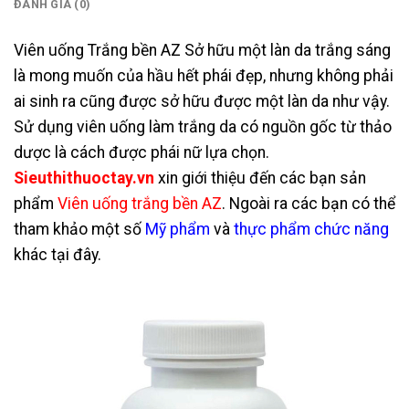
ĐÁNH GIÁ (0)
Viên uống Trắng bền AZ Sở hữu một làn da trắng sáng
là mong muốn của hầu hết phái đẹp, nhưng không phải
ai sinh ra cũng được sở hữu được một làn da như vậy.
Sử dụng viên uống làm trắng da có nguồn gốc từ thảo
dược là cách được phái nữ lựa chọn.
Sieuthithuoctay.vn
xin giới thiệu đến các bạn sản
phẩm
Viên uống trắng bền AZ
. Ngoài ra các bạn có thể
tham khảo một số
Mỹ phẩm
và
thực phẩm chức năng
khác tại đây.