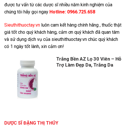
được tư vấn từ các dược sĩ nhiều năm kinh nghiệm của
chúng tôi hãy gọi ngay
Hotline:
0966.725.658
S
ieuthithuoctay.vn
luôn cam kết hàng chính hãng , thuốc thật
giá tốt cho quý khách hàng, cảm ơn quý khách đã quan tâm
và sử dụng dịch vụ của sieuthithuoctay.vn chúc quý khách
có 1 ngày tốt lành, xin cảm ơn!
Trắng Bền AZ Lọ 30 Viên – Hỗ
Trợ Làm Đẹp Da, Trắng Da
DƯỢC SĨ ĐẶNG THỊ THÚY