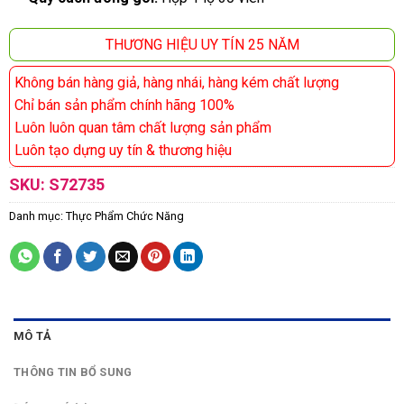
THƯƠNG HIỆU UY TÍN 25 NĂM
Không bán hàng giả, hàng nhái, hàng kém chất lượng
Chỉ bán sản phẩm chính hãng 100%
Luôn luôn quan tâm chất lượng sản phẩm
Luôn tạo dựng uy tín & thương hiệu
SKU:
S72735
Danh mục:
Thực Phẩm Chức Năng
MÔ TẢ
THÔNG TIN BỔ SUNG