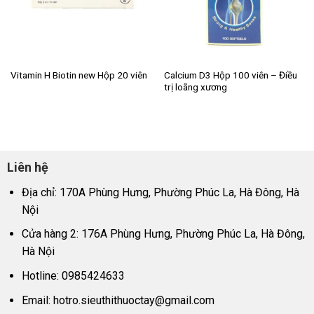
Calcium D3 Hộp 100 viên – Điều
Vitamin H Biotin new Hộp 20 viên
trị loãng xương
Liên hệ
Địa chỉ: 170A Phùng Hưng, Phường Phúc La, Hà Đông, Hà
Nội
Cửa hàng 2: 176A Phùng Hưng, Phường Phúc La, Hà Đông,
Hà Nội
Hotline: 0985424633
Email:
hotro.sieuthithuoctay@gmail.com