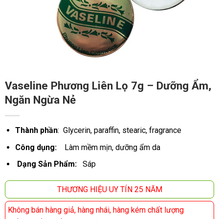
Vaseline Phương Liên Lọ 7g – Dưỡng Ẩm,
Ngăn Ngừa Nẻ
Thành phần
: Glycerin, paraffin, stearic, fragrance
Công dụng:
Làm mềm mịn, dưỡng ẩm da
Dạng Sản Phẩm:
Sáp
THƯƠNG HIỆU UY TÍN 25 NĂM
Không bán hàng giả, hàng nhái, hàng kém chất lượng