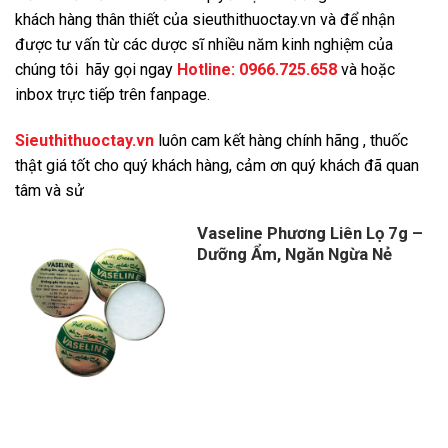
khách hàng thân thiết của sieuthithuoctay.vn và để nhận
được tư vấn từ các dược sĩ nhiều năm kinh nghiệm của
chúng tôi hãy gọi ngay
Hotline:
0966.725.658
và
hoặc
inbox trực tiếp trên fanpage.
Sieuthithuoctay.vn
luôn cam kết hàng chính hãng , thuốc
thật giá tốt cho quý khách hàng, cảm ơn quý khách đã quan
tâm và sử
Vaseline Phương Liên Lọ 7g –
Dưỡng Ẩm, Ngăn Ngừa Nẻ