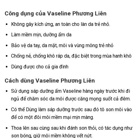
Công dụng của Vaseline Phương Liên
Không gây kích ứng, an toàn cho làn da trẻ nhỏ.
Làm mềm mịn, dưỡng ẩm da
Bảo vệ da tay, da mặt, môi và vùng mông trẻ nhỏ
Chống nẻ, chống khô ráp da, đặc biệt trong mùa hanh khô
Dùng được cho cả gia đình
Cách dùng Vaseline Phương Liên
Sử dụng sáp dưỡng ẩm Vaseline hàng ngày trước khi đi
ngủ để chăm sóc da môi được căng mọng suốt cả đêm.
Có thể Dùng làm sáp dưỡng trước sau đó tô son môi vào
để có một đôi môi mềm mại mịn màng.
Thoa lên sau cùng sau khi đánh son thỏi, có tác dụng như
son bóng, giữ môi mềm không vết nứt.