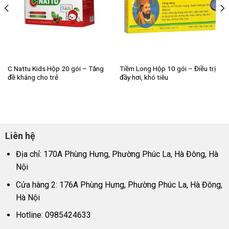
C Nattu Kids Hộp 20 gói – Tăng
Tiềm Long Hộp 10 gói – Điều trị
đề kháng cho trẻ
đầy hơi, khó tiêu
Liên hệ
Địa chỉ: 170A Phùng Hưng, Phường Phúc La, Hà Đông, Hà
Nội
Cửa hàng 2: 176A Phùng Hưng, Phường Phúc La, Hà Đông,
Hà Nội
Hotline: 0985424633