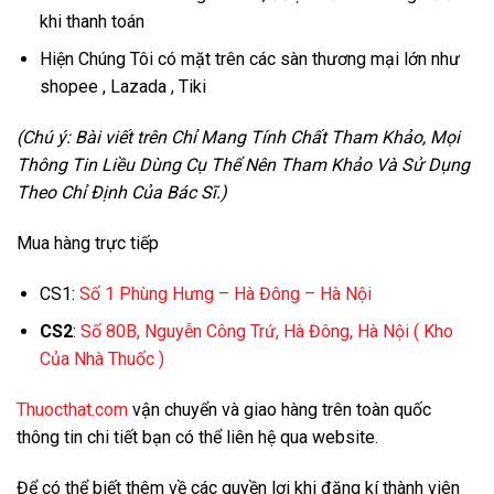
khi thanh toán
Hiện Chúng Tôi có mặt trên các sàn thương mại lớn như
shopee , Lazada , Tiki
(Chú ý: Bài viết trên Chỉ Mang Tính Chất Tham Khảo, Mọi
Thông Tin Liều Dùng Cụ Thể Nên Tham Khảo Và Sử Dụng
Theo Chỉ Định Của Bác Sĩ.)
Mua hàng trực tiếp
CS1:
Số 1 Phùng Hưng – Hà Đông – Hà Nội
CS2
:
Số 80B, Nguyễn Công Trứ, Hà Đông, Hà Nội
( Kho
Của Nhà Thuốc )
Thuocthat.com
vận chuyển và giao hàng trên toàn quốc
thông tin chi tiết bạn có thể liên hệ qua website.
Để có thể biết thêm về các quyền lợi khi đăng kí thành viên