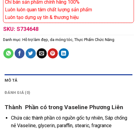
Chỉ bán sản phẩm chính hãng 100%
Luôn luôn quan tâm chất lượng sản phẩm
Luôn tạo dựng uy tín & thương hiệu
SKU:
S734648
Danh mục:
Hỗ trợ làm đẹp, da móng tóc
,
Thực Phẩm Chức Năng
MÔ TẢ
ĐÁNH GIÁ (0)
Thành Phần có trong Vaseline Phương Liên
Chứa các thành phần có nguồn gốc tự nhiên, Sáp chống
nẻ Vaseline, glycerin, paraffin, stearic, fragrance