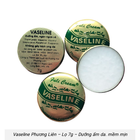
Vaseline Phương Liên – Lọ 7g – Dưỡng ẩm da. mềm mịn