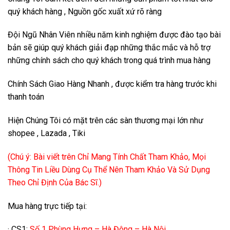
quý khách hàng , Nguồn gốc xuất xứ rõ ràng
Đội Ngũ Nhân Viên nhiều năm kinh nghiệm được đào tạo bài
bản sẽ giúp quý khách giải đạp những thắc mắc và hỗ trợ
những chính sách cho quý khách trong quá trình mua hàng
Chính Sách Giao Hàng Nhanh , được kiểm tra hàng trước khi
thanh toán
Hiện Chúng Tôi có mặt trên các sàn thương mại lớn như
shopee , Lazada , Tiki
(Chú ý: Bài viết trên Chỉ Mang Tính Chất Tham Khảo, Mọi
Thông Tin Liều Dùng Cụ Thể Nên Tham Khảo Và Sử Dụng
Theo Chỉ Định Của Bác Sĩ.)
Mua hàng trực tiếp tại:
· CS1:
Số 1 Phùng Hưng – Hà Đông – Hà Nội