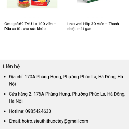
Omega369 TVU Lọ 100 viên –
Liverwell Hộp 30 Viên – Thanh
Dầu cá tốt cho sức khỏe
nhiệt, mát gan
Liên hệ
Địa chỉ: 170A Phùng Hưng, Phường Phúc La, Hà Đông, Hà
Nội
Cửa hàng 2: 176A Phùng Hưng, Phường Phúc La, Hà Đông,
Hà Nội
Hotline: 0985424633
Email:
hotro.sieuthithuoctay@gmail.com