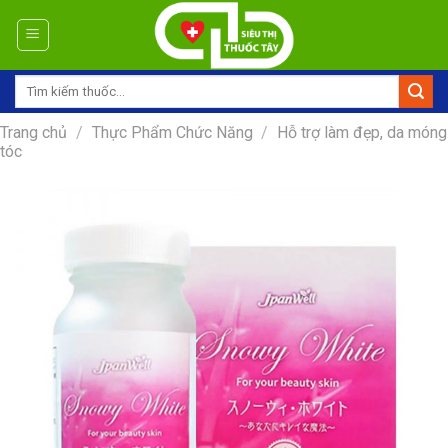
Skip
to
content
Tìm
kiếm:
Trang chủ
/
Thực Phẩm Chức Năng
/
Hỗ trợ làm đẹp, da móng
tóc