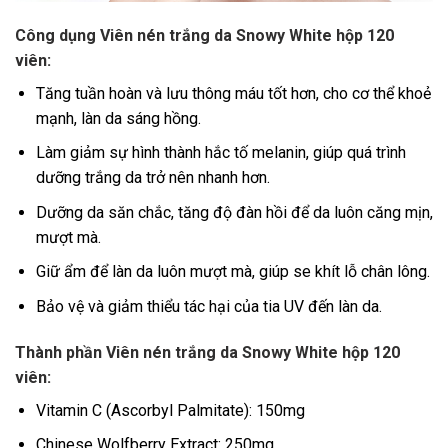
Công dụng Viên nén trắng da Snowy White hộp 120
viên:
Tăng tuần hoàn và lưu thông máu tốt hơn, cho cơ thể khoẻ
mạnh, làn da sáng hồng.
Làm giảm sự hình thành hắc tố melanin, giúp quá trình
dưỡng trắng da trở nên nhanh hơn.
Dưỡng da săn chắc, tăng độ đàn hồi để da luôn căng mịn,
mượt mà.
Giữ ẩm để làn da luôn mượt mà, giúp se khít lỗ chân lông.
Bảo vệ và giảm thiểu tác hại của tia UV đến làn da.
Thành phần Viên nén trắng da Snowy White hộp 120
viên:
Vitamin C (Ascorbyl Palmitate): 150mg
Chinese Wolfberry Extract: 250mg