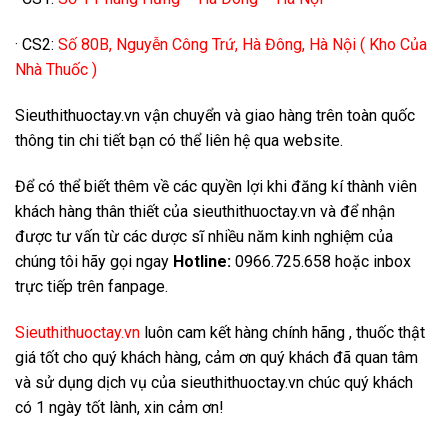
· CS2:
Số 80B, Nguyễn Công Trứ, Hà Đông, Hà Nội ( Kho Của
Nhà Thuốc )
Sieuthithuoctay.vn vận chuyển và giao hàng trên toàn quốc
thông tin chi tiết bạn có thể liên hệ qua website.
Để có thể biết thêm về các quyền lợi khi đăng kí thành viên
khách hàng thân thiết của sieuthithuoctay.vn và để nhận
được tư vấn từ các dược sĩ nhiều năm kinh nghiệm của
chúng tôi hãy gọi ngay
Hotline:
0966.725.658 hoặc inbox
trực tiếp trên fanpage.
Sieuthithuoctay.vn
luôn cam kết hàng chính hãng , thuốc thật
giá tốt cho quý khách hàng, cảm ơn quý khách đã quan tâm
và sử dụng dịch vụ của sieuthithuoctay.vn chúc quý khách
có 1 ngày tốt lành, xin cảm ơn!