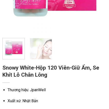
Snowy White-Hộp 120 Viên-Giữ Ẩm, Se
Khít Lỗ Chân Lông
Thương hiệu: JpanWell
Xuất xứ: Nhật Bản