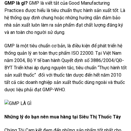
GMP là gì?
GMP là viết tắt của Good Manufacturing
Practices được hiểu là tiêu chuẩn thực hành sản xuất tốt: Là
hệ thống quy định chung hoặc những hướng dẫn đảm bảo
nhà sản xuất luôn làm ra sản phẩm đạt chất lượng đăng ký
và an toàn cho người sử dụng.
GMP là một tiêu chuẩn cơ bản, là điều kiện để phát triển hệ
thống quản lý an toàn thực phẩm ISO 22000. Tại Việt Nam
năm 2004, Bộ Y tế ban hành Quyết định số 3886/2004/QĐ-
BYT Triển khai áp dụng nguyên tắc, tiêu chuẩn “Thực hành tốt
sản xuất thuốc” đối với thuốc tân dược đến hết năm 2010
tất cả các doanh nghiệp sản xuất thuốc dùng ngoài và thuốc
dược liệu phải đạt GMP-WHO.
Những lý do bạn nên mua hàng tại Siêu Thị Thuốc Tây
Chúng Tôi Cam kết đem đến những sản phẩm tốt nhất cho