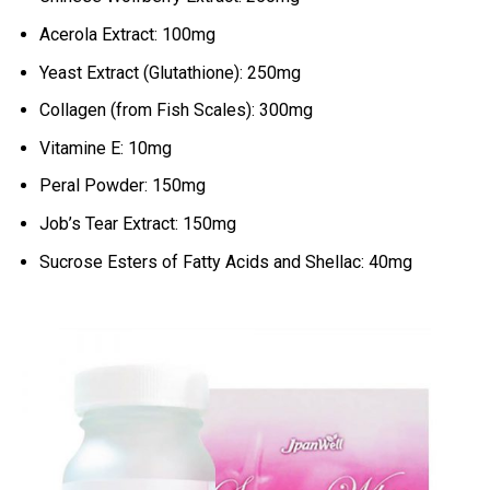
Acerola Extract: 100mg
Yeast Extract (Glutathione): 250mg
Collagen (from Fish Scales): 300mg
Vitamine E: 10mg
Peral Powder: 150mg
Job’s Tear Extract: 150mg
Sucrose Esters of Fatty Acids and Shellac: 40mg