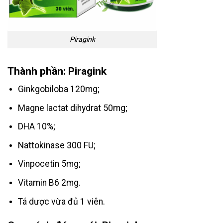
Piragink
Thành phần: Piragink
Ginkgobiloba 120mg;
Magne lactat dihydrat 50mg;
DHA 10%;
Nattokinase 300 FU;
Vinpocetin 5mg;
Vitamin B6 2mg.
Tá dược vừa đủ 1 viên.