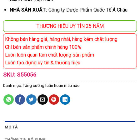
NHÀ SẢN XUẤT:
Công ty Dược Phẩm Quốc Tế Á Châu
THƯƠNG HIỆU UY TÍN 25 NĂM
Không bán hàng giả, hàng nhái, hàng kém chất lượng
Chỉ bán sản phẩm chính hãng 100%
Luôn luôn quan tâm chất lượng sản phẩm
Luôn tạo dựng uy tín & thương hiệu
SKU:
S55056
Danh mục:
Tăng cường tuần hoàn máu não
MÔ TẢ
THÔNG TIN BỔ SUNG