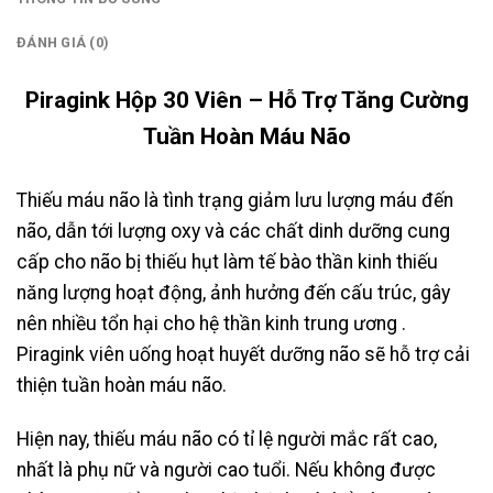
ĐÁNH GIÁ (0)
Piragink Hộp 30 Viên – Hỗ Trợ Tăng Cường
Tuần Hoàn Máu Não
Thiếu máu não là tình trạng giảm lưu lượng máu đến
não, dẫn tới lượng oxy và các chất dinh dưỡng cung
cấp cho não bị thiếu hụt làm tế bào thần kinh thiếu
năng lượng hoạt động, ảnh hưởng đến cấu trúc, gây
nên nhiều tổn hại cho hệ thần kinh trung ương .
Piragink viên uống hoạt huyết dưỡng não sẽ hỗ trợ cải
thiện tuần hoàn máu não.
Hiện nay, thiếu máu não có tỉ lệ người mắc rất cao,
nhất là phụ nữ và người cao tuổi. Nếu không được