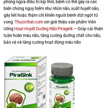
phòng ngừa điều trị kịp thời, bệnh có thể gây ra các
biến chứng nguy hiểm như nhũn não, xuất huyết não,
gây liệt hoặc thậm chí khiến người bệnh đột ngột tử
vong.
Thuocthat.com
xin giới thiệu sản phẩm Viên
Uống
Hoạt Huyết Dưỡng Não Piragink
– Giúp cải thiện
tuần hoàn máu não, tăng cường dưỡng chất cho não,
bảo vệ và tăng cường hoạt động máu não