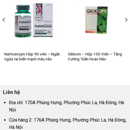
Nattoenzym Hộp 90 viên – Ngăn
Gikkom – Hộp 100 Viên – Tăng
ngừa tai biến mạch máu não
Cường Tuần Hoàn Não
Liên hệ
Địa chỉ: 170A Phùng Hưng, Phường Phúc La, Hà Đông, Hà
Nội
Cửa hàng 2: 176A Phùng Hưng, Phường Phúc La, Hà Đông,
Hà Nội