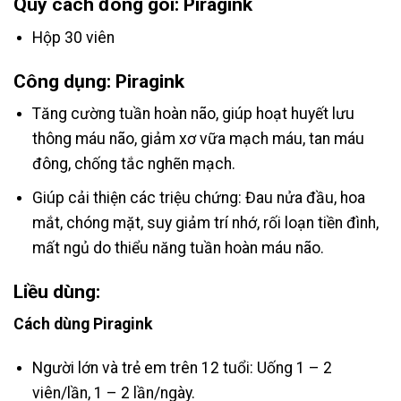
Quy cách đóng gói: Piragink
Hộp 30 viên
Công dụng: Piragink
Tăng cường tuần hoàn não, giúp hoạt huyết lưu
thông máu não, giảm xơ vữa mạch máu, tan máu
đông, chống tắc nghẽn mạch.
Giúp cải thiện các triệu chứng: Đau nửa đầu, hoa
mắt, chóng mặt, suy giảm trí nhớ, rối loạn tiền đình,
mất ngủ do thiểu năng tuần hoàn máu não.
Liều dùng:
Cách dùng Piragink
Người lớn và trẻ em trên 12 tuổi: Uống 1 – 2
viên/lần, 1 – 2 lần/ngày.