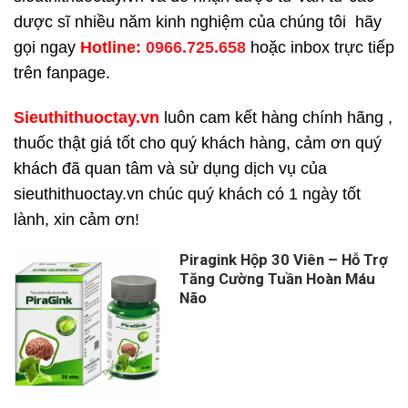
dược sĩ nhiều năm kinh nghiệm của chúng tôi hãy
gọi ngay
H
otline:
0966.725.658
hoặc inbox trực tiếp
trên fanpage.
Sieuthithuoctay.vn
luôn cam kết hàng chính hãng ,
thuốc thật giá tốt cho quý khách hàng, cảm ơn quý
khách đã quan tâm và sử dụng dịch vụ của
sieuthithuoctay.vn chúc quý khách có 1 ngày tốt
lành, xin cảm ơn!
Piragink Hộp 30 Viên – Hỗ Trợ
Tăng Cường Tuần Hoàn Máu
Não