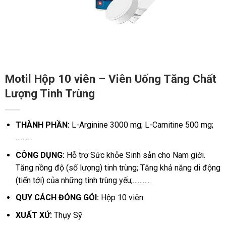
Motil Hộp 10 viên – Viên Uống Tăng Chất
Lượng Tinh Trùng
THÀNH PHẦN:
L-Arginine 3000 mg;
L-Carnitine 500 mg;
……….
CÔNG DỤNG:
Hỗ trợ Sức khỏe Sinh sản cho Nam giới.
Tăng nồng độ (số lượng) tinh trùng;
Tăng khả năng di động
(tiến tới) của những tinh trùng yếu;………..
QUY CÁCH ĐÓNG GÓI:
Hộp 10 viên
XUẤT XỨ:
Thụy Sỹ