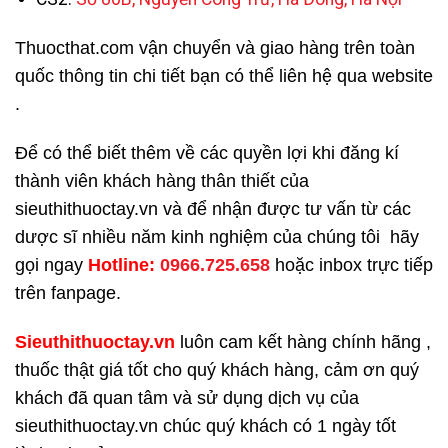
Thuocthat.com vận chuyển và giao hàng trên toàn
quốc thông tin chi tiết bạn có thể liên hệ qua website
.
Để có thể biết thêm về các quyền lợi khi đăng kí
thành viên khách hàng thân thiết của
sieuthithuoctay.vn và để nhận được tư vấn từ các
dược sĩ nhiều năm kinh nghiệm của chúng tôi hãy
gọi ngay
H
otline:
0966.725.658
hoặc inbox trực tiếp
trên fanpage.
Sieuthithuoctay.vn
luôn cam kết hàng chính hãng ,
thuốc thật giá tốt cho quý khách hàng, cảm ơn quý
khách đã quan tâm và sử dụng dịch vụ của
sieuthithuoctay.vn chúc quý khách có 1 ngày tốt