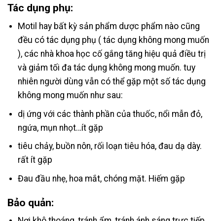
Tác dụng phụ:
Motil hay bất kỳ sản phẩm dược phẩm nào cũng
đều có tác dụng phụ ( tác dụng không mong muốn
), các nhà khoa học cố gắng tăng hiệu quả điều trị
và giảm tối đa tác dụng không mong muốn. tuy
nhiên người dùng vẫn có thể gặp một số tác dụng
không mong muốn như sau:
dị ứng với các thành phần của thuốc, nổi mẫn đỏ,
ngứa, mụn nhọt…ít gặp
tiêu chảy, buồn nôn, rối loạn tiêu hóa, đau dạ dày.
rất ít gặp
Đau đầu nhẹ, hoa mắt, chóng mặt. Hiếm gặp
Bảo quản:
Nơi khô thoáng, tránh ẩm, tránh ánh sáng trực tiếp