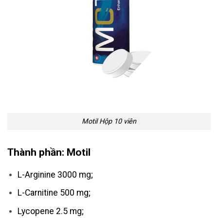
Motil Hộp 10 viên
Thành phần: Motil
L-Arginine 3000 mg;
L-Carnitine 500 mg;
Lycopene 2.5 mg;