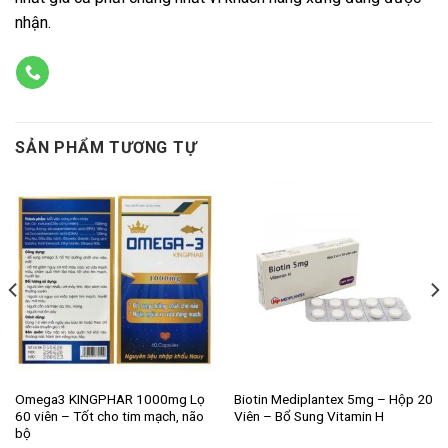
nhận.
SẢN PHẨM TƯƠNG TỰ
Omega3 KINGPHAR 1000mg Lọ
Biotin Mediplantex 5mg – Hộp 20
60 viên – Tốt cho tim mạch, não
Viên – Bổ Sung Vitamin H
bộ