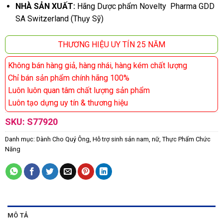
NHÀ SẢN XUẤT:
Hãng Dược phẩm Novelty Pharma GDD
SA Switzerland (Thụy Sỹ)
THƯƠNG HIỆU UY TÍN 25 NĂM
Không bán hàng giả, hàng nhái, hàng kém chất lượng
Chỉ bán sản phẩm chính hãng 100%
Luôn luôn quan tâm chất lượng sản phẩm
Luôn tạo dựng uy tín & thương hiệu
SKU:
S77920
Danh mục:
Dành Cho Quý Ông
,
Hỗ trợ sinh sản nam, nữ
,
Thực Phẩm Chức
Năng
MÔ TẢ