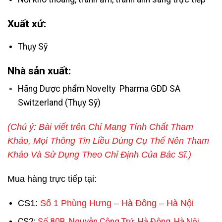
Xuất xứ:
Thụy Sỹ
Nhà sản xuất:
Hãng Dược phẩm Novelty Pharma GDD SA
Switzerland (Thụy Sỹ)
(Chú ý: Bài viết trên Chỉ Mang Tính Chất Tham
Khảo, Mọi Thông Tin Liều Dùng Cụ Thể Nên Tham
Khảo Và Sử Dụng Theo Chỉ Định Của Bác Sĩ.)
Mua hàng trực tiếp tại:
CS1:
Số 1 Phùng Hưng – Hà Đông – Hà Nội
CS2:
Số 80B, Nguyễn Công Trứ, Hà Đông, Hà Nội