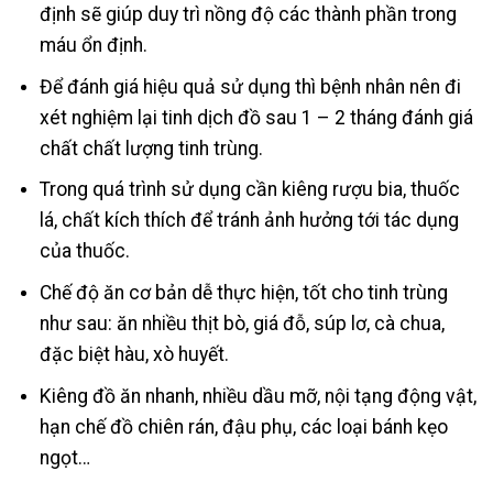
định sẽ giúp duy trì nồng độ các thành phần trong
máu ổn định.
Để đánh giá hiệu quả sử dụng thì bệnh nhân nên đi
xét nghiệm lại tinh dịch đồ sau 1 – 2 tháng đánh giá
chất chất lượng tinh trùng.
Trong quá trình sử dụng cần kiêng rượu bia, thuốc
lá, chất kích thích để tránh ảnh hưởng tới tác dụng
của thuốc.
Chế độ ăn cơ bản dễ thực hiện, tốt cho tinh trùng
như sau: ăn nhiều thịt bò, giá đỗ, súp lơ, cà chua,
đặc biệt hàu, xò huyết.
Kiêng đồ ăn nhanh, nhiều dầu mỡ, nội tạng động vật,
hạn chế đồ chiên rán, đậu phụ, các loại bánh kẹo
ngọt…