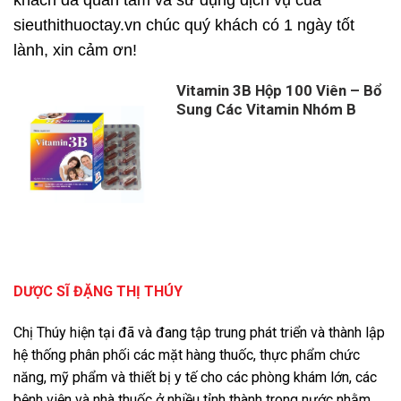
khách đã quan tâm và sử dụng dịch vụ của
sieuthithuoctay.vn chúc quý khách có 1 ngày tốt
lành, xin cảm ơn!
Vitamin 3B Hộp 100 Viên – Bổ
Sung Các Vitamin Nhóm B
DƯỢC SĨ ĐẶNG THỊ THÚY
Chị Thúy hiện tại đã và đang tập trung phát triển và thành lập
hệ thống phân phối các mặt hàng thuốc, thực phẩm chức
năng, mỹ phẩm và thiết bị y tế cho các phòng khám lớn, các
bệnh viện và nhà thuốc ở nhiều tỉnh thành trong nước nhằm