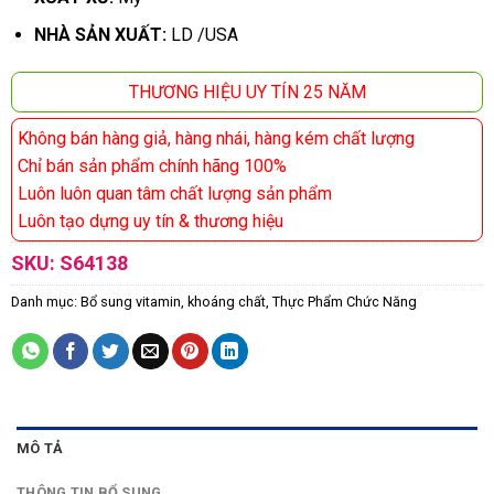
NHÀ SẢN XUẤT:
LD /USA
THƯƠNG HIỆU UY TÍN 25 NĂM
Không bán hàng giả, hàng nhái, hàng kém chất lượng
Chỉ bán sản phẩm chính hãng 100%
Luôn luôn quan tâm chất lượng sản phẩm
Luôn tạo dựng uy tín & thương hiệu
SKU:
S64138
Danh mục:
Bổ sung vitamin, khoáng chất
,
Thực Phẩm Chức Năng
MÔ TẢ
THÔNG TIN BỔ SUNG