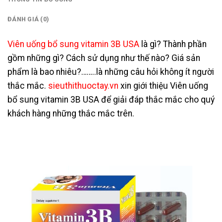
ĐÁNH GIÁ (0)
Viên uống bổ sung vitamin 3B USA
là gì? Thành phần
gồm những gì? Cách sử dụng như thế nào? Giá sản
phẩm là bao nhiêu?……..là những câu hỏi không ít người
thắc mắc.
sieuthithuoctay.vn
xin giới thiệu Viên uống
bổ sung vitamin 3B USA để giải đáp thắc mắc cho quý
khách hàng những thắc mắc trên.