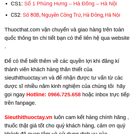
CS1:
Số 1 Phùng Hưng – Hà Đông – Hà Nội
CS2:
Số 80B, Nguyễn Công Trứ, Hà Đông, Hà Nội
Thuocthat.com vận chuyển và giao hàng trên toàn
quốc thông tin chi tiết bạn có thể liên hệ qua website
.
Để có thể biết thêm về các quyền lợi khi đăng kí
thành viên khách hàng thân thiết của
sieuthithuoctay.vn và để nhận được tư vấn từ các
dược sĩ nhiều năm kinh nghiệm của chúng tôi hãy
gọi ngay
H
otline:
0966.725.658
hoặc inbox trực tiếp
trên fanpage.
Sieuthithuoctay.vn
luôn cam kết hàng chính hãng ,
thuốc thật giá tốt cho quý khách hàng, cảm ơn quý