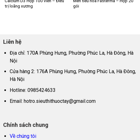
Calcium D3 Hộp 100 viên – Điều
Men tiêu hóa Fasterma – Hộp 20
trị loãng xương
gói
Liên hệ
Địa chỉ: 170A Phùng Hưng, Phường Phúc La, Hà Đông, Hà
Nội
Cửa hàng 2: 176A Phùng Hưng, Phường Phúc La, Hà Đông,
Hà Nội
Hotline: 0985424633
Email:
hotro.sieuthithuoctay@gmail.com
Chính sách chung
Về chúng tôi