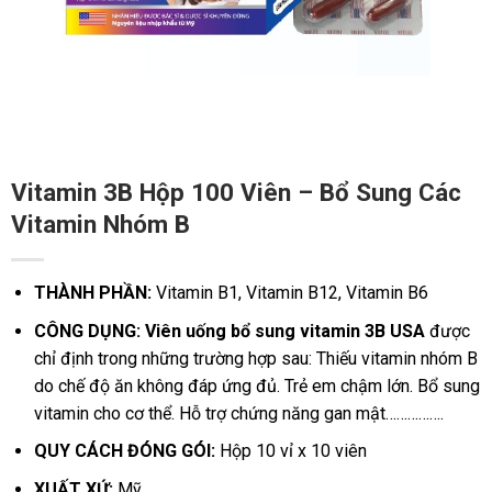
Vitamin 3B Hộp 100 Viên – Bổ Sung Các
Vitamin Nhóm B
THÀNH PHẦN:
Vitamin B1, Vitamin B12, Vitamin B6
CÔNG DỤNG: Viên uống bổ sung vitamin 3B USA
được
chỉ định trong những trường hợp sau: Thiếu vitamin nhóm B
do chế độ ăn không đáp ứng đủ. Trẻ em chậm lớn. Bổ sung
vitamin cho cơ thể. Hỗ trợ chứng năng gan mật…………….
QUY CÁCH ĐÓNG GÓI:
Hộp 10 vỉ x 10 viên
XUẤT XỨ:
Mỹ