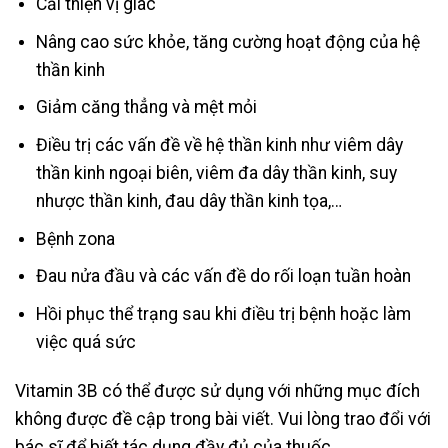
Cải thiện vị giác
Nâng cao sức khỏe, tăng cường hoạt động của hệ
thần kinh
Giảm căng thẳng và mệt mỏi
Điều trị các vấn đề về hệ thần kinh như viêm dây
thần kinh ngoại biên, viêm đa dây thần kinh, suy
nhược thần kinh, đau dây thần kinh tọa,…
Bệnh zona
Đau nửa đầu và các vấn đề do rối loạn tuần hoàn
Hồi phục thể trạng sau khi điều trị bệnh hoặc làm
việc quá sức
Vitamin 3B có thể được sử dụng với những mục đích
không được đề cập trong bài viết. Vui lòng trao đổi với
bác sĩ để biết tác dụng đầy đủ của thuốc.